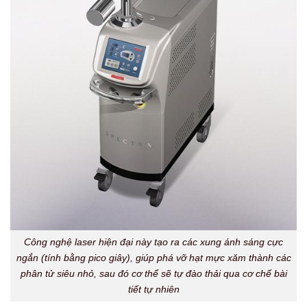
Công nghệ laser hiện đại này tạo ra các xung ánh sáng cực
ngắn (tính bằng pico giây), giúp phá vỡ hạt mực xăm thành các
phân tử siêu nhỏ, sau đó cơ thể sẽ tự đào thải qua cơ chế bài
tiết tự nhiên