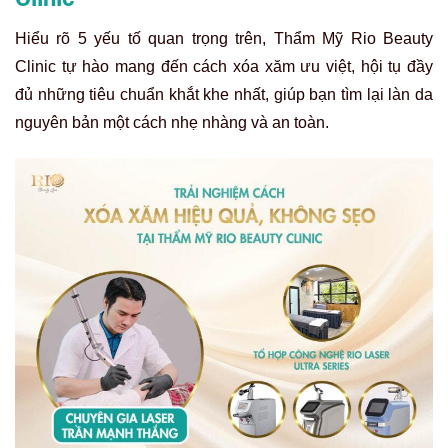
Hiểu rõ 5 yếu tố quan trọng trên, Thẩm Mỹ Rio Beauty
Clinic tự hào mang đến cách xóa xăm ưu việt, hội tụ đầy
đủ những tiêu chuẩn khắt khe nhất, giúp bạn tìm lại làn da
nguyên bản một cách nhẹ nhàng và an toàn.