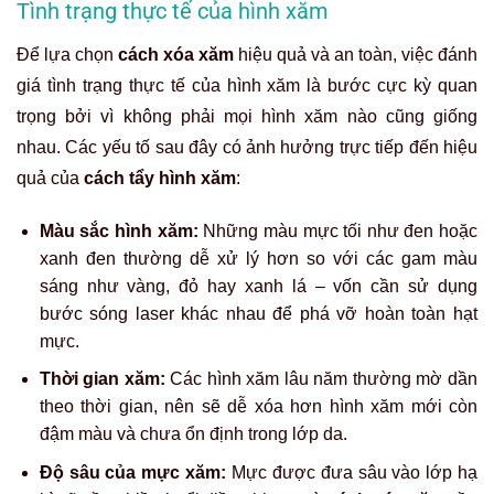
Tình trạng thực tế của hình xăm
Để lựa chọn
cách xóa xăm
hiệu quả và an toàn, việc đánh
giá tình trạng thực tế của hình xăm là bước cực kỳ quan
trọng bởi vì không phải mọi hình xăm nào cũng giống
nhau. Các yếu tố sau đây có ảnh hưởng trực tiếp đến hiệu
quả của
cách tẩy hình xăm
:
Màu sắc hình xăm:
Những màu mực tối như đen hoặc
xanh đen thường dễ xử lý hơn so với các gam màu
sáng như vàng, đỏ hay xanh lá – vốn cần sử dụng
bước sóng laser khác nhau để phá vỡ hoàn toàn hạt
mực.
Thời gian xăm:
Các hình xăm lâu năm thường mờ dần
theo thời gian, nên sẽ dễ xóa hơn hình xăm mới còn
đậm màu và chưa ổn định trong lớp da.
Độ sâu của mực xăm:
Mực được đưa sâu vào lớp hạ