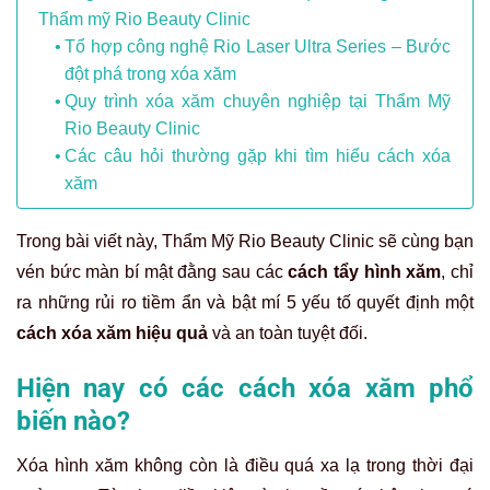
Thẩm mỹ Rio Beauty Clinic
Tổ hợp công nghệ Rio Laser Ultra Series – Bước
đột phá trong xóa xăm
Quy trình xóa xăm chuyên nghiệp tại Thẩm Mỹ
Rio Beauty Clinic
Các câu hỏi thường gặp khi tìm hiểu cách xóa
xăm
Trong bài viết này, Thẩm Mỹ Rio Beauty Clinic sẽ cùng bạn
vén bức màn bí mật đằng sau các
cách tẩy hình xăm
, chỉ
ra những rủi ro tiềm ẩn và bật mí 5 yếu tố quyết định một
cách
xóa xăm hiệu quả
và an toàn tuyệt đối.
Hiện nay có các cách xóa xăm phổ
biến nào?
Xóa hình xăm không còn là điều quá xa lạ trong thời đại