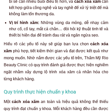
bì sẽ cần nhiều buổi điều trị hơn, và
cách xóa xăm
cần
kết hợp giữa công nghệ và tay nghề để xử lý triệt để mà
không làm tổn thương da.
Vị trí hình xăm:
Những vùng da mỏng, dễ nhạy cảm
như cổ, cổ tay, mắt cá chân… đòi hỏi kỹ thuật tinh tế và
thiết bị hiện đại để tránh đau rát và ngăn ngừa sẹo.
Hiểu rõ các yếu tố này sẽ giúp bạn lựa chọn
cách xóa
xăm
phù hợp, tiết kiệm thời gian và đạt được kết quả như
mong muốn. Nhờ nắm được các yếu tố trên, Thẩm Mỹ Rio
Beauty Clinic có quy trình đánh giá được thực hiện nghiêm
ngặt nhằm xây dựng lộ trình xóa xăm cá nhân hóa cho
từng khách hàng.
Quy trình thực hiện chuẩn y khoa
Một
cách xóa xăm
an toàn và hiệu quả không thể thiếu
quy trình đạt chuẩn y khoa. Mỗi khách hàng đều cần được