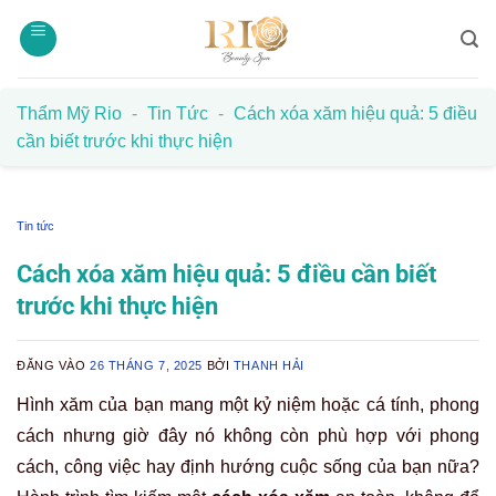
Bỏ
qua
nội
dung
Thẩm Mỹ Rio
-
Tin Tức
-
Cách xóa xăm hiệu quả: 5 điều
cần biết trước khi thực hiện
Tin tức
Cách xóa xăm hiệu quả: 5 điều cần biết
trước khi thực hiện
ĐĂNG VÀO
26 THÁNG 7, 2025
BỞI
THANH HẢI
Hình xăm của bạn mang một kỷ niệm hoặc cá tính, phong
cách nhưng giờ đây nó không còn phù hợp với phong
cách, công việc hay định hướng cuộc sống của bạn nữa?