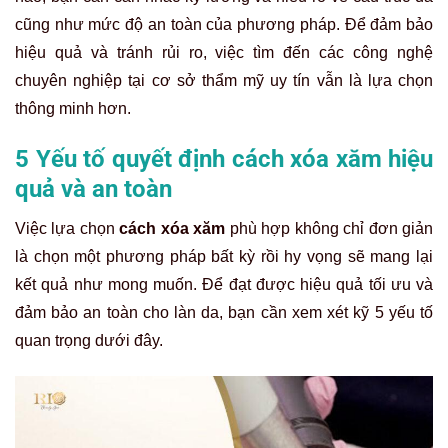
cũng như mức độ an toàn của phương pháp. Để đảm bảo
hiệu quả và tránh rủi ro, việc tìm đến các công nghệ
chuyên nghiệp tại cơ sở thẩm mỹ uy tín vẫn là lựa chọn
thông minh hơn.
5 Yếu tố quyết định cách xóa xăm hiệu
quả và an toàn
Việc lựa chọn
cách xóa xăm
phù hợp không chỉ đơn giản
là chọn một phương pháp bất kỳ rồi hy vọng sẽ mang lại
kết quả như mong muốn. Để đạt được hiệu quả tối ưu và
đảm bảo an toàn cho làn da, bạn cần xem xét kỹ 5 yếu tố
quan trọng dưới đây.