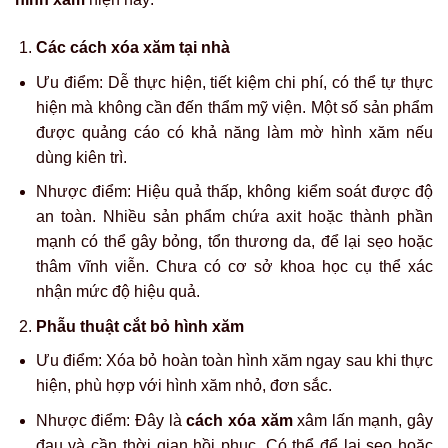
Các cách xóa xăm tại nhà
Ưu điểm:
Dễ thực hiện, tiết kiệm chi phí, có thể tự thực
hiện mà không cần đến thẩm mỹ viện. Một số sản phẩm
được quảng cáo có khả năng làm mờ hình xăm nếu
dùng kiên trì.
Nhược điểm:
Hiệu quả thấp, không kiểm soát được độ
an toàn. Nhiều sản phẩm chứa axit hoặc thành phần
mạnh có thể gây bỏng, tổn thương da, để lại sẹo hoặc
thâm vĩnh viễn. Chưa có cơ sở khoa học cụ thể xác
nhận mức độ hiệu quả.
Phẫu thuật cắt bỏ hình xăm
Ưu điểm:
Xóa bỏ hoàn toàn hình xăm ngay sau khi thực
hiện, phù hợp với hình xăm nhỏ, đơn sắc.
Nhược điểm:
Đây là
cách xóa xăm
xâm lấn mạnh, gây
đau và cần thời gian hồi phục. Có thể để lại sẹo hoặc