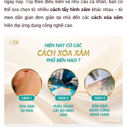
ngày nay. Tùy theo điều kiện và nhu cầu cá nhân, bạn có
thể lựa chọn từ nhiều
cách tẩy hình xăm
khác nhau – từ
mẹo dân gian đơn giản tại nhà đến các
cách xóa xăm
hiện đại ứng dụng công nghệ cao.