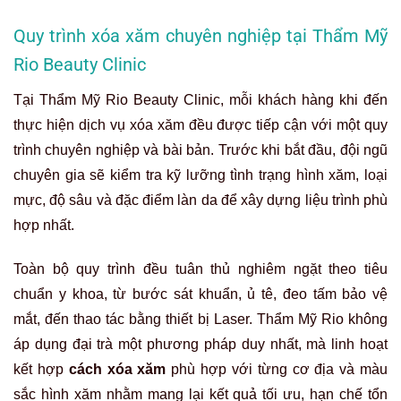
Quy trình xóa xăm chuyên nghiệp tại Thẩm Mỹ
Rio Beauty Clinic
Tại Thẩm Mỹ Rio Beauty Clinic, mỗi khách hàng khi đến
thực hiện dịch vụ xóa xăm đều được tiếp cận với một quy
trình chuyên nghiệp và bài bản. Trước khi bắt đầu, đội ngũ
chuyên gia sẽ kiểm tra kỹ lưỡng tình trạng hình xăm, loại
mực, độ sâu và đặc điểm làn da để xây dựng liệu trình phù
hợp nhất.
Toàn bộ quy trình đều tuân thủ nghiêm ngặt theo tiêu
chuẩn y khoa, từ bước sát khuẩn, ủ tê, đeo tấm bảo vệ
mắt, đến thao tác bằng thiết bị Laser. Thẩm Mỹ Rio không
áp dụng đại trà một phương pháp duy nhất, mà linh hoạt
kết hợp
cách xóa xăm
phù hợp với từng cơ địa và màu
sắc hình xăm nhằm mang lại kết quả tối ưu, hạn chế tổn