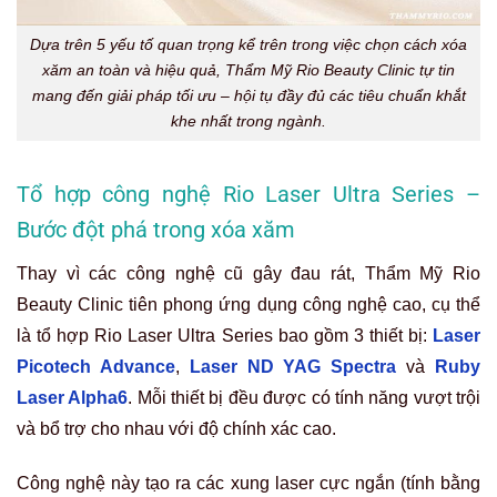
Dựa trên 5 yếu tố quan trọng kể trên trong việc chọn cách xóa
xăm an toàn và hiệu quả, Thẩm Mỹ Rio Beauty Clinic tự tin
mang đến giải pháp tối ưu – hội tụ đầy đủ các tiêu chuẩn khắt
khe nhất trong ngành.
Tổ hợp công nghệ Rio Laser Ultra Series –
Bước đột phá trong xóa xăm
Thay vì các công nghệ cũ gây đau rát, Thẩm Mỹ Rio
Beauty Clinic tiên phong ứng dụng công nghệ cao, cụ thể
là tổ hợp Rio Laser Ultra Series bao gồm 3 thiết bị:
Laser
Picotech Advance
,
Laser ND YAG Spectra
và
Ruby
Laser Alpha6
. Mỗi thiết bị đều được có tính năng vượt trội
và bổ trợ cho nhau với độ chính xác cao.
Công nghệ này tạo ra các xung laser cực ngắn (tính bằng