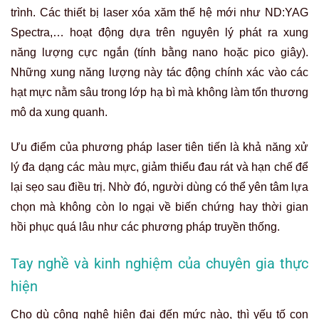
trình. Các thiết bị laser xóa xăm thế hệ mới như ND:YAG
Spectra,… hoạt động dựa trên nguyên lý phát ra xung
năng lượng cực ngắn (tính bằng nano hoặc pico giây).
Những xung năng lượng này tác động chính xác vào các
hạt mực nằm sâu trong lớp hạ bì mà không làm tổn thương
mô da xung quanh.
Ưu điểm của phương pháp laser tiên tiến là khả năng xử
lý đa dạng các màu mực, giảm thiểu đau rát và hạn chế để
lại sẹo sau điều trị. Nhờ đó, người dùng có thể yên tâm lựa
chọn mà không còn lo ngại về biến chứng hay thời gian
hồi phục quá lâu như các phương pháp truyền thống.
Tay nghề và kinh nghiệm của chuyên gia thực
hiện
Cho dù công nghệ hiện đại đến mức nào, thì yếu tố con