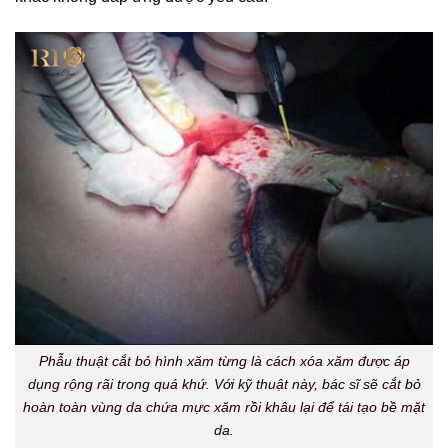
Phẫu thuật cắt bỏ hình xăm từng là cách xóa xăm được áp
dụng rộng rãi trong quá khứ. Với kỹ thuật này, bác sĩ sẽ cắt bỏ
hoàn toàn vùng da chứa mực xăm rồi khâu lại để tái tạo bề mặt
da.