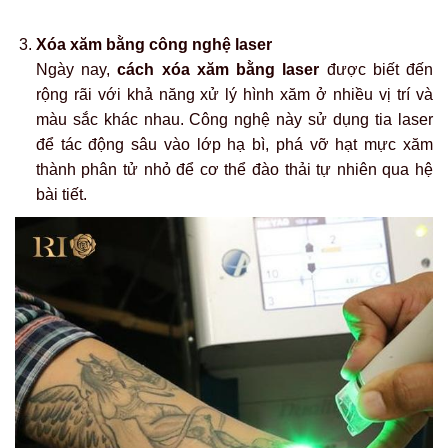
Xóa xăm bằng công nghệ laser
Ngày nay,
cách xóa xăm bằng laser
được biết đến
rộng rãi với khả năng xử lý hình xăm ở nhiều vị trí và
màu sắc khác nhau. Công nghệ này sử dụng tia laser
để tác động sâu vào lớp hạ bì, phá vỡ hạt mực xăm
thành phân tử nhỏ để cơ thể đào thải tự nhiên qua hệ
bài tiết.