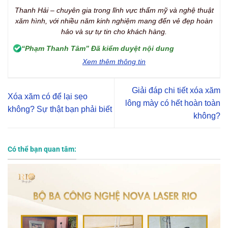
Thanh Hải – chuyên gia trong lĩnh vực thẩm mỹ và nghệ thuật
xăm hình, với nhiều năm kinh nghiệm mang đến vẻ đẹp hoàn
hảo và sự tự tin cho khách hàng.
“Phạm Thanh Tâm” Đã kiểm duyệt nội dung
Xem thêm thông tin
Giải đáp chi tiết xóa xăm
Xóa xăm có để lại sẹo
lông mày có hết hoàn toàn
không? Sự thật bạn phải biết
không?
Có thể bạn quan tâm: