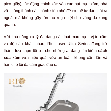
pico giây), tác động chính xác vào các hạt mực xăm, phá
vỡ chúng thành các mảnh siêu nhỏ để cơ thể tự đào thải ra
ngoài mà không gây tổn thương nhiệt cho vùng da xung
quanh.
Với khả năng xử lý đa dạng các loại màu mực, vị trí xăm
và độ sâu khác nhau, Rio Laser Ultra Series đang trở
thành lựa chọn tối ưu cho những ai đang tìm kiếm
cách
xóa xăm
vừa hiệu quả, vừa an toàn, không xâm lấn và
hạn chế tối đa cảm giác đau rát.