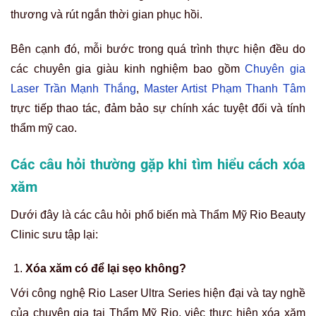
thương và rút ngắn thời gian phục hồi.
Bên cạnh đó, mỗi bước trong quá trình thực hiện đều do
các chuyên gia giàu kinh nghiệm bao gồm
Chuyên gia
Laser Trần Mạnh Thắng
,
Master Artist Phạm Thanh Tâm
trực tiếp thao tác, đảm bảo sự chính xác tuyệt đối và tính
thẩm mỹ cao.
Các câu hỏi thường gặp khi tìm hiểu cách xóa
xăm
Dưới đây là các câu hỏi phổ biến mà Thẩm Mỹ Rio Beauty
Clinic sưu tập lại:
Xóa xăm có để lại sẹo không?
Với công nghệ Rio Laser Ultra Series hiện đại và tay nghề
của chuyên gia tại Thẩm Mỹ Rio, việc thực hiện xóa xăm