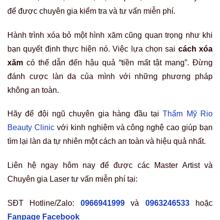
để được chuyên gia kiểm tra và tư vấn miễn phí.
Hành trình xóa bỏ một hình xăm cũng quan trọng như khi
bạn quyết định thực hiện nó. Việc lựa chọn sai
cách xóa
xăm
có thể dẫn đến hậu quả “tiền mất tật mang”. Đừng
đánh cược làn da của mình với những phương pháp
không an toàn.
Hãy để đội ngũ chuyên gia hàng đầu tại
Thẩm Mỹ Rio
Beauty Clinic
với kinh nghiệm và công nghệ cao giúp bạn
tìm lại làn da tự nhiên một cách an toàn và hiệu quả nhất.
Liên hệ ngay hôm nay để được các Master Artist và
Chuyên gia Laser tư vấn miễn phí tại:
SĐT Hotline/Zalo:
0966941999
và
0963246533
hoặc
Fanpage Facebook