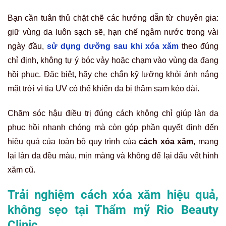
Bạn cần tuân thủ chặt chẽ các hướng dẫn từ chuyên gia:
giữ vùng da luôn sạch sẽ, hạn chế ngâm nước trong vài
ngày đầu,
sử dụng dưỡng sau khi xóa xăm
theo đúng
chỉ định, không tự ý bóc vảy hoặc chạm vào vùng da đang
hồi phục. Đặc biệt, hãy che chắn kỹ lưỡng khỏi ánh nắng
mặt trời vì tia UV có thể khiến da bị thâm sạm kéo dài.
Chăm sóc hậu điều trị đúng cách không chỉ giúp làn da
phục hồi nhanh chóng mà còn góp phần quyết định đến
hiệu quả của toàn bộ quy trình của
cách xóa xăm
, mang
lại làn da đều màu, mịn màng và không để lại dấu vết hình
xăm cũ.
Trải nghiệm cách xóa xăm hiệu quả,
không sẹo tại Thẩm mỹ Rio Beauty
Clinic