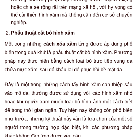
hoặc chia sẻ rộng rãi trên mạng xã hội, với hy vọng có
thể cải thiện hình xăm mà không cần đến cơ sở chuyên
nghiệp.
Phẫu thuật cắt bỏ hình xăm
Một trong những
cách xóa xăm
từng được áp dụng phổ
biến trong quá khứ là phẫu thuật cắt bỏ hình xăm. Phương
pháp này thực hiện bằng cách loại bỏ trực tiếp vùng da
chứa mực xăm, sau đó khâu lại để phục hồi bề mặt da.
Đây là một trong những cách tẩy hình xăm can thiệp sâu
vào mô da, thường được sử dụng với các hình xăm nhỏ
hoặc khi người xăm muốn loại bỏ hình ảnh một cách triệt
để trong thời gian ngắn. Tuy hiện nay không còn phổ biến
như trước, nhưng kỹ thuật này vẫn là lựa chọn của một số
người trong trường hợp đặc biệt, khi các phương pháp
khác không đáp ứng được yêu cầu.