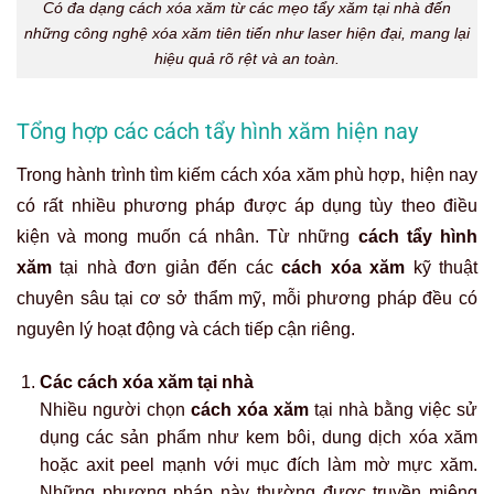
Có đa dạng cách xóa xăm từ các mẹo tẩy xăm tại nhà đến
những công nghệ xóa xăm tiên tiến như laser hiện đại, mang lại
hiệu quả rõ rệt và an toàn.
Tổng hợp các cách tẩy hình xăm hiện nay
Trong hành trình tìm kiếm cách xóa xăm phù hợp, hiện nay
có rất nhiều phương pháp được áp dụng tùy theo điều
kiện và mong muốn cá nhân. Từ những
cách tẩy hình
xăm
tại nhà đơn giản đến các
cách xóa xăm
kỹ thuật
chuyên sâu tại cơ sở thẩm mỹ, mỗi phương pháp đều có
nguyên lý hoạt động và cách tiếp cận riêng.
Các cách xóa xăm tại nhà
Nhiều người chọn
cách xóa xăm
tại nhà bằng việc sử
dụng các sản phẩm như kem bôi, dung dịch xóa xăm
hoặc axit peel mạnh với mục đích làm mờ mực xăm.
Những phương pháp này thường được truyền miệng