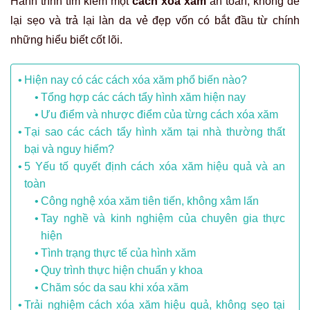
Hành trình tìm kiếm một
cách xóa xăm
an toàn, không để
lại sẹo và trả lại làn da vẻ đẹp vốn có bắt đầu từ chính
những hiểu biết cốt lõi.
Hiện nay có các cách xóa xăm phổ biến nào?
Tổng hợp các cách tẩy hình xăm hiện nay
Ưu điểm và nhược điểm của từng cách xóa xăm
Tại sao các cách tẩy hình xăm tại nhà thường thất
bại và nguy hiểm?
5 Yếu tố quyết định cách xóa xăm hiệu quả và an
toàn
Công nghệ xóa xăm tiên tiến, không xâm lấn
Tay nghề và kinh nghiệm của chuyên gia thực
hiện
Tình trạng thực tế của hình xăm
Quy trình thực hiện chuẩn y khoa
Chăm sóc da sau khi xóa xăm
Trải nghiệm cách xóa xăm hiệu quả, không sẹo tại