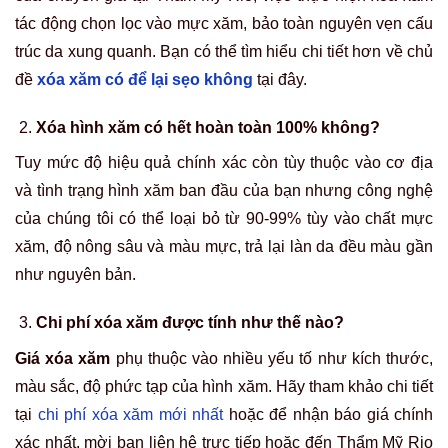
tác động chọn lọc vào mực xăm, bảo toàn nguyên vẹn cấu
trúc da xung quanh. Bạn có thể tìm hiểu chi tiết hơn về chủ
đề
xóa xăm có để lại sẹo không
tại đây.
Xóa hình xăm có hết hoàn toàn 100% không?
Tuy mức độ hiệu quả chính xác còn tùy thuộc vào cơ địa
và tình trạng hình xăm ban đầu của bạn nhưng công nghệ
của chúng tôi có thể loại bỏ từ 90-99% tùy vào chất mực
xăm, độ nông sâu và màu mực, trả lại làn da đều màu gần
như nguyên bản.
Chi phí xóa xăm được tính như thế nào?
Giá xóa xăm
phụ thuộc vào nhiều yếu tố như kích thước,
màu sắc, độ phức tạp của hình xăm. Hãy tham khảo chi tiết
tại
chi phí xóa xăm mới nhất
hoặc để nhận báo giá chính
xác nhất, mời bạn liên hệ trực tiếp hoặc đến Thẩm Mỹ Rio