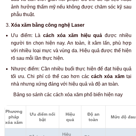
ảnh hưởng thẩm mỹ nếu không được chăm sóc kỹ sau
phẫu thuật.
Xóa xăm bằng công nghệ Laser
Ưu điểm:
Là
cách xóa xăm hiệu quả
được nhiều
người tin chọn hiện nay. An toàn, ít xâm lấn, phù hợp
với nhiều loại mực và vùng da. Hiệu quả được thể hiện
rõ sau mỗi lần thực hiện.
Nhược điểm:
Cần nhiều buổi thực hiện để đạt hiệu quả
tối ưu. Chi phí có thể cao hơn các
cách xóa xăm
tại
nhà nhưng xứng đáng với hiệu quả và độ an toàn.
Bảng so sánh các cách xóa xăm phổ biến hiện nay
Phương
Ưu điểm nổi
Hiệu
Độ an
pháp
Mức độ đau
bật
quả
toàn
xóa xăm
Hiệu