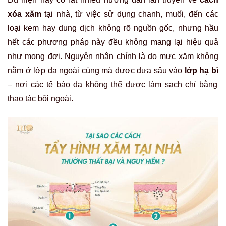
xóa xăm
tại nhà, từ việc sử dụng chanh, muối, đến các
loại kem hay dung dịch không rõ nguồn gốc, nhưng hầu
hết các phương pháp này đều không mang lại hiệu quả
như mong đợi. Nguyên nhân chính là do mực xăm không
nằm ở lớp da ngoài cùng mà được đưa sâu vào
lớp hạ bì
– nơi các tế bào da không thể được làm sạch chỉ bằng
thao tác bôi ngoài.