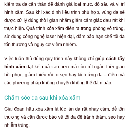
kiểm tra da cẩn thận để đánh giá loại mực, độ sâu và vị trí
hình xăm. Sau khi xác định liệu trình phù hợp, vùng da sẽ
được xử lý đúng thời gian nhằm giảm cảm giác đau rát khi
thực hiện. Quá trình xóa xăm diễn ra trong phòng vô trùng,
sử dụng công nghệ laser hiện đại, đảm bảo hạn chế tối đa
tổn thương và nguy cơ viêm nhiễm.
Việc tuân thủ đúng quy trình này không chỉ giúp
cách tẩy
hình xăm
đạt kết quả cao hơn mà còn rút ngắn thời gian
hồi phục, giảm thiểu rủi ro sẹo hay kích ứng da – điều mà
các phương pháp không chuyên không thể đảm bảo.
Chăm sóc da sau khi xóa xăm
Giai đoạn hậu xóa xăm là lúc làn da rất nhạy cảm, dễ tổn
thương và cần được bảo vệ tối đa để tránh thâm, sẹo hay
nhiễm trùng.