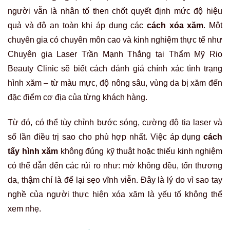
người vẫn là nhân tố then chốt quyết định mức độ hiệu
quả và độ an toàn khi áp dụng các
cách xóa xăm
. Một
chuyên gia có chuyên môn cao và kinh nghiệm thực tế như
Chuyên gia Laser Trần Mạnh Thắng tại Thẩm Mỹ Rio
Beauty Clinic sẽ biết cách đánh giá chính xác tình trạng
hình xăm – từ màu mực, độ nông sâu, vùng da bị xăm đến
đặc điểm cơ địa của từng khách hàng.
Từ đó, có thể tùy chỉnh bước sóng, cường độ tia laser và
số lần điều trị sao cho phù hợp nhất. Việc áp dụng
cách
tẩy hình xăm
không đúng kỹ thuật hoặc thiếu kinh nghiệm
có thể dẫn đến các rủi ro như: mờ không đều, tổn thương
da, thậm chí là để lại sẹo vĩnh viễn. Đây là lý do vì sao tay
nghề của người thực hiện xóa xăm là yếu tố không thể
xem nhẹ.