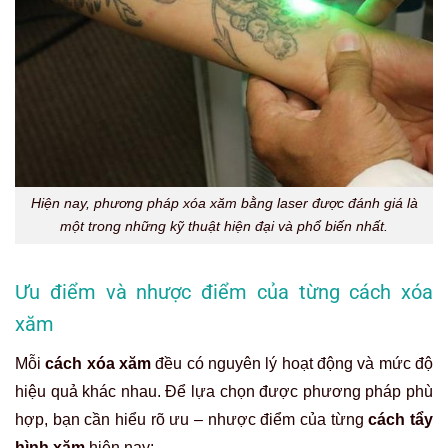
Hiện nay, phương pháp xóa xăm bằng laser được đánh giá là
một trong những kỹ thuật hiện đại và phổ biến nhất.
Ưu điểm và nhược điểm của từng cách xóa
xăm
Mỗi
cách xóa xăm
đều có nguyên lý hoạt động và mức độ
hiệu quả khác nhau. Để lựa chọn được phương pháp phù
hợp, bạn cần hiểu rõ ưu – nhược điểm của từng
cách tẩy
hình xăm
hiện nay: