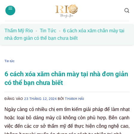
Bỏ
qua
nội
dung
Thẩm Mỹ Rio
-
Tin Tức
-
6 cách xóa xăm chân mày tại
nhà đơn giản có thể bạn chưa biết
Tin tức
6 cách xóa xăm chân mày tại nhà đơn giản
có thể bạn chưa biết
ĐĂNG VÀO
23 THÁNG 12, 2024
BỞI
THANH HẢI
Ngày càng có nhiều chị em tìm kiếm giải pháp để làm nhạt
hoặc loại bỏ dáng mày cũ không còn phù hợp. Bên cạnh
việc đến các cơ sở thẩm mỹ để thực hiện công nghệ cao,