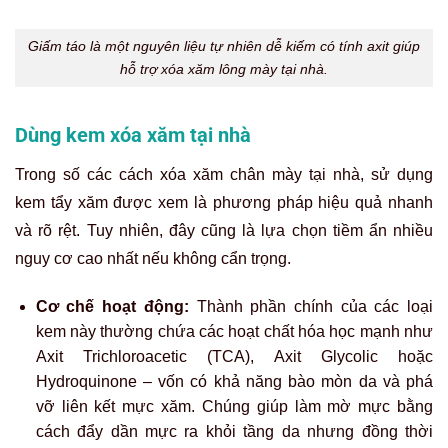
Xóa xăm chân mày tại nhà bằng kem xóa xăm là phương pháp
không nên tự thực hiện tại nhà.
Đánh giá hiệu quả thực tế của các
cách xóa lông mày tại nhà
Dưới góc nhìn thực tế, hiệu quả của các cách xóa xăm
chân mày tại nhà thường khá hạn chế và không như kỳ
vọng ban đầu của nhiều người.