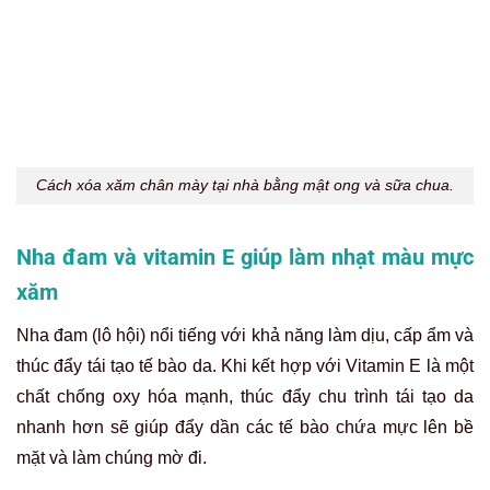
Xóa xăm chân mày tại nhà bằng nha đam và vitamin E
Tẩy mực xăm với chuối hoặc cà chua
Đây là hai nguyên liệu nhà bếp khác cũng thường được
các “tín đồ” làm đẹp tự nhiên nhắc đến trong các
cách xóa
xăm chân mày
.