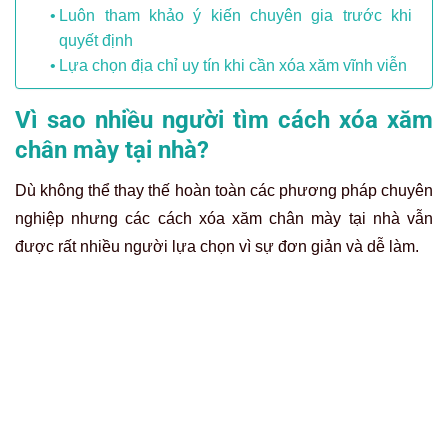
Luôn tham khảo ý kiến chuyên gia trước khi
quyết định
Lựa chọn địa chỉ uy tín khi cần xóa xăm vĩnh viễn
Vì sao nhiều người tìm cách xóa xăm
chân mày tại nhà?
Dù không thể thay thế hoàn toàn các phương pháp chuyên
nghiệp nhưng các cách xóa xăm chân mày tại nhà vẫn
được rất nhiều người lựa chọn vì sự đơn giản và dễ làm.
Xóa xăm chân mày tại nhà là cách nhiều người tìm đến để cấp
cứu cho đôi chân mày mất thẩm mỹ.
Sự tiện lợi và dễ thực hiện tại nhà