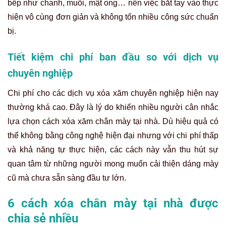
thể không bằng công nghệ hiện đại nhưng với chi phí thấp
và khả năng tự thực hiện, các cách này vẫn thu hút sự
quan tâm từ những người mong muốn cải thiện dáng mày
cũ mà chưa sẵn sàng đầu tư lớn.
6 cách xóa chân mày tại nhà được
chia sẻ nhiều
Dưới đây là 6 phương pháp xóa xăm chân mày tại nhà
phổ biến nhất, được nhiều người trong cộng đồng làm đẹp
chia sẻ và áp dụng vì tính đơn giản, dễ thực hiện và có thể
tận dụng ngay những nguyên liệu sẵn có trong gia đình.
Cùng Thẩm Mỹ Rio Beauty Clinic tìm hiểu về 6 cách xóa xăm
chân mày tại nhà đơn giản nhé!