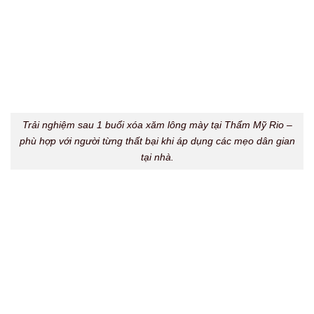
Hình ảnh thực tế sau khi khách hàng xóa xăm bằng laser
chuyên sâu – dáng mày cũ được làm mờ nhẹ nhàng, không tổn
thương da