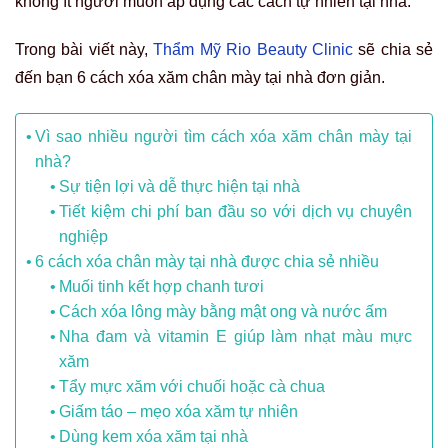
không ít người muốn áp dụng các cách tự nhiên tại nhà.
Trong bài viết này,
Thẩm Mỹ Rio Beauty Clinic
sẽ chia sẻ
đến bạn 6 cách xóa xăm chân mày tại nhà đơn giản.
Vì sao nhiều người tìm cách xóa xăm chân mày tại
nhà?
Sự tiện lợi và dễ thực hiện tại nhà
Tiết kiệm chi phí ban đầu so với dịch vụ chuyên
nghiệp
6 cách xóa chân mày tại nhà được chia sẻ nhiều
Muối tinh kết hợp chanh tươi
Cách xóa lông mày bằng mật ong và nước ấm
Nha đam và vitamin E giúp làm nhạt màu mực
xăm
Tẩy mực xăm với chuối hoặc cà chua
Giấm táo – mẹo xóa xăm tự nhiên
Dùng kem xóa xăm tại nhà