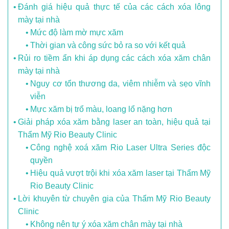
Đánh giá hiệu quả thực tế của các cách xóa lông
mày tại nhà
Mức độ làm mờ mực xăm
Thời gian và công sức bỏ ra so với kết quả
Rủi ro tiềm ẩn khi áp dụng các cách xóa xăm chân
mày tại nhà
Nguy cơ tổn thương da, viêm nhiễm và sẹo vĩnh
viễn
Mực xăm bị trổ màu, loang lổ nặng hơn
Giải pháp xóa xăm bằng laser an toàn, hiệu quả tại
Thẩm Mỹ Rio Beauty Clinic
Công nghệ xoá xăm Rio Laser Ultra Series độc
quyền
Hiệu quả vượt trội khi xóa xăm laser tại Thẩm Mỹ
Rio Beauty Clinic
Lời khuyên từ chuyên gia của Thẩm Mỹ Rio Beauty
Clinic
Không nên tự ý xóa xăm chân mày tại nhà