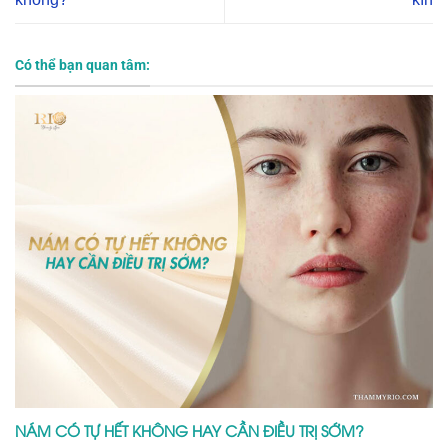
Có thể bạn quan tâm:
NÁM CÓ TỰ HẾT KHÔNG HAY CẦN ĐIỀU TRỊ SỚM?