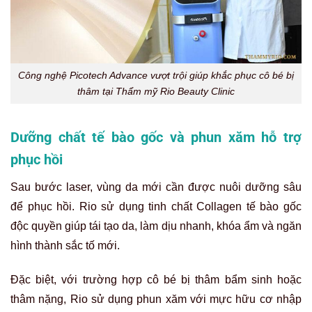
Công nghệ Picotech Advance vượt trội giúp khắc phục cô bé bị
thâm tại Thẩm mỹ Rio Beauty Clinic
Dưỡng chất tế bào gốc và phun xăm hỗ trợ
phục hồi
Sau bước laser, vùng da mới cần được nuôi dưỡng sâu
để phục hồi. Rio sử dụng tinh chất Collagen tế bào gốc
độc quyền giúp tái tạo da, làm dịu nhanh, khóa ẩm và ngăn
hình thành sắc tố mới.
Đặc biệt, với trường hợp cô bé bị thâm bẩm sinh hoặc
thâm nặng, Rio sử dụng phun xăm với mực hữu cơ nhập