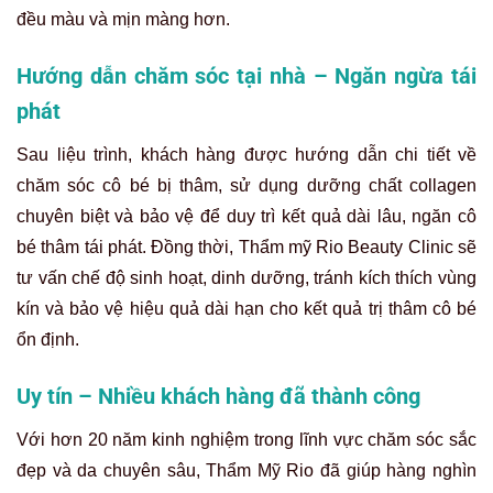
đều màu và mịn màng hơn.
Hướng dẫn chăm sóc tại nhà – Ngăn ngừa tái
phát
Sau liệu trình, khách hàng được hướng dẫn chi tiết về
chăm sóc cô bé bị thâm, sử dụng dưỡng chất collagen
chuyên biệt và bảo vệ để duy trì kết quả dài lâu, ngăn cô
bé thâm tái phát. Đồng thời, Thẩm mỹ Rio Beauty Clinic sẽ
tư vấn chế độ sinh hoạt, dinh dưỡng, tránh kích thích vùng
kín và bảo vệ hiệu quả dài hạn cho kết quả trị thâm cô bé
ổn định.
Uy tín – Nhiều khách hàng đã thành công
Với hơn 20 năm kinh nghiệm trong lĩnh vực chăm sóc sắc
đẹp và da chuyên sâu, Thẩm Mỹ Rio đã giúp hàng nghìn