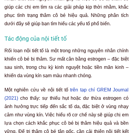
giúp các chị em tìm ra các giải pháp kịp thời nhằm, khắc
phục tình trạng thâm cô bé hiệu quả. Những phân tích
dưới đây sẽ giúp bạn tìm hiểu các yếu tố phổ biến.
Tác động của nội tiết tố
Rối loạn nội tiết tố là một trong những nguyên nhân chính
khiến cô bé bị thâm. Sự mất cân bằng estrogen – đặc biệt
sau sinh, trong chu kỳ kinh nguyệt hoặc tiền mãn kinh –
khiến da vùng kín sạm màu nhanh chóng.
Một nghiên cứu về nội tiết tố
trên tạp chí GREM Journal
(2021)
cho thấy: sự thiếu hụt hoặc dư thừa estrogen có
ảnh hưởng trực tiếp đến sắc tố da, đặc biệt ở vùng nhạy
cảm như vùng kín. Việc hiểu rõ cơ chế này sẽ giúp chị em
lựa chọn cách khắc phục cô bé bị thâm hiệu quả và bền
vững. Để trị thâm cô bé tận gốc, cần cải thiện nội tiết kết