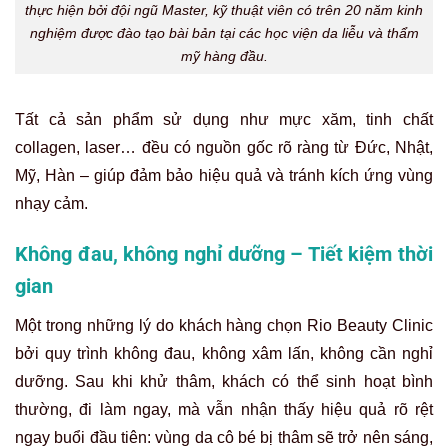
thực hiện bởi đội ngũ Master, kỹ thuật viên có trên 20 năm kinh
nghiệm được đào tạo bài bản tại các học viện da liễu và thẩm
mỹ hàng đầu.
Tất cả sản phẩm sử dụng như mực xăm, tinh chất
collagen, laser… đều có nguồn gốc rõ ràng từ Đức, Nhật,
Mỹ, Hàn – giúp đảm bảo hiệu quả và tránh kích ứng vùng
nhạy cảm.
Không đau, không nghỉ dưỡng – Tiết kiệm thời
gian
Một trong những lý do khách hàng chọn Rio Beauty Clinic
bởi quy trình không đau, không xâm lấn, không cần nghỉ
dưỡng. Sau khi khử thâm, khách có thể sinh hoạt bình
thường, đi làm ngay, mà vẫn nhận thấy hiệu quả rõ rệt
ngay buổi đầu tiên: vùng da cô bé bị thâm sẽ trở nên sáng,