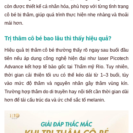
còn được thiết kế cá nhân hóa, phù hợp với từng tình trạng
cô bé bị thâm, giúp quá trình thực hiện nhẹ nhàng và thoải
mái hơn.
Trị thâm cô bé bao lâu thì thấy hiệu quả?
Hiệu quả trị thâm cô bé thường thấy rõ ngay sau buổi đầu
tiên nếu áp dụng công nghệ hiện đại như laser Picotech
Advance kết hợp tế bào gốc tại Thẩm mỹ Rio. Tuy nhiên,
thời gian cải thiện tối ưu có thể kéo dài từ 1–3 buổi, tùy
vào mức độ thâm và nguyên nhân gây thâm vùng kín.
Trường hợp thâm do di truyền hay nội tiết cần thời gian dài
hơn để tái cấu trúc da và ức chế sắc tố melanin.