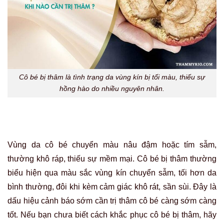
Cô bé bị thâm là tình trạng da vùng kín bị tối màu, thiếu sự
hồng hào do nhiều nguyên nhân.
Vùng da cô bé chuyển màu nâu đậm hoặc tím sẫm,
thường khô ráp, thiếu sự mềm mại. Cô bé bị thâm thường
biểu hiện qua màu sắc vùng kín chuyển sẫm, tối hơn da
bình thường, đôi khi kèm cảm giác khô rát, sần sùi. Đây là
dấu hiệu cảnh báo sớm cần trị thâm cô bé càng sớm càng
tốt. Nếu bạn chưa biết cách khắc phục cô bé bị thâm, hãy