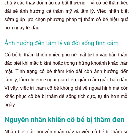
chú ý các thay đổi màu da bất thường – vì cô bé thâm kéo
dài sẽ ảnh hưởng cả thẩm mỹ và tâm lý. Việc nhận biết
sớm giúp lựa chọn phương pháp trị thâm cô bé hiệu quả
hơn ngay từ đầu.
Ảnh hưởng đến tâm lý và đời sống tình cảm
Cô bé bị thâm khiến nhiều phụ nữ mất tự tin vào bản thân,
đặc biệt khi mặc bikini hoặc trong những khoảnh khắc thân
mật. Tình trạng cô bé thâm kéo dài còn ảnh hưởng đến
tâm lý, làm chị em e ngại giao tiếp, giảm cảm giác hấp dẫn.
Vì vậy, việc trị thâm cô bé không chỉ về ngoại hình mà còn
khắc phục cô bé bị thâm để sống tích cực, tự tin hơn mỗi
ngày.
Nguyên nhân khiến cô bé bị thâm đen
Nhận biết các nguyên nhân gây ra việc cô bé bị thâm sẽ