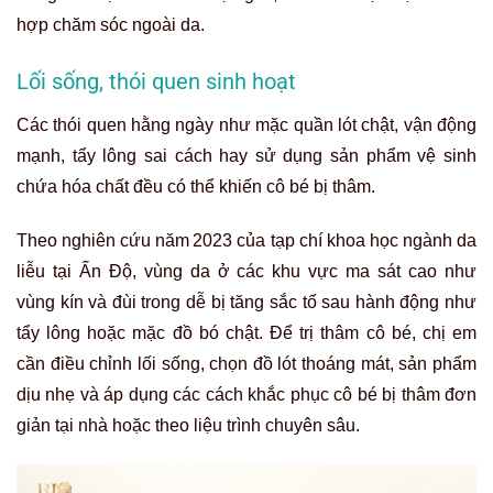
hợp chăm sóc ngoài da.
Lối sống, thói quen sinh hoạt
Các thói quen hằng ngày như mặc quần lót chật, vận động
mạnh, tẩy lông sai cách hay sử dụng sản phẩm vệ sinh
chứa hóa chất đều có thể khiến cô bé bị thâm.
Theo
nghiên cứu năm 2023 của tạp chí khoa học ngành da
liễu tại Ấn Độ
, vùng da ở các khu vực ma sát cao như
vùng kín và đùi trong dễ bị tăng sắc tố sau hành động như
tẩy lông hoặc mặc đồ bó chật. Để trị thâm cô bé, chị em
cần điều chỉnh lối sống, chọn đồ lót thoáng mát, sản phẩm
dịu nhẹ và áp dụng các cách khắc phục cô bé bị thâm đơn
giản tại nhà hoặc theo liệu trình chuyên sâu.