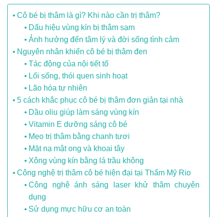
Cô bé bị thâm là gì? Khi nào cần trị thâm?
Dấu hiệu vùng kín bị thâm sạm
Ảnh hưởng đến tâm lý và đời sống tình cảm
Nguyên nhân khiến cô bé bị thâm đen
Tác động của nội tiết tố
Lối sống, thói quen sinh hoạt
Lão hóa tự nhiên
5 cách khắc phục cô bé bị thâm đơn giản tại nhà
Dầu oliu giúp làm sáng vùng kín
Vitamin E dưỡng sáng cô bé
Mẹo trị thâm bằng chanh tươi
Mặt nạ mật ong và khoai tây
Xông vùng kín bằng lá trầu không
Công nghệ trị thâm cô bé hiện đại tại Thẩm Mỹ Rio
Công nghệ ánh sáng laser khử thâm chuyên
dụng
Sử dụng mực hữu cơ an toàn