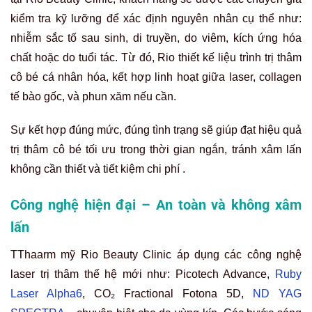
kiểm tra kỹ lưỡng để xác định nguyên nhân cụ thể như:
nhiễm sắc tố sau sinh, di truyền, do viêm, kích ứng hóa
chất hoặc do tuổi tác. Từ đó, Rio thiết kế liệu trình trị thâm
cô bé cá nhân hóa, kết hợp linh hoạt giữa laser, collagen
tế bào gốc, và phun xăm nếu cần.
Sự kết hợp đúng mức, đúng tình trạng sẽ giúp đạt hiệu quả
trị thâm cô bé tối ưu trong thời gian ngắn, tránh xâm lấn
không cần thiết và tiết kiệm chi phí .
Công nghệ hiện đại – An toàn và không xâm
lấn
TThaarm mỹ Rio Beauty Clinic áp dụng các công nghệ
laser trị thâm thế hệ mới như: Picotech Advance,
Ruby
Laser Alpha6
, CO₂ Fractional Fotona 5D,
ND YAG