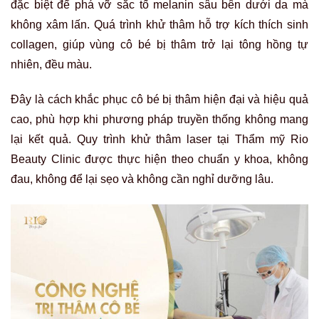
đặc biệt để phá vỡ sắc tố melanin sâu bên dưới da mà
không xâm lấn. Quá trình khử thâm hỗ trợ kích thích sinh
collagen, giúp vùng cô bé bị thâm trở lại tông hồng tự
nhiên, đều màu.
Đây là cách khắc phục cô bé bị thâm hiện đại và hiệu quả
cao, phù hợp khi phương pháp truyền thống không mang
lại kết quả. Quy trình khử thâm laser tại Thẩm mỹ Rio
Beauty Clinic được thực hiện theo chuẩn y khoa, không
đau, không để lại sẹo và không cần nghỉ dưỡng lâu.