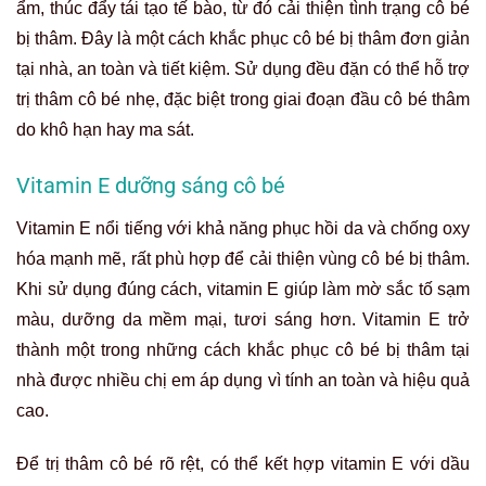
ẩm, thúc đẩy tái tạo tế bào, từ đó cải thiện tình trạng cô bé
bị thâm. Đây là một cách khắc phục cô bé bị thâm đơn giản
tại nhà, an toàn và tiết kiệm. Sử dụng đều đặn có thể hỗ trợ
trị thâm cô bé nhẹ, đặc biệt trong giai đoạn đầu cô bé thâm
do khô hạn hay ma sát.
Vitamin E dưỡng sáng cô bé
Vitamin E nổi tiếng với khả năng phục hồi da và chống oxy
hóa mạnh mẽ, rất phù hợp để cải thiện vùng cô bé bị thâm.
Khi sử dụng đúng cách, vitamin E giúp làm mờ sắc tố sạm
màu, dưỡng da mềm mại, tươi sáng hơn. Vitamin E trở
thành một trong những cách khắc phục cô bé bị thâm tại
nhà được nhiều chị em áp dụng vì tính an toàn và hiệu quả
cao.
Để trị thâm cô bé rõ rệt, có thể kết hợp vitamin E với dầu