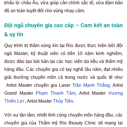
khẩu từ châu Âu, vừa giúp cân chỉnh sắc tố, vừa đảm bảo
độ an toàn tuyệt đối cho vùng nhạy cảm.
Đội ngũ chuyên gia cao cấp – Cam kết an toàn
& uy tín
Quy trình trị thâm vùng kín tại Rio được thực hiện bởi đội
ngũ Master, kỹ thuật viên có trên 10 năm kinh nghiệm,
được đào tạo bài bản tại các học viện da liễu và thẩm mỹ
hàng đầu. Các chuyên gia có tay nghề lâu năm, đạt nhiều
giải thưởng chuyên môn cả trong nước và quốc tế như
Artist Master chuyên gia Laser
Trần Mạnh Thắng
, Artist
Grand Master
Phạm Thanh Tâm
,
Artist Master
Vương
Thiên Lợi
,
Artist Master
Thủy Tiên
.
Với sự tận tâm, nhiệt tình cùng chuyên môn hàng đầu, các
chuyên gia của Thẩm mỹ Rio Beauty Clinic sẽ mang lại