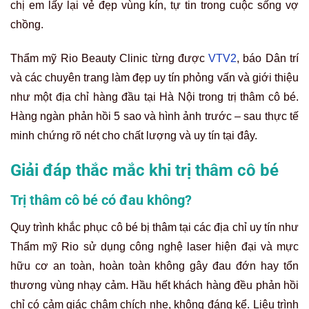
chị em lấy lại vẻ đẹp vùng kín, tự tin trong cuộc sống vợ
chồng.
Thẩm mỹ Rio Beauty Clinic từng được
VTV2
, báo Dân trí
và các chuyên trang làm đẹp uy tín phỏng vấn và giới thiệu
như một địa chỉ hàng đầu tại Hà Nội trong trị thâm cô bé.
Hàng ngàn phản hồi 5 sao và hình ảnh trước – sau thực tế
minh chứng rõ nét cho chất lượng và uy tín tại đây.
Giải đáp thắc mắc khi trị thâm cô bé
Trị thâm cô bé có đau không?
Quy trình khắc phục cô bé bị thâm tại các địa chỉ uy tín như
Thẩm mỹ Rio sử dụng công nghệ laser hiện đại và mực
hữu cơ an toàn, hoàn toàn không gây đau đớn hay tổn
thương vùng nhạy cảm. Hầu hết khách hàng đều phản hồi
chỉ có cảm giác châm chích nhẹ, không đáng kể. Liệu trình