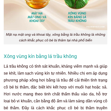
Mặt nạ mật ong và khoai tây, xông bằng lá trầu không là những
cách khắc phục cô bé bị thâm tại nhà phổ biến
Xông vùng kín bằng lá trầu không
Lá trầu không có tính sát khuẩn, kháng viêm mạnh và giúp
se khít, làm sạch vùng kín tự nhiên. Nhiều chị em áp dụng
phương pháp xông hơi bằng lá trầu để cải thiện tình trạng
cô bé bị thâm, đặc biệt khi kết hợp với muối hạt hoặc sả.
Hơi nước mang theo tinh chất thẩm thấu vào da, hỗ trợ
loại bỏ vi khuẩn, cân bằng độ ẩm và làm sáng dần vùng cô
bé thâm. Đây là cách khắc phục cô bé bị thâm truyền