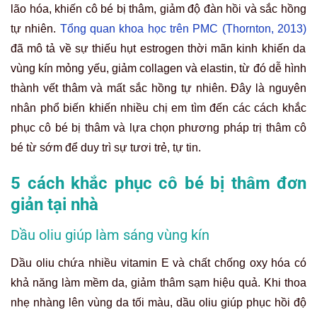
lão hóa, khiến cô bé bị thâm, giảm độ đàn hồi và sắc hồng
tự nhiên.
Tổng quan khoa học trên PMC (Thornton, 2013)
đã mô tả về sự thiếu hụt estrogen thời mãn kinh khiến da
vùng kín mỏng yếu, giảm collagen và elastin, từ đó dễ hình
thành vết thâm và mất sắc hồng tự nhiên. Đây là nguyên
nhân phổ biến khiến nhiều chị em tìm đến các cách khắc
phục cô bé bị thâm và lựa chọn phương pháp trị thâm cô
bé từ sớm để duy trì sự tươi trẻ, tự tin.
5 cách khắc phục cô bé bị thâm đơn
giản tại nhà
Dầu oliu giúp làm sáng vùng kín
Dầu oliu chứa nhiều vitamin E và chất chống oxy hóa có
khả năng làm mềm da, giảm thâm sạm hiệu quả. Khi thoa
nhẹ nhàng lên vùng da tối màu, dầu oliu giúp phục hồi độ