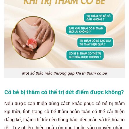
Một số thắc mắc thường gặp khi trị thâm cô bé
Cô bé bị thâm có thể trị dứt điểm được không?
Nếu được can thiệp đúng cách khắc phục cô bé bị thâm
kịp thời, tình trạng cô bé thâm hoàn toàn có thể cải thiện
đáng kể, thậm chí trở nên hồng hào, đều màu và trẻ hóa rõ
rệt. Tuy nhiên, hiệu quả còn phụ thuộc vào nguyên nhân: