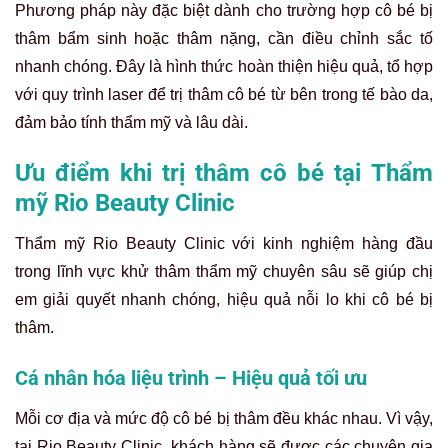
Phương pháp này đặc biệt dành cho trường hợp cô bé bị
thâm bẩm sinh hoặc thâm nặng, cần điều chỉnh sắc tố
nhanh chóng. Đây là hình thức hoàn thiện hiệu quả, tổ hợp
với quy trình laser để trị thâm cô bé từ bên trong tế bào da,
đảm bảo tính thẩm mỹ và lâu dài.
Ưu điểm khi trị thâm cô bé tại
Thẩm
mỹ Rio Beauty Clinic
Thẩm mỹ Rio Beauty Clinic với kinh nghiệm hàng đầu
trong lĩnh vực khử thâm thẩm mỹ chuyên sâu sẽ giúp chị
em giải quyết nhanh chóng, hiệu quả nỗi lo khi cô bé bị
thâm.
Cá nhân hóa liệu trình – Hiệu quả tối ưu
Mỗi cơ địa và mức độ cô bé bị thâm đều khác nhau. Vì vậy,
tại Rio Beauty Clinic, khách hàng sẽ được các chuyên gia