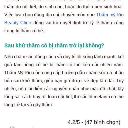
thâm do nội tiết, do sinh con, hoặc do thói quen sinh hoạt.
Việc lựa chọn đúng địa chỉ chuyên môn như
Thẩm mỹ Rio
Beauty Clinic
đóng vai trò quyết định tới tỷ lệ thành công
trong trị thâm cô bé.
Sau khử thâm có bị thâm trở lại không?
Nếu chăm sóc đúng cách và duy trì lối sống lành mạnh, kết
quả làm hồng cô bé bị thâm có thể kéo dài nhiều năm.
Thẩm Mỹ Rio còn cung cấp hướng dẫn chăm sóc cá nhân
hóa sau khử thâm, giúp bạn giữ được vẻ đẹp lâu dài. Tuy
nhiên, nếu tái diễn các nguyên nhân như mặc đồ chật, tẩy
lông sai cách hay rối loạn nội tiết, thì sắc tố melanin có thể
tăng trở lại và gây thâm.
4.2/5 - (47 bình chọn)