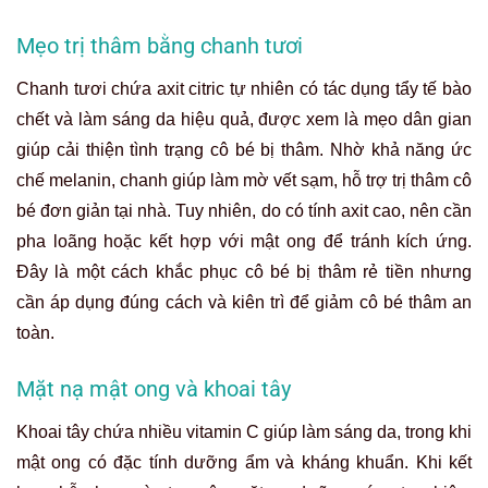
Mẹo trị thâm bằng chanh tươi
Chanh tươi chứa axit citric tự nhiên có tác dụng tẩy tế bào
chết và làm sáng da hiệu quả, được xem là mẹo dân gian
giúp cải thiện tình trạng cô bé bị thâm. Nhờ khả năng ức
chế melanin, chanh giúp làm mờ vết sạm, hỗ trợ trị thâm cô
bé đơn giản tại nhà. Tuy nhiên, do có tính axit cao, nên cần
pha loãng hoặc kết hợp với mật ong để tránh kích ứng.
Đây là một cách khắc phục cô bé bị thâm rẻ tiền nhưng
cần áp dụng đúng cách và kiên trì để giảm cô bé thâm an
toàn.
Mặt nạ mật ong và khoai tây
Khoai tây chứa nhiều vitamin C giúp làm sáng da, trong khi
mật ong có đặc tính dưỡng ẩm và kháng khuẩn. Khi kết