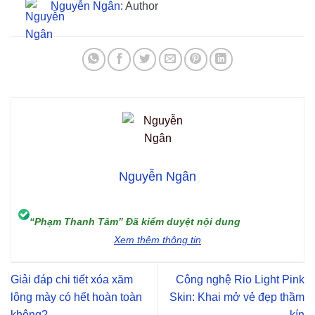
Nguyễn Ngân
: Author
Nguyễn Ngân
“Phạm Thanh Tâm” Đã kiểm duyệt nội dung
Xem thêm thông tin
Giải đáp chi tiết xóa xăm
Công nghệ Rio Light Pink
lông mày có hết hoàn toàn
Skin: Khai mở vẻ đẹp thầm
không?
kín