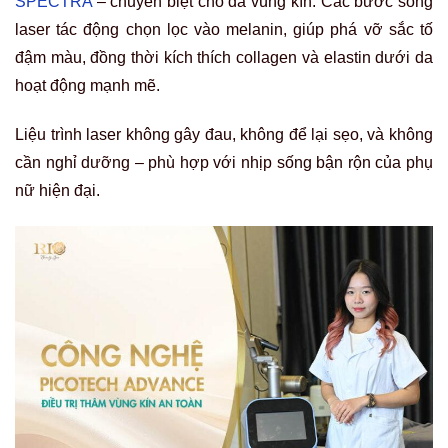
SPECTRA
– chuyên biệt cho da vùng kín. Các bước sóng
laser tác động chọn lọc vào melanin, giúp phá vỡ sắc tố
đậm màu, đồng thời kích thích collagen và elastin dưới da
hoạt động mạnh mẽ.
Liệu trình laser không gây đau, không để lại sẹo, và không
cần nghỉ dưỡng – phù hợp với nhịp sống bận rộn của phụ
nữ hiện đại.