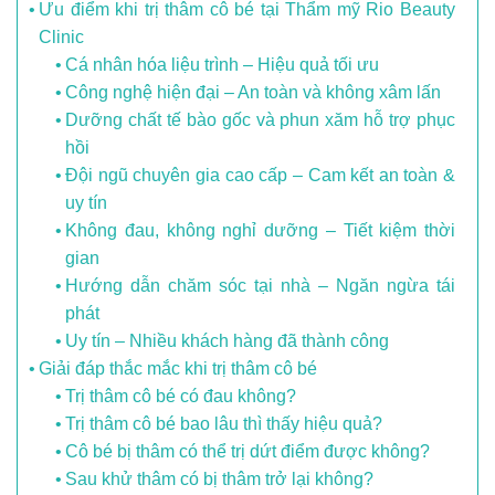
Ưu điểm khi trị thâm cô bé tại Thẩm mỹ Rio Beauty
Clinic
Cá nhân hóa liệu trình – Hiệu quả tối ưu
Công nghệ hiện đại – An toàn và không xâm lấn
Dưỡng chất tế bào gốc và phun xăm hỗ trợ phục
hồi
Đội ngũ chuyên gia cao cấp – Cam kết an toàn &
uy tín
Không đau, không nghỉ dưỡng – Tiết kiệm thời
gian
Hướng dẫn chăm sóc tại nhà – Ngăn ngừa tái
phát
Uy tín – Nhiều khách hàng đã thành công
Giải đáp thắc mắc khi trị thâm cô bé
Trị thâm cô bé có đau không?
Trị thâm cô bé bao lâu thì thấy hiệu quả?
Cô bé bị thâm có thể trị dứt điểm được không?
Sau khử thâm có bị thâm trở lại không?