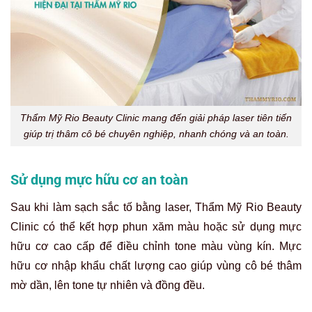
Thẩm Mỹ Rio Beauty Clinic mang đến giải pháp laser tiên tiến
giúp trị thâm cô bé chuyên nghiệp, nhanh chóng và an toàn.
Sử dụng mực hữu cơ an toàn
Sau khi làm sạch sắc tố bằng laser, Thẩm Mỹ Rio Beauty
Clinic có thể kết hợp phun xăm màu hoặc sử dụng mực
hữu cơ cao cấp để điều chỉnh tone màu vùng kín. Mực
hữu cơ nhập khẩu chất lượng cao giúp vùng cô bé thâm
mờ dần, lên tone tự nhiên và đồng đều.