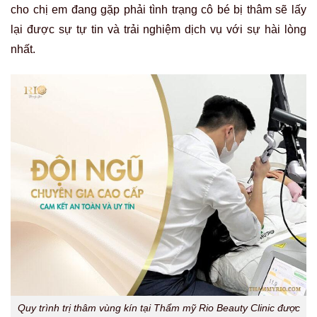
cho chị em đang gặp phải tình trạng cô bé bị thâm sẽ lấy
lại được sự tự tin và trải nghiệm dịch vụ với sự hài lòng
nhất.
Quy trình trị thâm vùng kín tại Thẩm mỹ Rio Beauty Clinic được