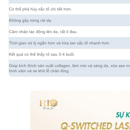
Có thể phá hủy sắc tố chi tiết hơn.
Không gây nóng rát da.
Cảm nhận tác động lên da, rất ít đau.
Thời gian xử lý ngắn hơn và hòa tan sắc tố nhanh hơn.
Kết quả có thể thấy rõ sau 3-4 buổi.
Giúp kích thích sản xuất collagen, làm mịn và sáng da, xóa sẹo 
hình xăm và se khít lỗ chân lông.