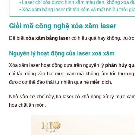
Laser chỉ xóa được hình xăm màu đen, không xóa 
Xóa xăm bằng laser rất tốn kém và mất nhiều thời gi
Giải mã công nghệ xóa xăm laser
Để biết
xóa xăm bằng laser
có hiệu quả hay không, trước 
Nguyên lý hoạt động của laser xoá xăm
Xóa xăm laser hoạt động dựa trên nguyên lý
phân hủy qua
chỉ tác động vào hạt mực xăm mà không làm tổn thương
được cơ thể đào thải tự nhiên qua hệ miễn dịch.
Nhờ vào cơ chế này, tia laser có khả năng xử lý mực xă
hóa chất ăn mòn.