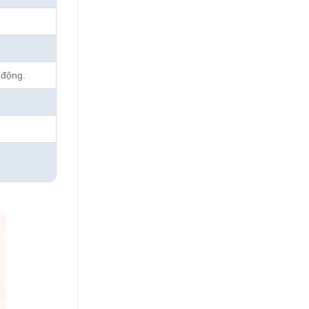
 động.