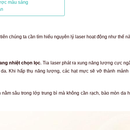
được màu sáng
an
tiên chúng ta cần tìm hiểu nguyên lý laser hoạt động như thế n
ng nhiệt chọn lọc
. Tia laser phát ra xung năng lượng cực n
 da. Khi hấp thụ năng lượng, các hạt mực sẽ vỡ thành mảnh
m nằm sâu trong lớp trung bì mà không cần rạch, bào mòn da 