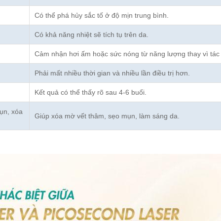
Có thể phá hủy sắc tố ở độ mịn trung bình.
Có khả năng nhiệt sẽ tích tụ trên da.
Cảm nhận hơi ấm hoặc sức nóng từ năng lượng thay vì tác
Phải mất nhiều thời gian và nhiều lần điều trị hơn.
Kết quả có thể thấy rõ sau 4-6 buổi.
mụn, xóa
Giúp xóa mờ vết thâm, sẹo mụn, làm sáng da.