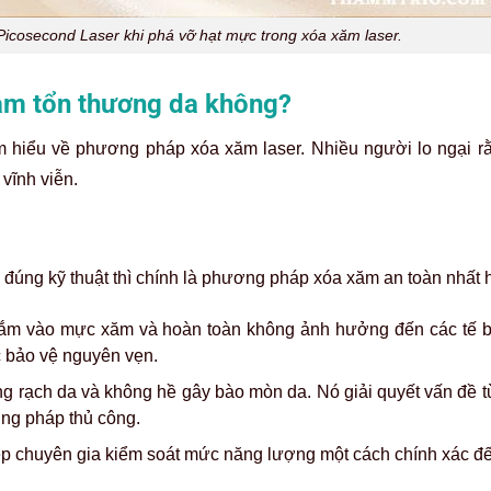
Picosecond Laser khi phá vỡ hạt mực trong xóa xăm laser.
làm tổn thương da không?
 hiểu về phương pháp xóa xăm laser. Nhiều người lo ngại rằn
vĩnh viễn.
đúng kỹ thuật thì chính là phương pháp xóa xăm an toàn nhất h
 nhắm vào mực xăm và hoàn toàn không ảnh hưởng đến các tế 
 bảo vệ nguyên vẹn.
g rạch da và không hề gây bào mòn da. Nó giải quyết vấn đề t
ơng pháp thủ công.
ép chuyên gia kiểm soát mức năng lượng một cách chính xác đế