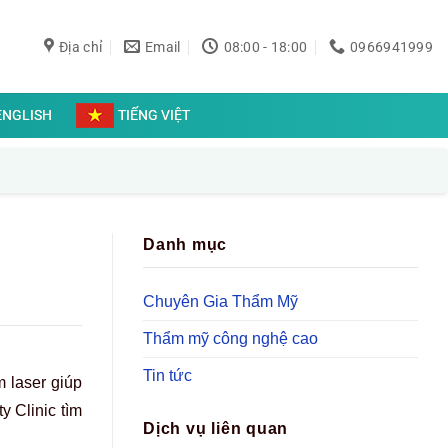
Địa chỉ
Email
08:00 - 18:00
0966941999
ENGLISH
TIẾNG VIỆT
Danh mục
Chuyên Gia Thẩm Mỹ
Thẩm mỹ công nghệ cao
Tin tức
 laser giúp
 Clinic tìm
Dịch vụ liên quan