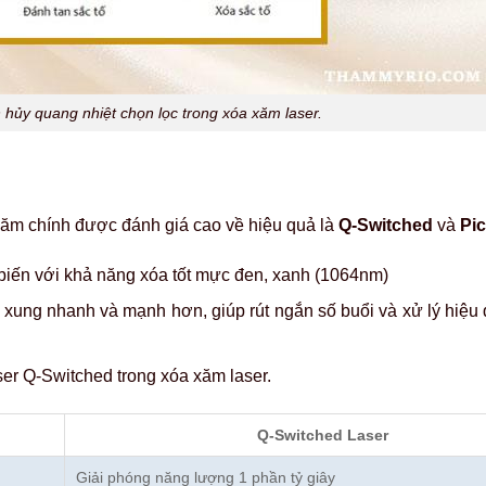
hủy quang nhiệt chọn lọc trong xóa xăm laser.
 xăm chính được đánh giá cao về hiệu quả là
Q-Switched
và
Pi
biến với khả năng xóa tốt mực đen, xanh (1064nm)
 xung nhanh và mạnh hơn, giúp rút ngắn số buổi và xử lý hiệu
ser Q-Switched trong xóa xăm laser.
Q-Switched Laser
Giải phóng năng lượng 1 phần tỷ giây