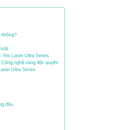
a không?
huật
 Rio Laser Ultra Series
 – Công nghệ vàng độc quyền
aser Ultra Series
ng đầu