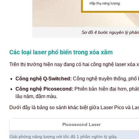
Sơ đồ 4 bước nguyên lý phân 
Các loại laser phổ biến trong xóa xăm
Trên thị trường hiện nay đang có hai công nghệ laser xóa
Công nghệ Q-Switched:
Công nghệ truyền thống, phổ 
Công nghệ Picosecond:
Phiên bản hiện đại hơn, phát
lâu năm, đậm màu.
Dưới đây là bảng so sánh khác biệt giữa Laser Pico và La
Picosecond Laser
Giải phóng năng lượng với tốc độ 1 phần nghìn tỷ giây.