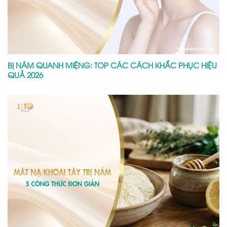
BỊ NÁM QUANH MIỆNG: TOP CÁC CÁCH KHẮC PHỤC HIỆU
QUẢ 2026