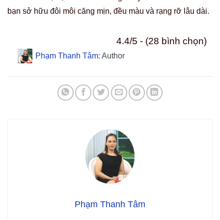
bạn sở hữu đôi môi căng mịn, đều màu và rạng rỡ lâu dài.
4.4/5 - (28 bình chọn)
Phạm Thanh Tâm
: Author
Phạm Thanh Tâm