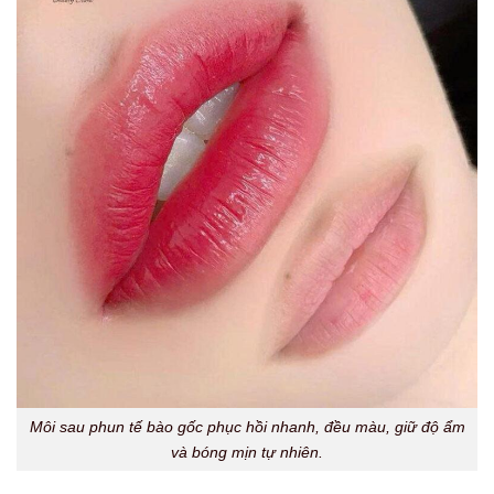
Môi sau phun tế bào gốc phục hồi nhanh, đều màu, giữ độ ẩm
và bóng mịn tự nhiên.