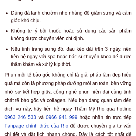
Dùng đá lạnh chườm nhẹ nhàng để giảm sưng và cảm
giác khó chịu.
Không tự ý bôi thuốc hoặc sử dụng các sản phẩm
không được chuyên viên chỉ định.
Nếu tình trạng sưng đỏ, đau kéo dài trên 3 ngày, nên
liên hệ ngay với spa hoặc bác sĩ chuyên khoa để được
thăm khám và xử lý kịp thời.
Phun môi tế bào gốc không chỉ là giải pháp làm đẹp hiệu
quả mà còn là phương pháp dưỡng môi an toàn, bền vững
nhờ sự kết hợp giữa công nghệ phun hiện đại cùng tinh
chất tế bào gốc và collagen. Nếu bạn đang quan tâm đến
dịch vụ này, hãy liên hệ ngay Thẩm Mỹ Rio qua hotline
0963 246 533
và
0966 941 999
hoặc nhắn tin trực tiếp
Fanpage chính thức của Rio
để được chuyên gia tư vấn
chi tiết và đặt lịch nhanh chóng. Đây là cách tốt nhất để