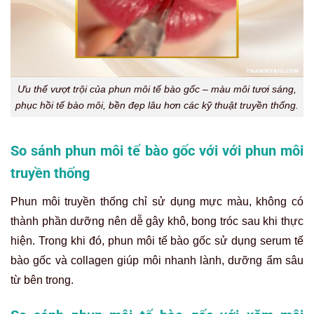
Ưu thế vượt trội của phun môi tế bào gốc – màu môi tươi sáng,
phục hồi tế bào môi, bền đẹp lâu hơn các kỹ thuật truyền thống.
So sánh phun môi tế bào gốc với với phun môi
truyền thống
Phun môi truyền thống chỉ sử dụng mực màu, không có
thành phần dưỡng nên dễ gây khô, bong tróc sau khi thực
hiện. Trong khi đó, phun môi tế bào gốc sử dụng serum tế
bào gốc và collagen giúp môi nhanh lành, dưỡng ẩm sâu
từ bên trong.