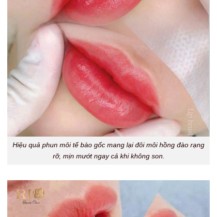
Hiệu quả phun môi tế bào gốc mang lại đôi môi hồng đào rạng
rỡ, mịn mướt ngay cả khi không son.