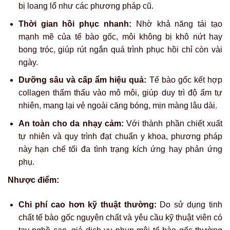
bị loang lổ như các phương pháp cũ.
Thời gian hồi phục nhanh:
Nhờ khả năng tái tạo
mạnh mẽ của tế bào gốc, môi không bị khô nứt hay
bong tróc, giúp rút ngắn quá trình phục hồi chỉ còn vài
ngày.
Dưỡng sâu và cấp ẩm hiệu quả:
Tế bào gốc kết hợp
collagen thẩm thấu vào mô môi, giúp duy trì độ ẩm tự
nhiên, mang lại vẻ ngoài căng bóng, mịn màng lâu dài.
An toàn cho da nhạy cảm:
Với thành phần chiết xuất
tự nhiên và quy trình đạt chuẩn y khoa, phương pháp
này hạn chế tối đa tình trạng kích ứng hay phản ứng
phụ.
Nhược điểm:
Chi phí cao hơn kỹ thuật thường:
Do sử dụng tinh
chất tế bào gốc nguyên chất và yêu cầu kỹ thuật viên có