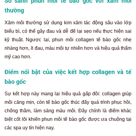
So sánh phun môi tế bào gốc với xăm môi
thường
Xăm môi thường sử dụng kim xăm tác động sâu vào lớp
biểu bì, có thể gây đau và dễ để lại sẹo nếu thực hiện sai
kỹ thuật. Ngược lại, phun môi collagen tế bào gốc nhẹ
nhàng hơn, ít đau, màu môi tự nhiên hơn và hiệu quả thẩm
mỹ cao hơn.
Điểm nổi bật của việc kết hợp collagen và tế
bào gốc
Sự kết hợp này mang lại hiệu quả gấp đôi: collagen giúp
môi căng mịn, còn tế bào gốc thúc đẩy quá trình phục hồi,
chống thâm, làm sáng màu môi. Đây chính là điểm khác
biệt cốt lõi khiến phun môi tế bào gốc được ưa chuộng tại
các spa uy tín hiện nay.