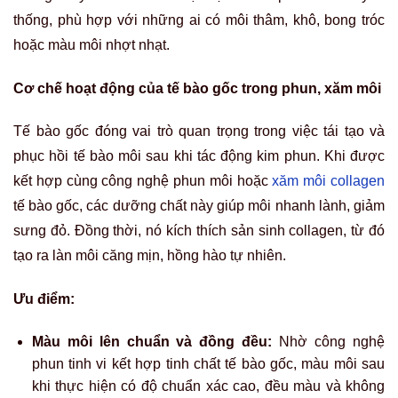
thống, phù hợp với những ai có môi thâm, khô, bong tróc
hoặc màu môi nhợt nhạt.
Cơ chế hoạt động của tế bào gốc trong phun, xăm môi
Tế bào gốc đóng vai trò quan trọng trong việc tái tạo và
phục hồi tế bào môi sau khi tác động kim phun. Khi được
kết hợp cùng công nghệ phun môi hoặc
xăm môi collagen
tế bào gốc, các dưỡng chất này giúp môi nhanh lành, giảm
sưng đỏ. Đồng thời, nó kích thích sản sinh collagen, từ đó
tạo ra làn môi căng mịn, hồng hào tự nhiên.
Ưu điểm:
Màu môi lên chuẩn và đồng đều:
Nhờ công nghệ
phun tinh vi kết hợp tinh chất tế bào gốc, màu môi sau
khi thực hiện có độ chuẩn xác cao, đều màu và không