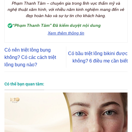
Phạm Thanh Tâm – chuyên gia trong lĩnh vực thẩm mỹ và
nghệ thuật xăm hình, với nhiều năm kinh nghiệm mang đến vẻ
đẹp hoàn hảo và sự tự tin cho khách hàng.
“Phạm Thanh Tâm” Đã kiểm duyệt nội dung
Xem thêm thông tin
Có nên triệt lông bụng
Có bầu triệt lông bikini được
không? Có các cách triệt
không? 6 điều mẹ cần biết
lông bụng nào?
Có thể bạn quan tâm: