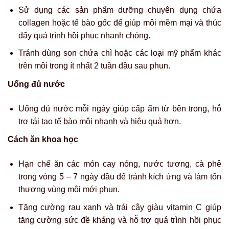
Sử dụng các sản phẩm dưỡng chuyên dụng chứa
collagen hoặc tế bào gốc để giúp môi mềm mại và thúc
đẩy quá trình hồi phục nhanh chóng.
Tránh dùng son chứa chì hoặc các loại mỹ phẩm khác
trên môi trong ít nhất 2 tuần đầu sau phun.
Uống đủ nước
Uống đủ nước mỗi ngày giúp cấp ẩm từ bên trong, hỗ
trợ tái tạo tế bào môi nhanh và hiệu quả hơn.
Cách ăn khoa học
Hạn chế ăn các món cay nóng, nước tương, cà phê
trong vòng 5 – 7 ngày đầu để tránh kích ứng và làm tổn
thương vùng môi mới phun.
Tăng cường rau xanh và trái cây giàu vitamin C giúp
tăng cường sức đề kháng và hỗ trợ quá trình hồi phục