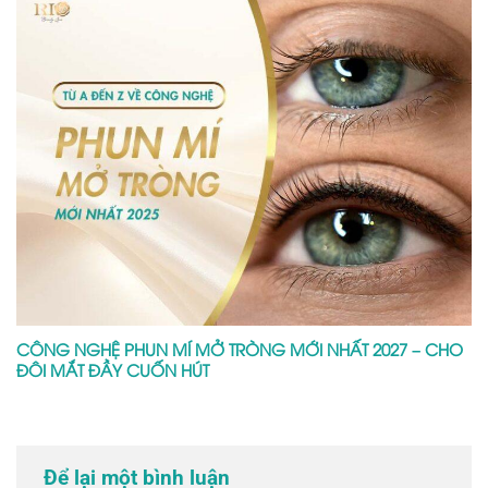
CÔNG NGHỆ PHUN MÍ MỞ TRÒNG MỚI NHẤT 2027 – CHO
ĐÔI MẮT ĐẦY CUỐN HÚT
Để lại một bình luận