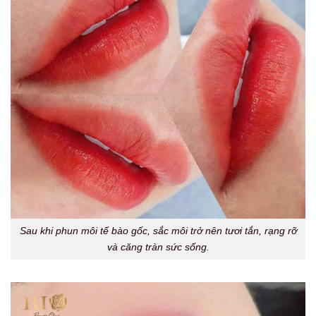
Sau khi phun môi tế bào gốc, sắc môi trở nên tươi tắn, rạng rỡ
và căng tràn sức sống.