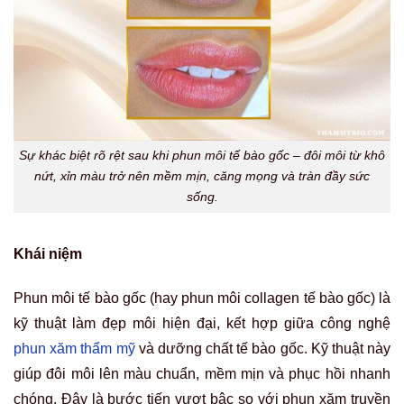
Sự khác biệt rõ rệt sau khi phun môi tế bào gốc – đôi môi từ khô
nứt, xỉn màu trở nên mềm mịn, căng mọng và tràn đầy sức
sống.
Khái niệm
Phun môi tế bào gốc (hay phun môi collagen tế bào gốc) là
kỹ thuật làm đẹp môi hiện đại, kết hợp giữa công nghệ
phun xăm thẩm mỹ
và dưỡng chất tế bào gốc. Kỹ thuật này
giúp đôi môi lên màu chuẩn, mềm mịn và phục hồi nhanh
chóng. Đây là bước tiến vượt bậc so với phun xăm truyền