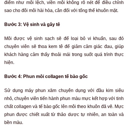
điểm như môi lệch, viền môi không rõ nét để điều chỉnh
sao cho đôi môi hài hòa, cân đối với tổng thể khuôn mặt.
Bước 3: Vệ sinh và gây tê
Môi được vệ sinh sạch sẽ để loại bỏ vi khuẩn, sau đó
chuyên viên sẽ thoa kem tê để giảm cảm giác đau, giúp
khách hàng cảm thấy thoải mái trong suốt quá trình thực
hiện.
Bước 4: Phun môi collagen tế bào gốc
Sử dụng máy phun xăm chuyên dụng với đầu kim siêu
nhỏ, chuyên viên tiến hành phun màu mực kết hợp với tinh
chất collagen và tế bào gốc lên môi theo khuôn đã vẽ. Mực
phun được chiết xuất từ thảo dược tự nhiên, an toàn và
bền màu.