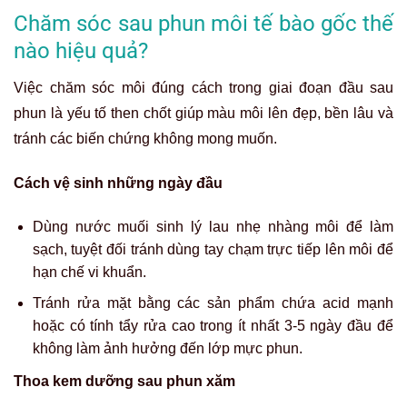
Chăm sóc sau phun môi tế bào gốc thế
nào hiệu quả?
Việc chăm sóc môi đúng cách trong giai đoạn đầu sau
phun là yếu tố then chốt giúp màu môi lên đẹp, bền lâu và
tránh các biến chứng không mong muốn.
Cách vệ sinh những ngày đầu
Dùng nước muối sinh lý lau nhẹ nhàng môi để làm
sạch, tuyệt đối tránh dùng tay chạm trực tiếp lên môi để
hạn chế vi khuẩn.
Tránh rửa mặt bằng các sản phẩm chứa acid mạnh
hoặc có tính tẩy rửa cao trong ít nhất 3-5 ngày đầu để
không làm ảnh hưởng đến lớp mực phun.
Thoa kem dưỡng sau phun xăm