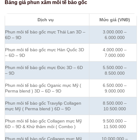
Bảng giá phun xăm môi tế bào gốc
Dịch vụ
Mức giá (VNĐ)
Phun môi tế bào gốc mực Thái Lan 3D –
3.000.000 –
6D – 9D
6.000.000
Phun môi tế bào gốc mực Hàn Quốc 3D
4.000.000 –
– 6D – 9D
7.000.000
Phun môi tế bào gốc mực Đức 3D – 6D
5.500.000 –
– 9D
8.500.000
Phun môi tế bào gốc Oganic mực Mỹ (
6.500.000 –
Perma blend ) 3D – 6D – 9D
9.000.000
Phun môi tế bào gốc Travylip Collagen
8.500.000 –
mực Mỹ ( Perma blend ) 6D – 9D
10.500.000
Phun môi tế bào gốc Collagen mực Mỹ
9.500.000 –
6D – 9D & Khử thâm môi ( Combo )
11.500.000
Phun môi tế bào gốc
Collagen mực Mỹ
10.000.000 –