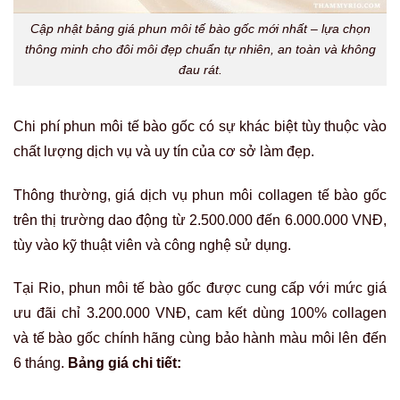
Cập nhật bảng giá phun môi tế bào gốc mới nhất – lựa chọn
thông minh cho đôi môi đẹp chuẩn tự nhiên, an toàn và không
đau rát.
Chi phí phun môi tế bào gốc có sự khác biệt tùy thuộc vào
chất lượng dịch vụ và uy tín của cơ sở làm đẹp.
Thông thường, giá dịch vụ phun môi collagen tế bào gốc
trên thị trường dao động từ 2.500.000 đến 6.000.000 VNĐ,
tùy vào kỹ thuật viên và công nghệ sử dụng.
Tại Rio, phun môi tế bào gốc được cung cấp với mức giá
ưu đãi chỉ 3.200.000 VNĐ, cam kết dùng 100% collagen
và tế bào gốc chính hãng cùng bảo hành màu môi lên đến
6 tháng.
Bảng giá chi tiết: