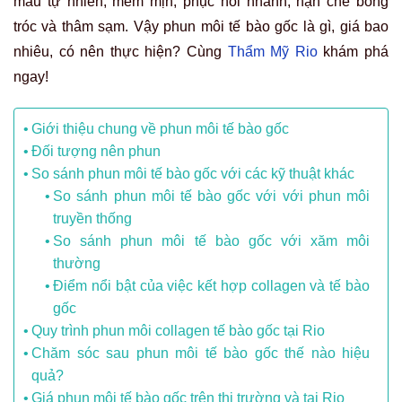
màu tự nhiên, mềm mịn, phục hồi nhanh, hạn chế bong
tróc và thâm sạm. Vậy phun môi tế bào gốc là gì, giá bao
nhiêu, có nên thực hiện? Cùng
Thẩm Mỹ Rio
khám phá
ngay!
Giới thiệu chung về phun môi tế bào gốc
Đối tượng nên phun
So sánh phun môi tế bào gốc với các kỹ thuật khác
So sánh phun môi tế bào gốc với với phun môi
truyền thống
So sánh phun môi tế bào gốc với xăm môi
thường
Điểm nổi bật của việc kết hợp collagen và tế bào
gốc
Quy trình phun môi collagen tế bào gốc tại Rio
Chăm sóc sau phun môi tế bào gốc thế nào hiệu
quả?
Giá phun môi tế bào gốc trên thị trường và tại Rio