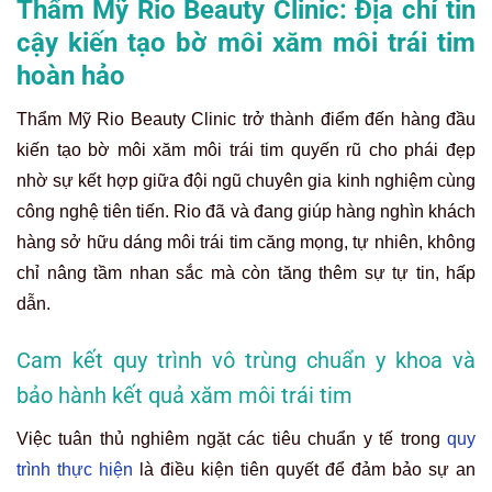
Thẩm Mỹ Rio Beauty Clinic: Địa chỉ tin
cậy kiến tạo bờ môi xăm môi trái tim
hoàn hảo
Thẩm Mỹ Rio Beauty Clinic trở thành điểm đến hàng đầu
kiến tạo bờ môi xăm môi trái tim quyến rũ cho phái đẹp
nhờ sự kết hợp giữa đội ngũ chuyên gia kinh nghiệm cùng
công nghệ tiên tiến. Rio đã và đang giúp hàng nghìn khách
hàng sở hữu dáng môi trái tim căng mọng, tự nhiên, không
chỉ nâng tầm nhan sắc mà còn tăng thêm sự tự tin, hấp
dẫn.
Cam kết quy trình vô trùng chuẩn y khoa và
bảo hành kết quả xăm môi trái tim
Việc tuân thủ nghiêm ngặt các tiêu chuẩn y tế trong
quy
trình thực hiện
là điều kiện tiên quyết để đảm bảo sự an