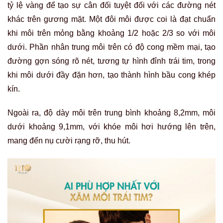
tỷ lệ vàng để tạo sự cân đối tuyệt đối với các đường nét
khác trên gương mặt. Một đôi môi được coi là đạt chuẩn
khi môi trên mỏng bằng khoảng 1/2 hoặc 2/3 so với môi
dưới. Phần nhân trung môi trên có độ cong mềm mại, tạo
đường gợn sóng rõ nét, tương tự hình đỉnh trái tim, trong
khi môi dưới đầy đặn hơn, tạo thành hình bầu cong khép
kín.
Ngoài ra, độ dày môi trên trung bình khoảng 8,2mm, môi
dưới khoảng 9,1mm, với khóe môi hơi hướng lên trên,
mang đến nụ cười rạng rỡ, thu hút.