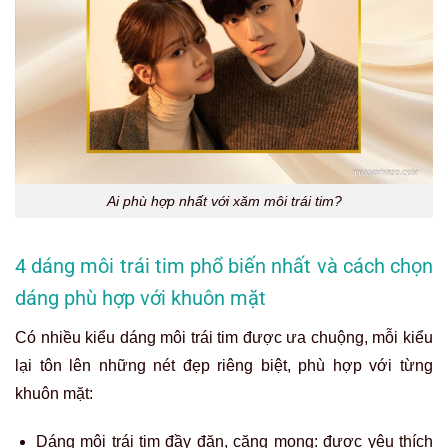
Ai phù hợp nhất với xăm môi trái tim?
4 dáng môi trái tim phổ biến nhất và cách chọn
dáng phù hợp với khuôn mặt
Có nhiều kiểu dáng môi trái tim được ưa chuộng, mỗi kiểu
lại tôn lên những nét đẹp riêng biệt, phù hợp với từng
khuôn mặt:
Dáng môi trái tim đầy đặn, căng mọng: được yêu thích