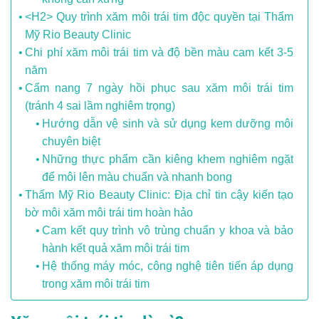
<H2> Quy trình xăm môi trái tim độc quyền tại Thẩm
Mỹ Rio Beauty Clinic
Chi phí xăm môi trái tim và độ bền màu cam kết 3-5
năm
Cẩm nang 7 ngày hồi phục sau xăm môi trái tim
(tránh 4 sai lầm nghiêm trọng)
Hướng dẫn vệ sinh và sử dụng kem dưỡng môi
chuyên biệt
Những thực phẩm cần kiêng khem nghiêm ngặt
để môi lên màu chuẩn và nhanh bong
Thẩm Mỹ Rio Beauty Clinic: Địa chỉ tin cậy kiến tạo
bờ môi xăm môi trái tim hoàn hảo
Cam kết quy trình vô trùng chuẩn y khoa và bảo
hành kết quả xăm môi trái tim
Hệ thống máy móc, công nghệ tiên tiến áp dụng
trong xăm môi trái tim