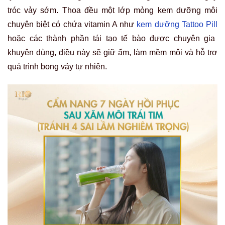
tróc vảy sớm. Thoa đều một lớp mỏng kem dưỡng môi
chuyên biệt có chứa vitamin A như
kem dưỡng Tattoo Pill
hoặc các thành phần tái tạo tế bào được chuyên gia
khuyên dùng, điều này sẽ giữ ẩm, làm mềm môi và hỗ trợ
quá trình bong vảy tự nhiên.