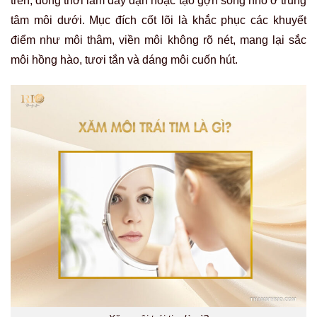
trên, đồng thời làm đầy đặn hoặc tạo gợn sóng nhỏ ở trung
tâm môi dưới. Mục đích cốt lõi là khắc phục các khuyết
điểm như môi thâm, viền môi không rõ nét, mang lại sắc
môi hồng hào, tươi tắn và dáng môi cuốn hút.