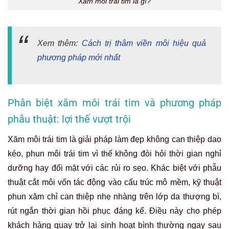
Xăm môi trái tim là gì?
Xem thêm:
Cách trị thâm viền môi hiệu quả
phương pháp mới nhất
Phân biệt xăm môi trái tim và phương pháp
phẫu thuật: lợi thế vượt trội
Xăm môi trái tim là giải pháp làm đẹp không can thiệp dao
kéo, phun môi trái tim vì thế không đòi hỏi thời gian nghỉ
dưỡng hay đối mặt với các rủi ro sẹo. Khác biệt với phẫu
thuật cắt môi vốn tác động vào cấu trúc mô mềm, kỹ thuật
phun xăm chỉ can thiệp nhẹ nhàng trên lớp da thượng bì,
rút ngắn thời gian hồi phục đáng kể. Điều này cho phép
khách hàng quay trở lại sinh hoạt bình thường ngay sau