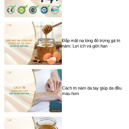
Đắp mặt nạ lòng đỏ trứng gà trị
nám: Lợi ích và giới hạn
Cách trị nám da tay giúp da đều
màu hơn