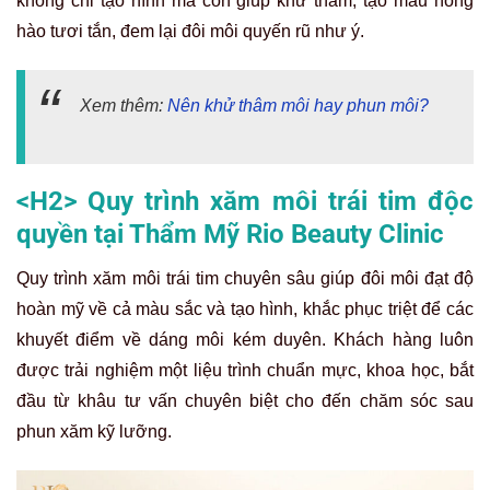
không chỉ tạo hình mà còn giúp khử thâm, tạo màu hồng
hào tươi tắn, đem lại đôi môi quyến rũ như ý.
Xem thêm:
Nên khử thâm môi hay phun môi?
<H2> Quy trình xăm môi trái tim độc
quyền tại Thẩm Mỹ Rio Beauty Clinic
Quy trình xăm môi trái tim chuyên sâu giúp đôi môi đạt độ
hoàn mỹ về cả màu sắc và tạo hình, khắc phục triệt để các
khuyết điểm về dáng môi kém duyên. Khách hàng luôn
được trải nghiệm một liệu trình chuẩn mực, khoa học, bắt
đầu từ khâu tư vấn chuyên biệt cho đến chăm sóc sau
phun xăm kỹ lưỡng.