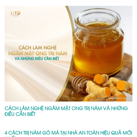
CÁCH LÀM NGHỆ NGÂM MẬT ONG TRỊ NÁM VÀ NHỮNG
ĐIỀU CẦN BIẾT
4 CÁCH TRỊ NÁM GÒ MÁ TẠI NHÀ AN TOÀN HIỆU QUẢ MỚI