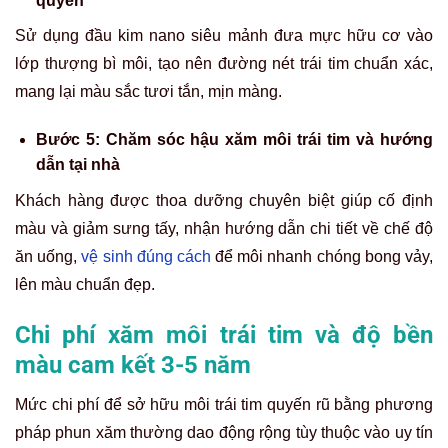
quyền
Sử dụng đầu kim nano siêu mảnh đưa mực hữu cơ vào
lớp thượng bì môi, tạo nên đường nét trái tim chuẩn xác,
mang lại màu sắc tươi tắn, mịn màng.
Bước 5: Chăm sóc hậu xăm môi trái tim và hướng
dẫn tại nhà
Khách hàng được thoa dưỡng chuyên biệt giúp cố định
màu và giảm sưng tấy, nhận hướng dẫn chi tiết về chế độ
ăn uống,
vệ sinh đúng cách
để môi nhanh chóng bong vảy,
lên màu chuẩn đẹp.
Chi phí xăm môi trái tim và độ bền
màu cam kết 3-5 năm
Mức chi phí để sở hữu môi trái tim quyến rũ bằng phương
pháp phun xăm thường dao động rộng tùy thuộc vào uy tín