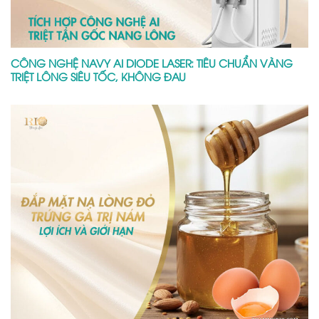
CÔNG NGHỆ NAVY AI DIODE LASER: TIÊU CHUẨN VÀNG
TRIỆT LÔNG SIÊU TỐC, KHÔNG ĐAU