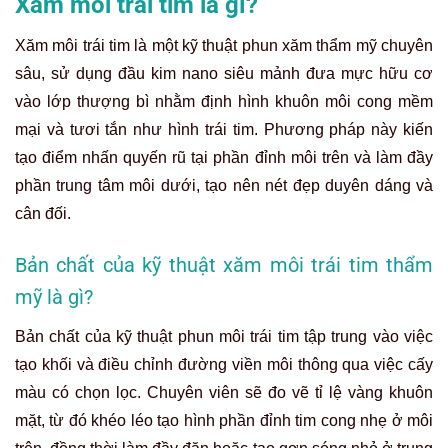
Xăm môi trái tim là gì?
Xăm môi trái tim là một kỹ thuật phun xăm thẩm mỹ chuyên
sâu, sử dụng đầu kim nano siêu mảnh đưa mực hữu cơ
vào lớp thượng bì nhằm định hình khuôn môi cong mềm
mại và tươi tắn như hình trái tim. Phương pháp này kiến
tạo điểm nhấn quyến rũ tại phần đỉnh môi trên và làm đầy
phần trung tâm môi dưới, tạo nên nét đẹp duyên dáng và
cân đối.
Bản chất của kỹ thuật xăm môi trái tim thẩm
mỹ là gì?
Bản chất của kỹ thuật phun môi trái tim tập trung vào việc
tạo khối và điều chỉnh đường viền môi thông qua việc cấy
màu có chọn lọc. Chuyên viên sẽ đo vẽ tỉ lệ vàng khuôn
mặt, từ đó khéo léo tạo hình phần đỉnh tim cong nhẹ ở môi