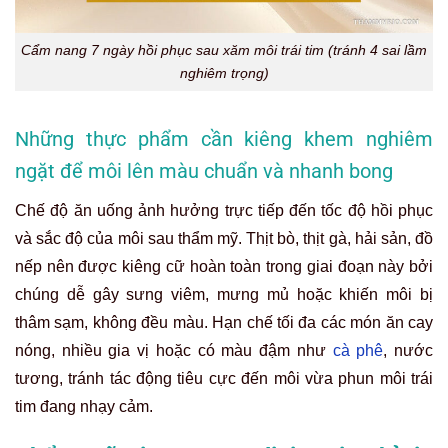
Cẩm nang 7 ngày hồi phục sau xăm môi trái tim (tránh 4 sai lầm
nghiêm trọng)
Những thực phẩm cần kiêng khem nghiêm
ngặt để môi lên màu chuẩn và nhanh bong
Chế độ ăn uống ảnh hưởng trực tiếp đến tốc độ hồi phục
và sắc độ của môi sau thẩm mỹ. Thịt bò, thịt gà, hải sản, đồ
nếp nên được kiêng cữ hoàn toàn trong giai đoạn này bởi
chúng dễ gây sưng viêm, mưng mủ hoặc khiến môi bị
thâm sạm, không đều màu. Hạn chế tối đa các món ăn cay
nóng, nhiều gia vị hoặc có màu đậm như
cà phê
, nước
tương, tránh tác động tiêu cực đến môi vừa phun môi trái
tim đang nhạy cảm.