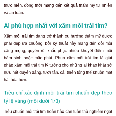
thực hiện, đồng thời mang đến kết quả thẩm mỹ tự nhiên
và an toàn.
Ai phù hợp nhất với xăm môi trái tim?
Xăm môi trái tim đang trở thành xu hướng thẩm mỹ được
phái đẹp ưa chuộng, bởi kỹ thuật này mang đến đôi môi
căng mọng, quyến rũ, khắc phục nhiều khuyết điểm môi
bẩm sinh hoặc mắc phải. Phun xăm môi trái tim là giải
pháp xăm môi trái tim lý tưởng cho những ai khao khát sở
hữu nét duyên dáng, tươi tắn, cải thiện tổng thể khuôn mặt
hài hòa hơn.
Tiêu chí xác định môi trái tim chuẩn đẹp theo
tỷ lệ vàng (môi dưới 1/3)
Tiêu chuẩn môi trái tim hoàn hảo cần tuân thủ nghiêm ngặt