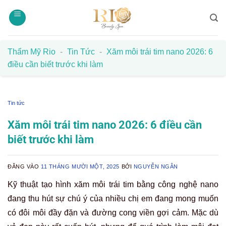
Bỏ
qua
nội
dung
Thẩm Mỹ Rio
-
Tin Tức
-
Xăm môi trái tim nano 2026: 6
điều cần biết trước khi làm
Tin tức
Xăm môi trái tim nano 2026: 6 điều cần
biết trước khi làm
ĐĂNG VÀO
11 THÁNG MƯỜI MỘT, 2025
BỞI
NGUYỄN NGÂN
Kỹ thuật tạo hình xăm môi trái tim bằng công nghệ nano
đang thu hút sự chú ý của nhiều chị em đang mong muốn
có đôi môi đầy đặn và đường cong viền gợi cảm. Mặc dù