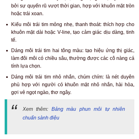
bởi sự quyến rũ vượt thời gian, hợp với khuôn mặt tròn
hoặc trái xoan.
Kiểu môi trái tim mỏng nhẹ, thanh thoát: thích hợp cho
khuôn mặt dài hoặc V-line, tạo cảm giác dịu dàng, tinh
tế.
Dáng môi trái tim hai tông màu: tạo hiệu ứng thị giác,
làm đôi môi có chiều sâu, thường được các cô nàng cá
tính lựa chọn.
Dáng môi trái tim nhỏ nhắn, chúm chím: là nét duyên
phù hợp với người có khuôn mặt nhỏ nhắn, hài hòa,
gợi vẻ ngọt ngào, thơ ngây.
Xem thêm:
Bảng màu phun môi tự nhiên
chuẩn sành điệu