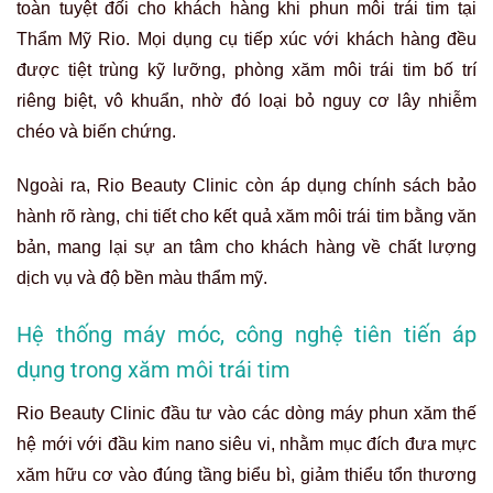
toàn tuyệt đối cho khách hàng khi phun môi trái tim tại
Thẩm Mỹ Rio. Mọi dụng cụ tiếp xúc với khách hàng đều
được tiệt trùng kỹ lưỡng, phòng xăm môi trái tim bố trí
riêng biệt, vô khuẩn, nhờ đó loại bỏ nguy cơ lây nhiễm
chéo và biến chứng.
Ngoài ra, Rio Beauty Clinic còn áp dụng chính sách bảo
hành rõ ràng, chi tiết cho kết quả xăm môi trái tim bằng văn
bản, mang lại sự an tâm cho khách hàng về chất lượng
dịch vụ và độ bền màu thẩm mỹ.
Hệ thống máy móc, công nghệ tiên tiến áp
dụng trong xăm môi trái tim
Rio Beauty Clinic đầu tư vào các dòng máy phun xăm thế
hệ mới với đầu kim nano siêu vi, nhằm mục đích đưa mực
xăm hữu cơ vào đúng tầng biểu bì, giảm thiểu tổn thương