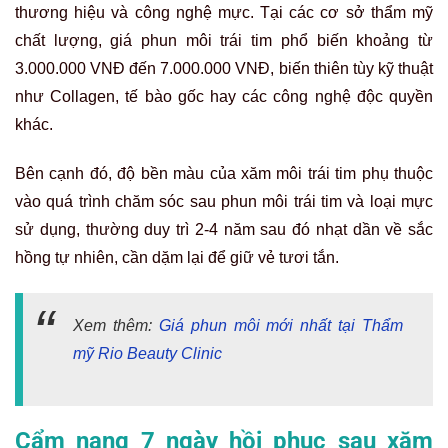
thương hiệu và công nghệ mực. Tại các cơ sở thẩm mỹ
chất lượng, giá phun môi trái tim phổ biến khoảng từ
3.000.000 VNĐ đến 7.000.000 VNĐ, biến thiên tùy kỹ thuật
như Collagen, tế bào gốc hay các công nghệ độc quyền
khác.
Bên cạnh đó, độ bền màu của xăm môi trái tim phụ thuộc
vào quá trình chăm sóc sau phun môi trái tim và loại mực
sử dụng, thường duy trì 2-4 năm sau đó nhạt dần về sắc
hồng tự nhiên, cần dặm lại để giữ vẻ tươi tắn.
Xem thêm:
Giá phun môi mới nhất tại Thẩm
mỹ Rio Beauty Clinic
Cẩm nang 7 ngày hồi phục sau xăm