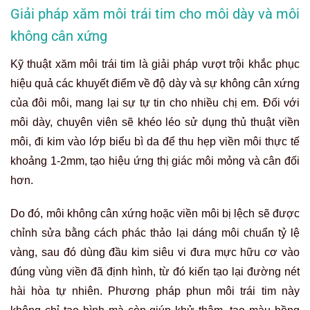
Giải pháp xăm môi trái tim cho môi dày và môi
không cân xứng
Kỹ thuật xăm môi trái tim là giải pháp vượt trội khắc phục
hiệu quả các khuyết điểm về độ dày và sự không cân xứng
của đôi môi, mang lại sự tự tin cho nhiều chị em. Đối với
môi dày, chuyên viên sẽ khéo léo sử dụng thủ thuật viền
môi, đi kim vào lớp biểu bì da để thu hẹp viền môi thực tế
khoảng 1-2mm, tạo hiệu ứng thị giác môi mỏng và cân đối
hơn.
Do đó, môi không cân xứng hoặc viền môi bị lệch sẽ được
chỉnh sửa bằng cách phác thảo lại dáng môi chuẩn tỷ lệ
vàng, sau đó dùng đầu kim siêu vi đưa mực hữu cơ vào
đúng vùng viền đã định hình, từ đó kiến tạo lại đường nét
hài hòa tự nhiên. Phương pháp phun môi trái tim này