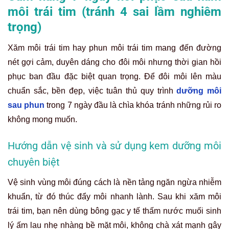
môi trái tim (tránh 4 sai lầm nghiêm
trọng)
Xăm môi trái tim hay phun môi trái tim mang đến đường
nét gợi cảm, duyên dáng cho đôi môi nhưng thời gian hồi
phục ban đầu đặc biệt quan trọng. Để đôi môi lên màu
chuẩn sắc, bền đẹp, việc tuân thủ quy trình
dưỡng môi
sau phun
trong 7 ngày đầu là chìa khóa tránh những rủi ro
không mong muốn.
Hướng dẫn vệ sinh và sử dụng kem dưỡng môi
chuyên biệt
Vệ sinh vùng môi đúng cách là nền tảng ngăn ngừa nhiễm
khuẩn, từ đó thúc đẩy môi nhanh lành. Sau khi xăm môi
trái tim, bạn nên dùng bông gạc y tế thấm nước muối sinh
lý ấm lau nhẹ nhàng bề mặt môi, không chà xát mạnh gây