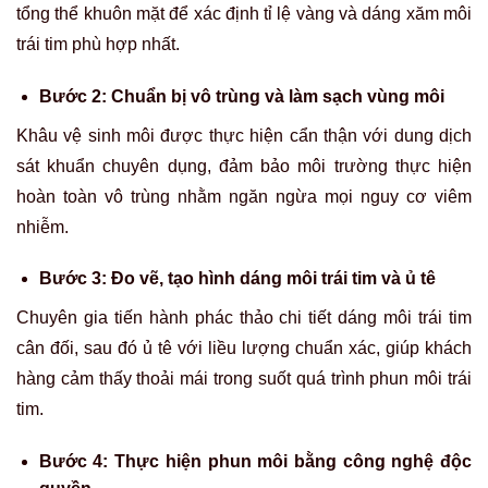
tổng thể khuôn mặt để xác định tỉ lệ vàng và dáng xăm môi
trái tim phù hợp nhất.
Bước 2: Chuẩn bị vô trùng và làm sạch vùng môi
Khâu vệ sinh môi được thực hiện cẩn thận với dung dịch
sát khuẩn chuyên dụng, đảm bảo môi trường thực hiện
hoàn toàn vô trùng nhằm ngăn ngừa mọi nguy cơ viêm
nhiễm.
Bước 3: Đo vẽ, tạo hình dáng môi trái tim và ủ tê
Chuyên gia tiến hành phác thảo chi tiết dáng môi trái tim
cân đối, sau đó ủ tê với liều lượng chuẩn xác, giúp khách
hàng cảm thấy thoải mái trong suốt quá trình phun môi trái
tim.
Bước 4: Thực hiện phun môi bằng công nghệ độc