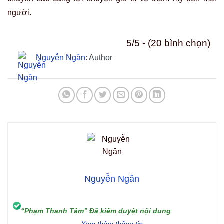
người.
5/5 - (20 bình chọn)
Nguyễn Ngân
: Author
Nguyễn Ngân
“Phạm Thanh Tâm” Đã kiểm duyệt nội dung
Xem thêm thông tin