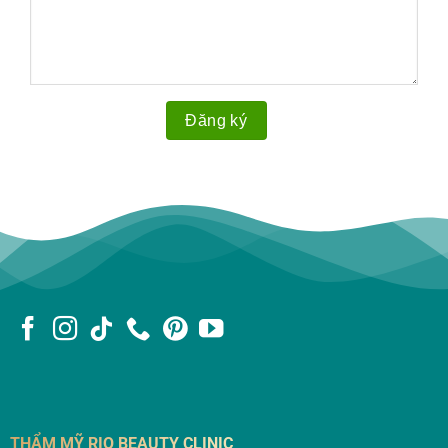
THẨM MỸ RIO BEAUTY CLINIC