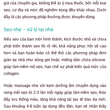
giá của chuyên gia, không thể tự ý mua thuốc
, bởi mỗi loại
sẹo, cơ địa và mức độ nghiêm trọng đều khác nhau
. Dưới
đây là các phương pháp thường được khuyên dùng.
Sẹo nhẹ – xử lý tại nhà
Nếu sẹo của bạn mới hình thành, kích thước nhỏ và chưa
phát triển thành sẹo lồi rõ rệt, khả năng phục hồi sẽ cao
hơn và bạn hoàn toàn có thể thử các phương pháp đơn
giản tại nhà như dùng gel hoặc miếng dán chứa silicone
giúp làm mềm mô sẹo, hạn chế sự phát triển quá mức của
collagen
.
Hoặc massage nhẹ với kem dưỡng ẩm chuyên dụng vào
vùng môi sẹo từ 2-3 lần mỗi ngày giúp làm mềm sẹo, thúc
đẩy lưu thông máu, tăng khả năng tái tạo tế bào da mới.
Sau khoảng 4-6 tuần áp dụng đều đặn, bạn sẽ nhận thấy