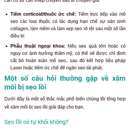
cần có sự can thiệp chuyên sâu từ chuyên gia:
Tiêm corticoid/thuốc ức chế:
Tiêm trực tiếp vào mô
sẹo các loại thuốc có tác dụng hạn chế sự sản sinh
collagen, làm mềm và làm xẹp sẹo rõ rệt sau một số lần
điều trị
Phẫu thuật ngoại khoa:
Nếu sẹo quá lớn hoặc có
nguy cơ ảnh hưởng thẩm mỹ, có thể sẽ được chỉ định
cắt bỏ hoàn toàn mô sẹo.
, sau đó kết hợp liệu pháp
Laser hoặc tiêm ức chế để ngăn sẹo tái phát.
Một số câu hỏi thường gặp về xăm
môi bị sẹo lồi
Dưới đây là một số thắc mắc phổ biến chúng tôi tổng hợp
về xăm môi bị sẹo lồi giải đáp cho bạn.
Sẹo lồi có tự khỏi không?