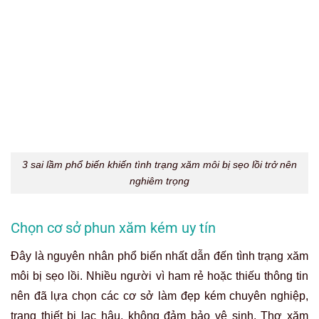
3 sai lầm phổ biến khiến tình trạng xăm môi bị sẹo lồi trở nên
nghiêm trọng
Chọn cơ sở phun xăm kém uy tín
Đây là nguyên nhân phổ biến nhất dẫn đến tình trạng xăm
môi bị sẹo lồi. Nhiều người vì ham rẻ hoặc thiếu thông tin
nên đã lựa chọn các cơ sở làm đẹp kém chuyên nghiệp,
trang thiết bị lạc hậu, không đảm bảo vệ sinh. Thợ xăm