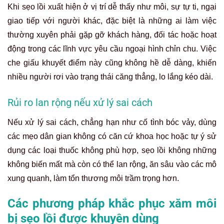
Khi sẹo lồi xuất hiện ở vị trí dễ thấy như môi, sự tự ti,
ngại
giao tiếp với người khác, đặc biệt là những ai làm việc
thường xuyên phải gặp gỡ khách hàng, đối tác hoặc hoạt
động trong các lĩnh vực yêu cầu ngoại hình chỉn chu. Việc
che giấu khuyết điểm này cũng không hề dễ dàng, khiến
nhiều người rơi vào trạng thái căng thẳng, lo lắng kéo dài
.
Rủi ro lan rộng nếu xử lý sai cách
Nếu xử lý sai cách, chẳng hạn như cố tình bóc vảy, dùng
các mẹo dân gian không có căn cứ khoa học hoặc tự ý sử
dụng các loại thuốc không phù hợp, sẹo lồi không những
không biến mất mà còn có thể lan rộng, ăn sâu vào các mô
xung quanh, làm tổn thương môi trầm trọng hơn.
Các phương pháp khắc phục xăm môi
bị sẹo lồi được khuyên dùng