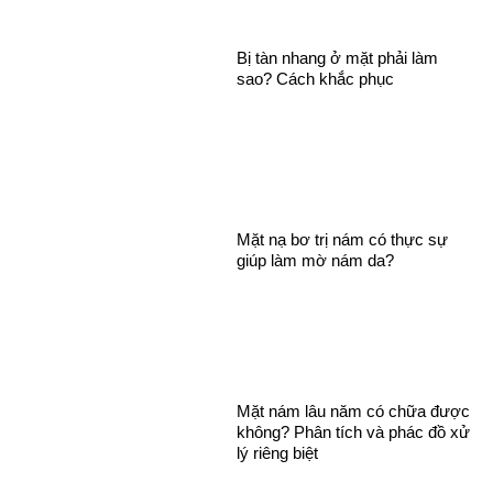
Bị tàn nhang ở mặt phải làm
sao? Cách khắc phục
Mặt nạ bơ trị nám có thực sự
giúp làm mờ nám da?
Mặt nám lâu năm có chữa được
không? Phân tích và phác đồ xử
lý riêng biệt