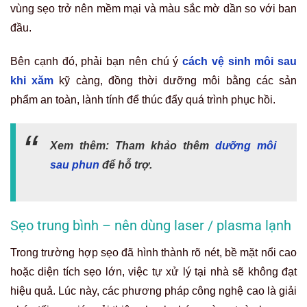
vùng sẹo trở nên mềm mại và màu sắc mờ dần so với ban
đầu.
Bên cạnh đó, phải bạn nên chú ý
cách vệ sinh môi sau
khi xăm
kỹ càng, đồng thời dưỡng môi bằng các sản
phẩm an toàn, lành tính để thúc đẩy quá trình phục hồi.
Xem thêm: Tham khảo thêm
dưỡng môi
sau phun
để hỗ trợ.
Sẹo trung bình – nên dùng laser / plasma lạnh
Trong trường hợp sẹo đã hình thành rõ nét, bề mặt nổi cao
hoặc diện tích sẹo lớn, việc tự xử lý tại nhà sẽ không đạt
hiệu quả. Lúc này, các phương pháp công nghệ cao là giải