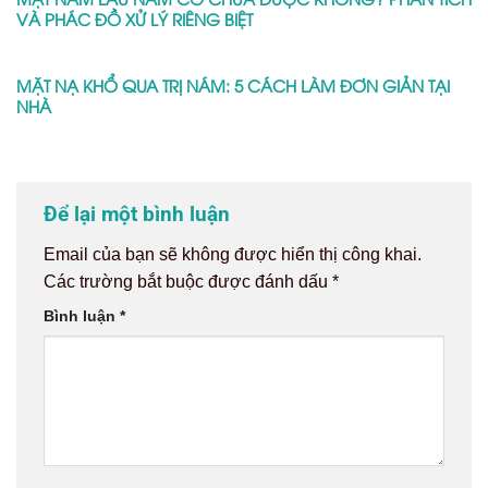
VÀ PHÁC ĐỒ XỬ LÝ RIÊNG BIỆT
MẶT NẠ KHỔ QUA TRỊ NÁM: 5 CÁCH LÀM ĐƠN GIẢN TẠI
NHÀ
Để lại một bình luận
Email của bạn sẽ không được hiển thị công khai.
Các trường bắt buộc được đánh dấu
*
Bình luận
*