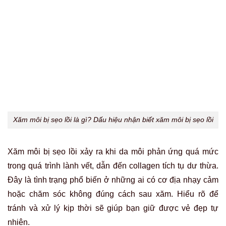
Xăm môi bị sẹo lồi là gì? Dấu hiệu nhận biết xăm môi bị sẹo lồi
Xăm môi bị sẹo lồi xảy ra khi da môi phản ứng quá mức
trong quá trình lành vết, dẫn đến collagen tích tụ dư thừa.
Đây là tình trạng phổ biến ở những ai có cơ địa nhạy cảm
hoặc chăm sóc không đúng cách sau xăm. Hiểu rõ để
tránh và xử lý kịp thời sẽ giúp bạn giữ được vẻ đẹp tự
nhiên.