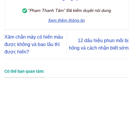
“Phạm Thanh Tâm” Đã kiểm duyệt nội dung
Xem thêm thông tin
Xăm chân mày có hiến máu
12 dấu hiệu phun môi bị
được không và bao lâu thì
hỏng và cách nhận biết sớm
được hiến?
Có thể bạn quan tâm: