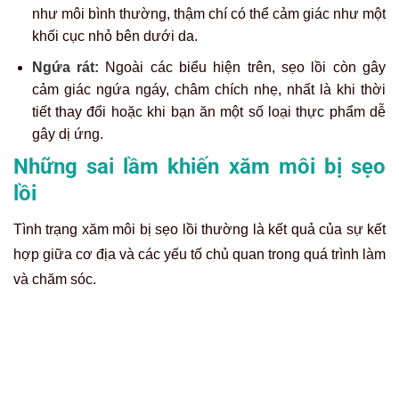
như môi bình thường, thậm chí có thể cảm giác như một
khối cục nhỏ bên dưới da.
Ngứa rát:
Ngoài các biểu hiện trên, sẹo lồi còn gây
cảm giác ngứa ngáy, châm chích nhẹ, nhất là khi thời
tiết thay đổi hoặc khi bạn ăn một số loại thực phẩm dễ
gây dị ứng.
Những sai lầm khiến xăm môi bị sẹo
lồi
Tình trạng
xăm môi bị sẹo lồi
thường là kết quả của sự kết
hợp giữa cơ địa và các yếu tố chủ quan trong quá trình làm
và chăm sóc.