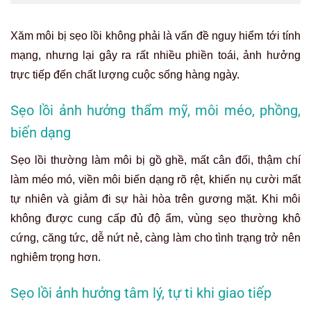
Xăm môi bị sẹo lồi không phải là vấn đề nguy hiểm tới tính
mạng, nhưng lại gây ra rất nhiều phiền toái, ảnh hưởng
trực tiếp đến chất lượng cuộc sống hàng ngày.
Sẹo lồi ảnh hưởng thẩm mỹ, môi méo, phồng,
biến dạng
Sẹo lồi thường làm môi bị gồ ghề, mất cân đối, thậm chí
làm méo mó,
viền môi biến dạng rõ rệt, khiến nụ cười mất
tự nhiên và giảm đi sự hài hòa trên gương mặt. Khi môi
không được cung cấp đủ độ ẩm, vùng sẹo thường khô
cứng, căng tức, dễ nứt nẻ, càng làm cho tình trạng trở nên
nghiêm trọng hơn.
Sẹo lồi ảnh hưởng tâm lý, tự ti khi giao tiếp