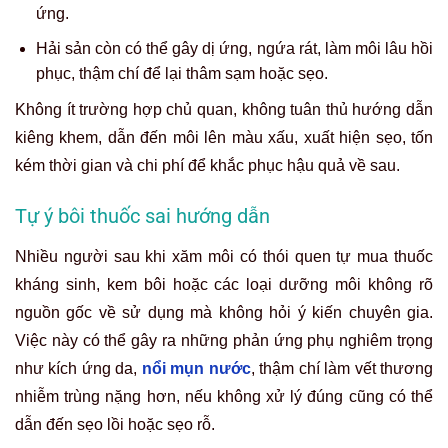
ứng.
Hải sản còn có thể gây dị ứng, ngứa rát, làm môi lâu hồi
phục, thậm chí để lại thâm sạm hoặc sẹo.
Không ít trường hợp chủ quan, không tuân thủ hướng dẫn
kiêng khem, dẫn đến môi lên màu xấu, xuất hiện sẹo, tốn
kém thời gian và chi phí để khắc phục hậu quả về sau.
Tự ý bôi thuốc sai hướng dẫn
Nhiều người sau khi xăm môi có thói quen tự mua thuốc
kháng sinh, kem bôi hoặc các loại dưỡng môi không rõ
nguồn gốc về sử dụng mà không hỏi ý kiến chuyên gia.
Việc này có thể gây ra những phản ứng phụ nghiêm trọng
như kích ứng da,
nổi mụn nước
,
thậm chí làm vết thương
nhiễm trùng nặng hơn,
nếu không xử lý đúng cũng có thể
dẫn đến sẹo lồi hoặc sẹo rỗ.