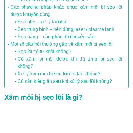
Các phương pháp khắc phục xăm môi bị sẹo lồi
được khuyên dùng
Sẹo nhẹ – xử lý tại nhà
Sẹo trung bình – nên dùng laser / plasma lạnh
Sẹo nặng – cần phác đồ chuyên sâu
Một số câu hỏi thường gặp về xăm môi bị sẹo lồi
Sẹo lồi có tự khỏi không?
Có xăm lại môi được khi đã từng bị sẹo lồi
không?
Xử lý xăm môi bị sẹo lồi có đau không?
Có cần kiêng ăn sau khi xử lý sẹo lồi không?
Xăm môi bị sẹo lồi là gì?