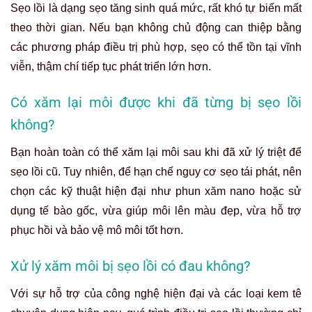
Sẹo lồi là dạng sẹo tăng sinh quá mức, rất khó tự biến mất
theo thời gian. Nếu bạn không chủ động can thiệp bằng
các phương pháp điều trị phù hợp, sẹo có thể tồn tại vĩnh
viễn, thậm chí tiếp tục phát triển lớn hơn.
Có xăm lại môi được khi đã từng bị sẹo lồi
không?
Bạn hoàn toàn có thể xăm lại môi sau khi đã xử lý triệt để
sẹo lồi cũ. Tuy nhiên, để hạn chế nguy cơ sẹo tái phát, nên
chọn các kỹ thuật hiện đại như phun xăm nano hoặc sử
dụng tế bào gốc, vừa giúp môi lên màu đẹp, vừa hỗ trợ
phục hồi và bảo vệ mô môi tốt hơn.
Xử lý xăm môi bị sẹo lồi có đau không?
Với sự hỗ trợ của công nghệ hiện đại và các loại kem tê