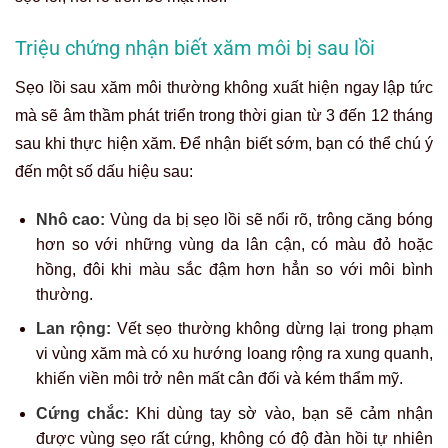
Triệu chứng nhận biết xăm môi bị sau lồi
Sẹo lồi sau xăm môi thường không xuất hiện ngay lập tức
mà sẽ âm thầm phát triển trong thời gian từ 3 đến 12 tháng
sau khi thực hiện xăm. Để nhận biết sớm, bạn có thể chú ý
đến một số dấu hiệu sau:
Nhô cao:
Vùng da bị sẹo lồi sẽ nổi rõ, trông căng bóng
hơn so với những vùng da lân cận, có màu đỏ hoặc
hồng, đôi khi màu sắc đậm hơn hẳn so với môi bình
thường.
Lan rộng:
Vết sẹo thường không dừng lại trong phạm
vi vùng xăm mà có xu hướng loang rộng ra xung quanh,
khiến viền môi trở nên mất cân đối và kém thẩm mỹ.
Cứng chắc:
Khi dùng tay sờ vào, bạn sẽ cảm nhận
được vùng sẹo rất cứng, không có độ đàn hồi tự nhiên