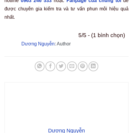
hotline
0963 246 533
hoặc
Fanpage của chúng tôi
để
được chuyên gia kiểm tra và tư vấn phun môi hiệu quả
nhất.
5/5 - (1 bình chọn)
Dương Nguyễn
: Author
Dương Nguyễn