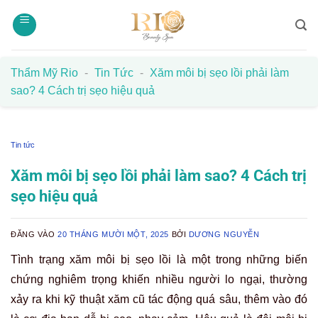
Bỏ
qua
nội
dung
Thẩm Mỹ Rio
-
Tin Tức
-
Xăm môi bị sẹo lồi phải làm
sao? 4 Cách trị sẹo hiệu quả
Tin tức
Xăm môi bị sẹo lồi phải làm sao? 4 Cách trị
sẹo hiệu quả
ĐĂNG VÀO
20 THÁNG MƯỜI MỘT, 2025
BỞI
DƯƠNG NGUYỄN
Tình trạng xăm môi bị sẹo lồi là một trong những biến
chứng nghiêm trọng khiến nhiều người lo ngại, thường
xảy ra khi kỹ thuật xăm cũ tác động quá sâu, thêm vào đó