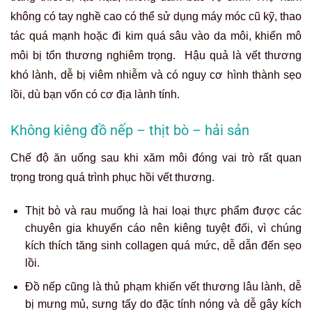
không có tay nghề cao có thể sử dụng máy móc cũ kỹ, thao
tác quá mạnh hoặc đi kim quá sâu vào da môi, khiến mô
môi bị tổn thương nghiêm trọng. Hậu quả là vết thương
khó lành, dễ bị viêm nhiễm và có nguy cơ hình thành sẹo
lồi, dù bạn vốn có cơ địa lành tính.
Không kiêng đồ nếp – thịt bò – hải sản
Chế độ ăn uống sau khi xăm môi đóng vai trò rất quan
trọng trong quá trình phục hồi vết thương.
Thịt bò và rau muống là hai loại thực phẩm được các
chuyên gia khuyến cáo nên kiêng tuyệt đối, vì chúng
kích thích tăng sinh collagen quá mức, dễ dẫn đến sẹo
lồi.
Đồ nếp cũng là thủ phạm khiến vết thương lâu lành, dễ
bị mưng mủ, sưng tấy do đặc tính nóng và dễ gây kích