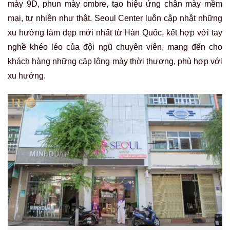
mày 9D, phun mày ombre, tạo hiệu ứng chân mày mềm
mại, tự nhiên như thật. Seoul Center luôn cập nhật những
xu hướng làm đẹp mới nhất từ Hàn Quốc, kết hợp với tay
nghề khéo léo của đội ngũ chuyên viên, mang đến cho
khách hàng những cặp lông mày thời thượng, phù hợp với
xu hướng.