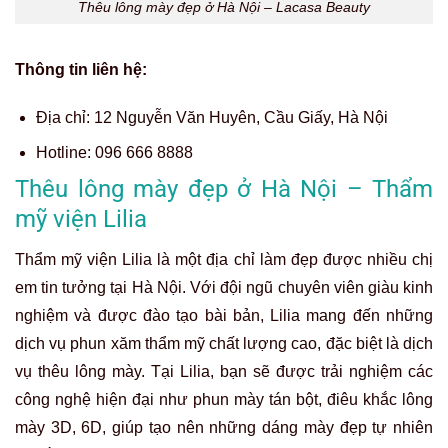
Thêu lông mày đẹp ở Hà Nội – Lacasa Beauty
Thông tin liên hệ:
Địa chỉ:
12 Nguyễn Văn Huyên, Cầu Giấy, Hà Nội
Hotline:
096 666 8888
Thêu lông mày đẹp ở Hà Nội – Thẩm
mỹ viện Lilia
Thẩm mỹ viện Lilia là một địa chỉ làm đẹp được nhiều chị
em tin tưởng tại Hà Nội. Với đội ngũ chuyên viên giàu kinh
nghiệm và được đào tạo bài bản, Lilia mang đến những
dịch vụ phun xăm thẩm mỹ chất lượng cao, đặc biệt là dịch
vụ thêu lông mày. Tại Lilia, bạn sẽ được trải nghiệm các
công nghệ hiện đại như phun mày tán bột, điêu khắc lông
mày 3D, 6D, giúp tạo nên những dáng mày đẹp tự nhiên