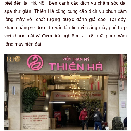
biết đến tại Hà Nội. Bên cạnh các dịch vụ chăm sóc da,
spa thư giãn, Thiên Hà cũng cung cấp dịch vụ phun xăm
lông mày với chất lượng được đánh giá cao. Tại đây,
khách hàng sẽ được tư vấn tận tình về dáng mày phù hợp
với khuôn mặt và được trải nghiệm các kỹ thuật phun xăm
lông mày hiện đại.