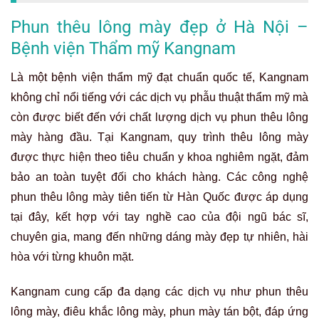
Phun thêu lông mày đẹp ở Hà Nội –
Bệnh viện Thẩm mỹ Kangnam
Là một bệnh viện thẩm mỹ đạt chuẩn quốc tế, Kangnam
không chỉ nổi tiếng với các dịch vụ phẫu thuật thẩm mỹ mà
còn được biết đến với chất lượng dịch vụ phun thêu lông
mày hàng đầu. Tại Kangnam, quy trình thêu lông mày
được thực hiện theo tiêu chuẩn y khoa nghiêm ngặt, đảm
bảo an toàn tuyệt đối cho khách hàng. Các công nghệ
phun thêu lông mày tiên tiến từ Hàn Quốc được áp dụng
tại đây, kết hợp với tay nghề cao của đội ngũ bác sĩ,
chuyên gia, mang đến những dáng mày đẹp tự nhiên, hài
hòa với từng khuôn mặt.
Kangnam cung cấp đa dạng các dịch vụ như phun thêu
lông mày, điêu khắc lông mày, phun mày tán bột, đáp ứng