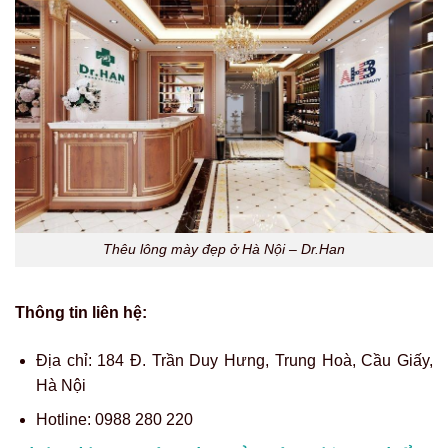
Thêu lông mày đẹp ở Hà Nội – Dr.Han
Thông tin liên hệ:
Địa chỉ:
184 Đ. Trần Duy Hưng, Trung Hoà, Cầu Giấy,
Hà Nội
Hotline:
0988 280 220