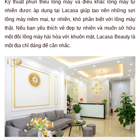
Kỹ thuật phun thêu lông mày và điêu khắc lông mày tự
nhiên được áp dụng tại Lacasa giúp tạo nên những sợi
lông mày mềm mại, tự nhiên, khó phân biệt với lông mày
thật. Nếu bạn yêu thích vẻ đẹp tự nhiên và muốn sở hữu
một đôi lông mày hài hòa với khuôn mặt, Lacasa Beauty là
một địa chỉ đáng để cân nhắc.