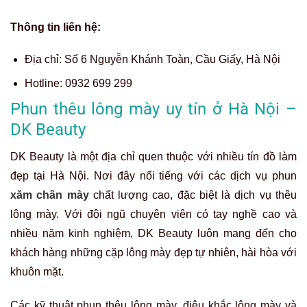
Thông tin liên hệ:
Địa chỉ:
Số 6 Nguyễn Khánh Toàn, Cầu Giấy, Hà Nội
Hotline:
0932 699 299
Phun thêu lông mày uy tín ở Hà Nội –
DK Beauty
DK Beauty là một địa chỉ quen thuộc với nhiều tín đồ làm
đẹp tại Hà Nội. Nơi đây nổi tiếng với các dịch vụ phun
xăm chân mày
chất lượng cao, đặc biệt là dịch vụ thêu
lông mày. Với đội ngũ chuyên viên có tay nghề cao và
nhiều năm kinh nghiệm, DK Beauty luôn mang đến cho
khách hàng những cặp lông mày đẹp tự nhiên, hài hòa với
khuôn mặt.
Các kỹ thuật phun thêu lông mày, điêu khắc lông mày và