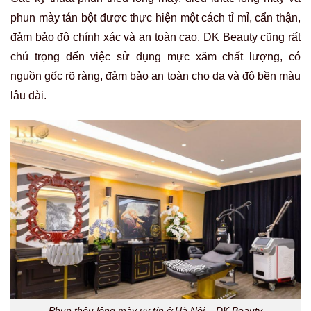
phun mày tán bột được thực hiện một cách tỉ mỉ, cẩn thận,
đảm bảo độ chính xác và an toàn cao. DK Beauty cũng rất
chú trọng đến việc sử dụng mực xăm chất lượng, có
nguồn gốc rõ ràng, đảm bảo an toàn cho da và độ bền màu
lâu dài.
Phun thêu lông mày uy tín ở Hà Nội – DK Beauty