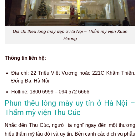
Địa chỉ thêu lông mày đẹp ở Hà Nội – Thẩm mỹ viện Xuân
Hương
Thông tin liên hệ:
Địa chỉ:
22 Triệu Việt Vương hoặc 221C Khâm Thiên,
Đống Đa, Hà Nội
Hotline:
1800 6999 – 094 572 6666
Phun thêu lông mày uy tín ở Hà Nội –
Thẩm mỹ viện Thu Cúc
Nhắc đến Thu Cúc, người ta nghĩ ngay đến một thương
hiệu thẩm mỹ lâu đời và uy tín. Bên cạnh các dịch vụ phẫu