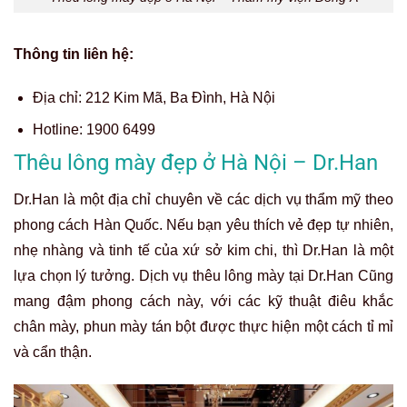
Thông tin liên hệ:
Địa chỉ:
212 Kim Mã, Ba Đình, Hà Nội
Hotline:
1900 6499
Thêu lông mày đẹp ở Hà Nội – Dr.Han
Dr.Han là một địa chỉ chuyên về các dịch vụ thẩm mỹ theo
phong cách Hàn Quốc. Nếu bạn yêu thích vẻ đẹp tự nhiên,
nhẹ nhàng và tinh tế của xứ sở kim chi, thì Dr.Han là một
lựa chọn lý tưởng. Dịch vụ thêu lông mày tại Dr.Han Cũng
mang đậm phong cách này, với các kỹ thuật điêu khắc
chân mày, phun mày tán bột được thực hiện một cách tỉ mỉ
và cẩn thận.