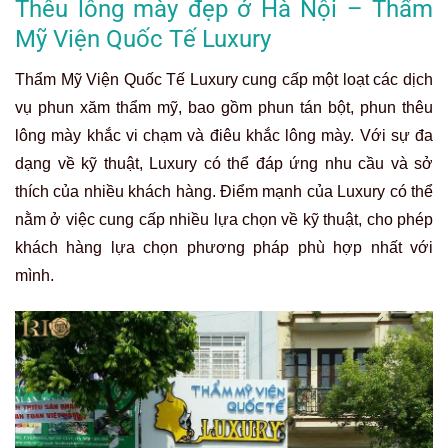
Thêu lông mày đẹp ở Hà Nội – Thẩm
Mỹ Viện Quốc Tế Luxury
Thẩm Mỹ Viện Quốc Tế Luxury cung cấp một loạt các dịch
vụ phun xăm thẩm mỹ, bao gồm phun tán bột, phun thêu
lông mày khắc vi chạm và điêu khắc lông mày. Với sự đa
dạng về kỹ thuật, Luxury có thể đáp ứng nhu cầu và sở
thích của nhiều khách hàng. Điểm mạnh của Luxury có thể
nằm ở việc cung cấp nhiều lựa chọn về kỹ thuật, cho phép
khách hàng lựa chọn phương pháp phù hợp nhất với
mình.