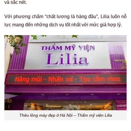
và sắc nét.
Với phương châm “chất lượng là hàng đầu”, Lilia luôn nỗ
lực mang đến những dịch vụ tốt nhất với mức giá hợp lý.
Thêu lông mày đẹp ở Hà Nội – Thẩm mỹ viện Lilia