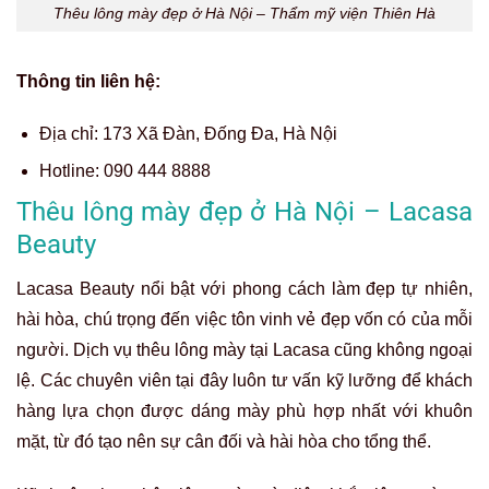
Thêu lông mày đẹp ở Hà Nội – Thẩm mỹ viện Thiên Hà
Thông tin liên hệ:
Địa chỉ:
173 Xã Đàn, Đống Đa, Hà Nội
Hotline:
090 444 8888
Thêu lông mày đẹp ở Hà Nội – Lacasa
Beauty
Lacasa Beauty nổi bật với phong cách làm đẹp tự nhiên,
hài hòa, chú trọng đến việc tôn vinh vẻ đẹp vốn có của mỗi
người. Dịch vụ thêu lông mày tại Lacasa cũng không ngoại
lệ. Các chuyên viên tại đây luôn tư vấn kỹ lưỡng để khách
hàng lựa chọn được dáng mày phù hợp nhất với khuôn
mặt, từ đó tạo nên sự cân đối và hài hòa cho tổng thể.