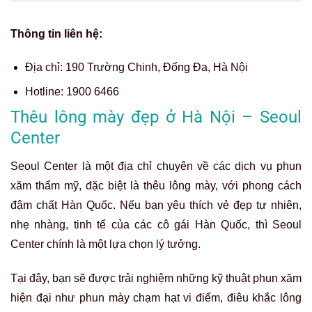
Thông tin liên hệ:
Địa chỉ:
190 Trường Chinh, Đống Đa, Hà Nội
Hotline:
1900 6466
Thêu lông mày đẹp ở Hà Nội – Seoul
Center
Seoul Center là một địa chỉ chuyên về các dịch vụ phun
xăm thẩm mỹ, đặc biệt là thêu lông mày, với phong cách
đậm chất Hàn Quốc. Nếu bạn yêu thích vẻ đẹp tự nhiên,
nhẹ nhàng, tinh tế của các cô gái Hàn Quốc, thì Seoul
Center chính là một lựa chọn lý tưởng.
Tại đây, bạn sẽ được trải nghiệm những kỹ thuật phun xăm
hiện đại như phun mày chạm hạt vi điểm, điêu khắc lông