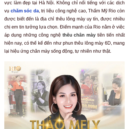
vực làm đẹp tại Hà Nội. Không chỉ nổi tiếng với các dịch
vụ
chăm sóc da
, trị liệu công nghệ cao, Thẩm Mỹ Rio còn
được biết đến là địa chỉ thêu lông mày uy tín, được nhiều
chị em tin tưởng lựa chọn. Điểm mạnh của Rio nằm ở việc
áp dụng những công nghệ
thêu chân mày
tiên tiến nhất
hiện nay, có thể kể đến như phun thêu lông mày 6D, mang
lại hiệu ứng chân mày sống động, tự nhiên như thật.