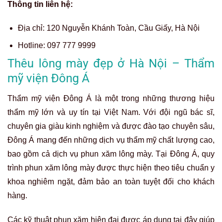
Thông tin liên hệ:
Địa chỉ:
120 Nguyễn Khánh Toàn, Cầu Giấy, Hà Nội
Hotline:
097 777 9999
Thêu lông mày đẹp ở Hà Nội – Thẩm
mỹ viện Đông Á
Thẩm mỹ viện Đông Á là một trong những thương hiệu
thẩm mỹ lớn và uy tín tại Việt Nam. Với đội ngũ bác sĩ,
chuyên gia giàu kinh nghiệm và được đào tạo chuyên sâu,
Đông Á mang đến những dịch vụ thẩm mỹ chất lượng cao,
bao gồm cả dịch vụ phun xăm lông mày. Tại Đông Á, quy
trình phun xăm lông mày được thực hiện theo tiêu chuẩn y
khoa nghiêm ngặt, đảm bảo an toàn tuyệt đối cho khách
hàng.
Các kỹ thuật phun xăm hiện đại được áp dụng tại đây giúp