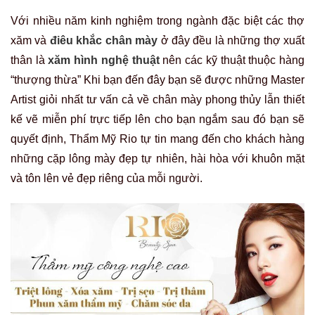
Với nhiều năm kinh nghiệm trong ngành đặc biệt các thợ
xăm và
điêu khắc chân mày
ở đây đều là những thợ xuất
thân là
xăm hình nghệ thuật
nên các kỹ thuật thuộc hàng
“thượng thừa” Khi bạn đến đây bạn sẽ được những Master
Artist giỏi nhất tư vấn cả về chân mày phong thủy lẫn thiết
kế vẽ miễn phí trực tiếp lên cho bạn ngắm sau đó bạn sẽ
quyết định, Thẩm Mỹ Rio tự tin mang đến cho khách hàng
những cặp lông mày đẹp tự nhiên, hài hòa với khuôn mặt
và tôn lên vẻ đẹp riêng của mỗi người.