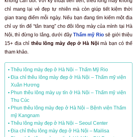
không cân đối. Với kỹ thuật tiên tiến, thêu lông mày không
chỉ mang lại vẻ đẹp tự nhiên mà còn giúp tiết kiệm thời
gian trang điểm mỗi ngày. Nếu bạn đang tìm kiếm một địa
chỉ uy tín để “tân trang” cho đôi lông mày của mình tại Hà
Nội, thì đừng lo lắng, dưới đây
Thẩm mỹ Rio
sẽ giới thiệu
15+ địa chỉ
thêu lông mày đẹp ở Hà Nội
mà bạn có thể
tham khảo.
Thêu lông mày đẹp ở Hà Nội – Thẩm Mỹ Rio
Địa chỉ thêu lông mày đẹp ở Hà Nội – Thẩm mỹ viện
Xuân Hương
Phun thêu lông mày uy tín ở Hà Nội – Thẩm mỹ viện
Thu Cúc
Phun thêu lông mày đẹp ở Hà Nội – Bệnh viện Thẩm
mỹ Kangnam
Thêu lông mày đẹp ở Hà Nội – Seoul Center
Địa chỉ thêu lông mày đẹp ở Hà Nội – Mailisa