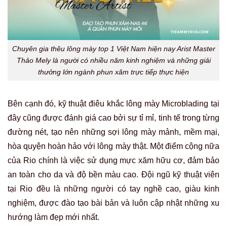
Chuyên gia thêu lông mày top 1 Việt Nam hiện nay Arist Master
Thảo Mely là người có nhiều năm kinh nghiệm và những giải
thưởng lớn ngành phun xăm trực tiếp thực hiện
Bên cạnh đó, kỹ thuật điêu khắc lông mày Microblading tại
đây cũng được đánh giá cao bởi sự tỉ mỉ, tinh tế trong từng
đường nét, tạo nên những sợi lông mày mảnh, mềm mại,
hòa quyện hoàn hảo với lông mày thật. Một điểm cộng nữa
của Rio chính là việc sử dụng mực xăm hữu cơ, đảm bảo
an toàn cho da và độ bền màu cao. Đội ngũ kỹ thuật viên
tại Rio đều là những người có tay nghề cao, giàu kinh
nghiệm, được đào tạo bài bản và luôn cập nhật những xu
hướng làm đẹp mới nhất.