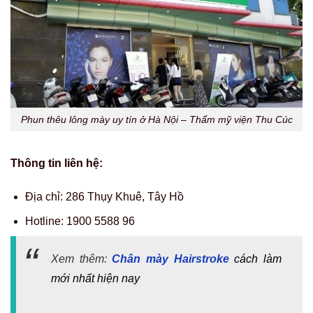
Phun thêu lông mày uy tín ở Hà Nội – Thẩm mỹ viện Thu Cúc
Thông tin liên hệ:
Địa chỉ:
286 Thụy Khuê, Tây Hồ
Hotline:
1900 5588 96
Xem thêm:
Chân mày Hairstroke
cách làm
mới nhất hiện nay