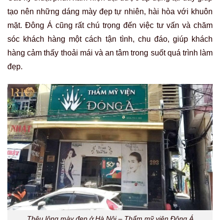
tạo nên những dáng mày đẹp tự nhiên, hài hòa với khuôn
mặt. Đông Á cũng rất chú trọng đến việc tư vấn và chăm
sóc khách hàng một cách tận tình, chu đáo, giúp khách
hàng cảm thấy thoải mái và an tâm trong suốt quá trình làm
đẹp.
Thêu lông mày đẹp ở Hà Nội – Thẩm mỹ viện Đông Á