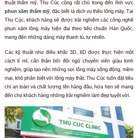
thuật thẩm mỹ, Thu Cúc cũng rất chú trọng đến lĩnh vực
phun xăm thẩm mỹ
, đặc biệt là dịch vụ thêu lông mày. Tại
Thu Cúc, khách hàng sẽ được trải nghiệm các công nghệ
phun xăm lông mày hiện đại theo tiêu chuẩn Hàn Quốc,
mang đến những dáng mày thanh tú, tự nhiên.
Các kỹ thuật như điêu khắc 3D, 6D được thực hiện một
cách tỉ mỉ, cẩn thận bởi đội ngũ chuyên viên giàu kinh
nghiệm, giúp tạo nên những sợi lông mày sống động, mềm
mại, khó phân biệt với lông mày thật. Thu Cúc luôn đặt tiêu
chí an toàn và chất lượng lên hàng đầu, hứa hẹn sẽ mang
đến cho khách hàng những trải nghiệm làm đẹp tuyệt vời.