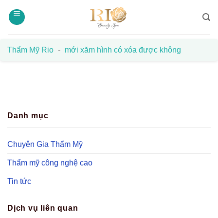
Bỏ
qua
nội
dung
Thẩm Mỹ Rio
-
mới xăm hình có xóa được không
Danh mục
Chuyên Gia Thẩm Mỹ
Thẩm mỹ công nghệ cao
Tin tức
Dịch vụ liên quan