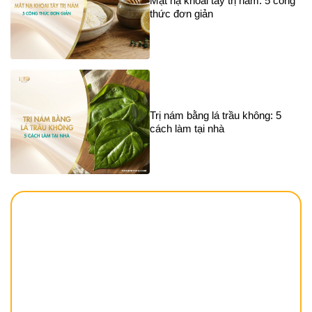
Mặt nạ khoai tây trị nám: 5 công
thức đơn giản
Trị nám bằng lá trầu không: 5
cách làm tại nhà