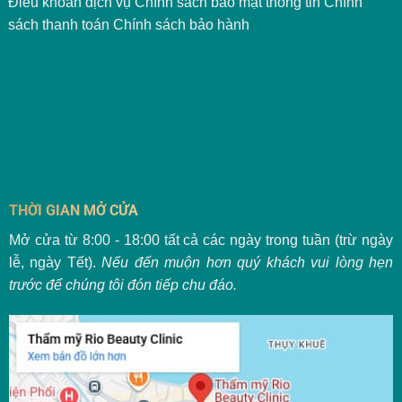
Điều khoản dịch vụ
Chính sách bảo mật thông tin
Chính
sách thanh toán
Chính sách bảo hành
THỜI GIAN MỞ CỬA
Mở cửa từ 8:00 - 18:00 tất cả các ngày trong tuần (trừ ngày
lễ, ngày Tết).
Nếu đến muộn hơn quý khách vui lòng hẹn
trước để chúng tôi đón tiếp chu đáo.