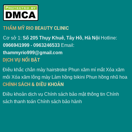
THẨM MỸ RIO BEAUTY CLINIC
Cơ sở 1:
Số 205 Thụy Khuê, Tây Hồ, Hà Nội
Hotline:
0966941999 - 0963246533
Email:
thammyrio999@gmail.com
DỊCH VỤ NỔI BẬT
Điêu khắc chân mày hairstroke
Phun xăm mí mắt
Xóa xăm
môi
Xóa xăm lông mày
Làm hồng bikini
Phun hồng nhũ hoa
CHÍNH SÁCH & ĐIỀU KHOẢN
Điều khoản dịch vụ
Chính sách bảo mật thông tin
Chính
sách thanh toán
Chính sách bảo hành