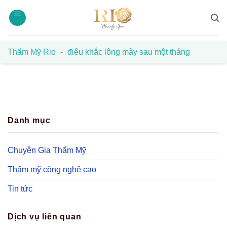
Bỏ
qua
nội
dung
Thẩm Mỹ Rio
-
điêu khắc lông mày sau một tháng
Danh mục
Chuyên Gia Thẩm Mỹ
Thẩm mỹ công nghệ cao
Tin tức
Dịch vụ liên quan