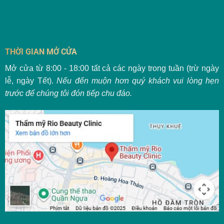
THỜI GIAN MỞ CỬA
Mở cửa từ 8:00 - 18:00 tất cả các ngày trong tuần (trừ ngày
lễ, ngày Tết).
Nếu đến muộn hơn quý khách vui lòng hẹn
trước để chúng tôi đón tiếp chu đáo.