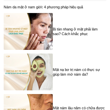
Nám da mặt ở nam giới: 4 phương pháp hiệu quả
Bị tàn nhang ở mặt phải làm
sao? Cách khắc phục
Mặt nạ bơ trị nám có thực sự
giúp làm mờ nám da?
Mặt nám lâu năm có chữa được