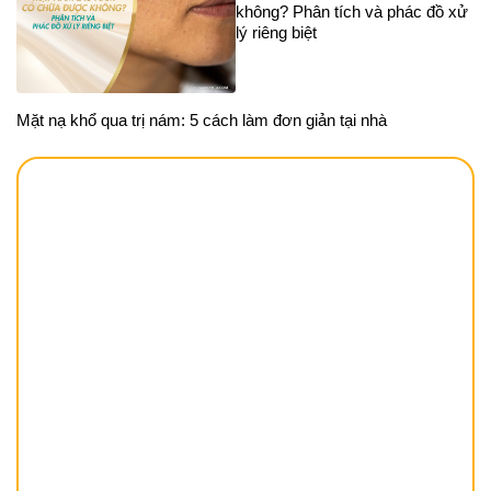
không? Phân tích và phác đồ xử
lý riêng biệt
Mặt nạ khổ qua trị nám: 5 cách làm đơn giản tại nhà