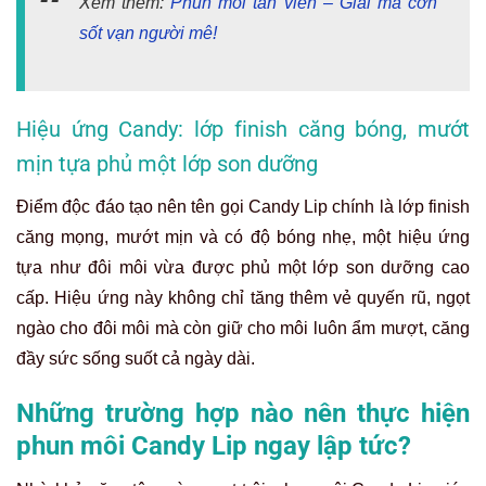
Xem thêm:
Phun môi tan viền – Giải mã cơn
sốt vạn người mê!
Hiệu ứng Candy: lớp finish căng bóng, mướt
mịn tựa phủ một lớp son dưỡng
Điểm độc đáo tạo nên tên gọi Candy Lip chính là lớp finish
căng mọng, mướt mịn và có độ bóng nhẹ, một hiệu ứng
tựa như đôi môi vừa được phủ một lớp son dưỡng cao
cấp. Hiệu ứng này không chỉ tăng thêm vẻ quyến rũ, ngọt
ngào cho đôi môi mà còn giữ cho môi luôn ẩm mượt, căng
đầy sức sống suốt cả ngày dài.
Những trường hợp nào nên thực hiện
phun môi Candy Lip ngay lập tức?