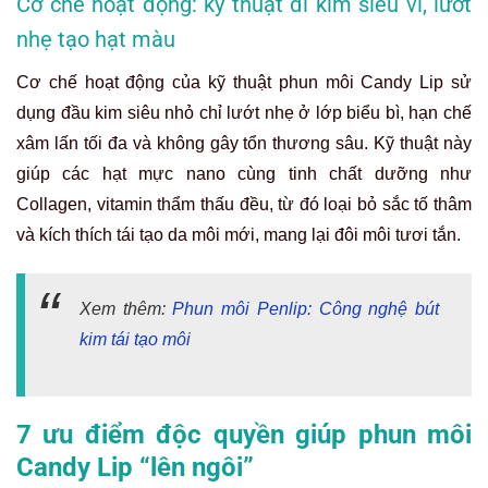
Cơ chế hoạt động: kỹ thuật đi kim siêu vi, lướt
nhẹ tạo hạt màu
Cơ chế hoạt động của kỹ thuật phun môi Candy Lip sử
dụng đầu kim siêu nhỏ chỉ lướt nhẹ ở lớp biểu bì, hạn chế
xâm lấn tối đa và không gây tổn thương sâu. Kỹ thuật này
giúp các hạt mực nano cùng tinh chất dưỡng như
Collagen, vitamin thẩm thấu đều, từ đó loại bỏ sắc tố thâm
và kích thích tái tạo da môi mới, mang lại đôi môi tươi tắn.
Xem thêm:
Phun môi Penlip: Công nghệ bút
kim tái tạo môi
7 ưu điểm độc quyền giúp phun môi
Candy Lip “lên ngôi”