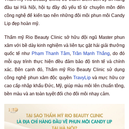
đầu tại Hà Nội, hội tụ đầy đủ yếu tố từ chuyên môn đến
công nghệ để kiến tạo nên những đôi môi phun môi Candy
Lip đẹp hoàn mỹ.
Thẩm mỹ Rio Beauty Clinic sở hữu đội ngũ Master phun
xăm với bề dày kinh nghiệm và liên tục gặt hái giải thưởng
quốc tế như
Phạm Thanh Tâm
,
Trần Mạnh Thắng
, do đó
mỗi quy trình thực hiện đều đảm bảo độ tinh tế và chính
xác. Bên cạnh đó, Thẩm mỹ Rio Beauty Clinic sử dụng
công nghệ phun xăm độc quyền
TravyLip
và mực hữu cơ
cao cấp nhập khẩu Đức, Mỹ, giúp màu môi lên chuẩn tông,
bền màu và an toàn tuyệt đối cho đôi môi nhạy cảm.