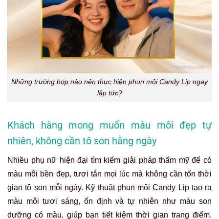
Những trường hợp nào nên thực hiện phun môi Candy Lip ngay
lập tức?
Khách hàng mong muốn màu môi đẹp tự
nhiên, không cần tô son hằng ngày
Nhiều phụ nữ hiện đại tìm kiếm giải pháp thẩm mỹ để có
màu môi bền đẹp, tươi tắn mọi lúc mà không cần tốn thời
gian tô son mỗi ngày. Kỹ thuật phun môi Candy Lip tạo ra
màu môi tươi sáng, ổn định và tự nhiên như màu son
dưỡng có màu, giúp bạn tiết kiệm thời gian trang điểm.