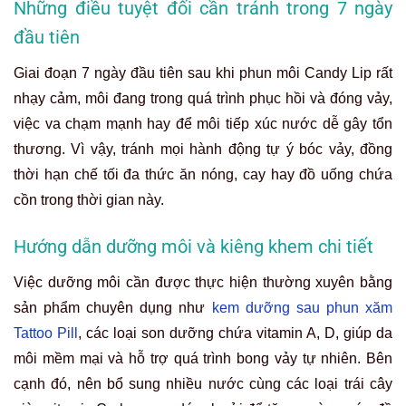
Những điều tuyệt đối cần tránh trong 7 ngày
đầu tiên
Giai đoạn 7 ngày đầu tiên sau khi phun môi Candy Lip rất
nhạy cảm, môi đang trong quá trình phục hồi và đóng vảy,
việc va chạm mạnh hay để môi tiếp xúc nước dễ gây tổn
thương. Vì vậy, tránh mọi hành động tự ý bóc vảy, đồng
thời hạn chế tối đa thức ăn nóng, cay hay đồ uống chứa
cồn trong thời gian này.
Hướng dẫn dưỡng môi và kiêng khem chi tiết
Việc dưỡng môi cần được thực hiện thường xuyên bằng
sản phẩm chuyên dụng như
kem dưỡng sau phun xăm
Tattoo Pill
, các loại son dưỡng chứa vitamin A, D, giúp da
môi mềm mại và hỗ trợ quá trình bong vảy tự nhiên. Bên
cạnh đó, nên bổ sung nhiều nước cùng các loại trái cây