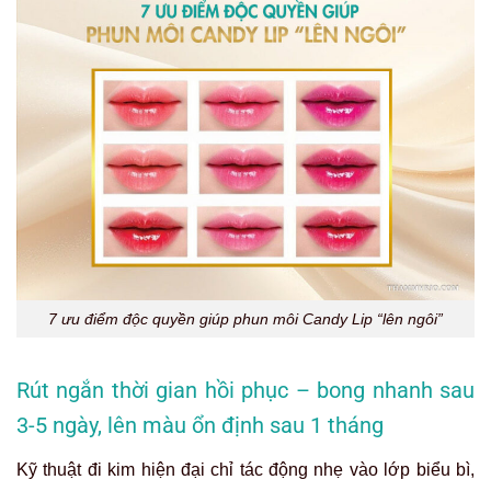
7 ưu điểm độc quyền giúp phun môi Candy Lip “lên ngôi”
Rút ngắn thời gian hồi phục – bong nhanh sau
3-5 ngày, lên màu ổn định sau 1 tháng
Kỹ thuật đi kim hiện đại chỉ tác động nhẹ vào lớp biểu bì,