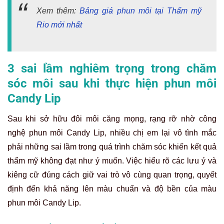
Xem thêm:
Bảng giá phun môi tại Thẩm mỹ
Rio mới nhất
3 sai lầm nghiêm trọng trong chăm
sóc môi sau khi thực hiện phun môi
Candy Lip
Sau khi sở hữu đôi môi căng mọng, rạng rỡ nhờ công
nghệ phun môi Candy Lip, nhiều chị em lại vô tình mắc
phải những sai lầm trong quá trình chăm sóc khiến kết quả
thẩm mỹ không đạt như ý muốn. Việc hiểu rõ các lưu ý và
kiêng cữ đúng cách giữ vai trò vô cùng quan trọng, quyết
định đến khả năng lên màu chuẩn và độ bền của màu
phun môi Candy Lip.