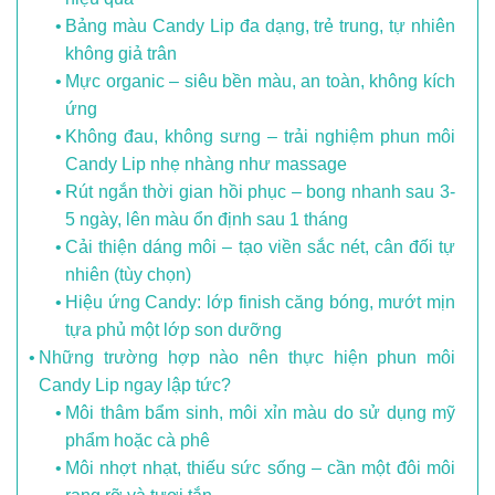
Bảng màu Candy Lip đa dạng, trẻ trung, tự nhiên
không giả trân
Mực organic – siêu bền màu, an toàn, không kích
ứng
Không đau, không sưng – trải nghiệm phun môi
Candy Lip nhẹ nhàng như massage
Rút ngắn thời gian hồi phục – bong nhanh sau 3-
5 ngày, lên màu ổn định sau 1 tháng
Cải thiện dáng môi – tạo viền sắc nét, cân đối tự
nhiên (tùy chọn)
Hiệu ứng Candy: lớp finish căng bóng, mướt mịn
tựa phủ một lớp son dưỡng
Những trường hợp nào nên thực hiện phun môi
Candy Lip ngay lập tức?
Môi thâm bẩm sinh, môi xỉn màu do sử dụng mỹ
phẩm hoặc cà phê
Môi nhợt nhạt, thiếu sức sống – cần một đôi môi