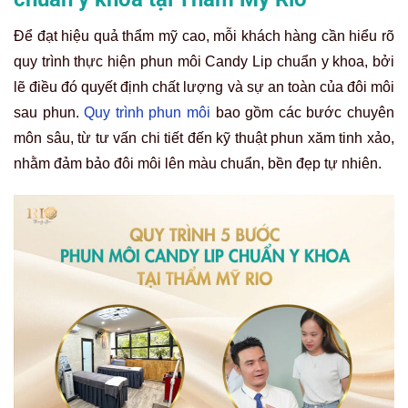
Để đạt hiệu quả thẩm mỹ cao, mỗi khách hàng cần hiểu rõ
quy trình thực hiện phun môi Candy Lip chuẩn y khoa, bởi
lẽ điều đó quyết định chất lượng và sự an toàn của đôi môi
sau phun.
Quy trình phun môi
bao gồm các bước chuyên
môn sâu, từ tư vấn chi tiết đến kỹ thuật phun xăm tinh xảo,
nhằm đảm bảo đôi môi lên màu chuẩn, bền đẹp tự nhiên.