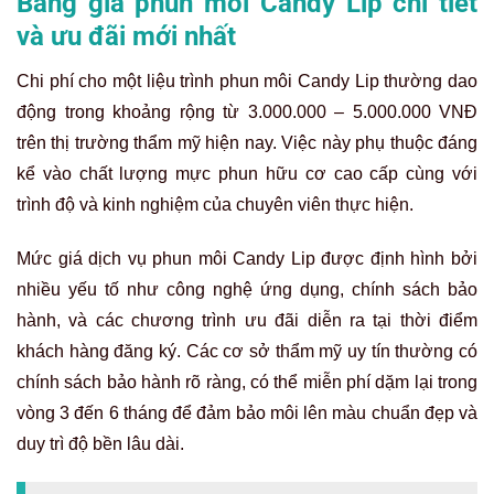
Bảng giá phun môi Candy Lip chi tiết
và ưu đãi mới nhất
Chi phí cho một liệu trình phun môi Candy Lip thường dao
động trong khoảng rộng từ 3.000.000 – 5.000.000 VNĐ
trên thị trường thẩm mỹ hiện nay. Việc này phụ thuộc đáng
kể vào chất lượng mực phun hữu cơ cao cấp cùng với
trình độ và kinh nghiệm của chuyên viên thực hiện.
Mức giá dịch vụ phun môi Candy Lip được định hình bởi
nhiều yếu tố như công nghệ ứng dụng, chính sách bảo
hành, và các chương trình ưu đãi diễn ra tại thời điểm
khách hàng đăng ký. Các cơ sở thẩm mỹ uy tín thường có
chính sách bảo hành rõ ràng, có thể miễn phí dặm lại trong
vòng 3 đến 6 tháng để đảm bảo môi lên màu chuẩn đẹp và
duy trì độ bền lâu dài.