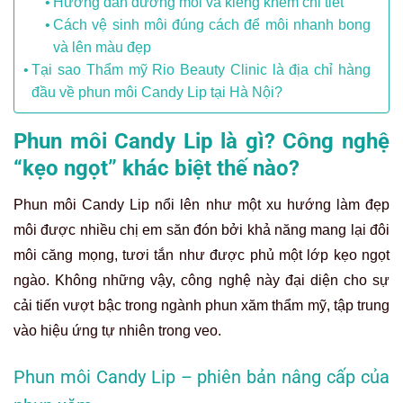
Hướng dẫn dưỡng môi và kiêng khem chi tiết
Cách vệ sinh môi đúng cách để môi nhanh bong
và lên màu đẹp
Tại sao Thẩm mỹ Rio Beauty Clinic là địa chỉ hàng
đầu về phun môi Candy Lip tại Hà Nội?
Phun môi Candy Lip là gì? Công nghệ
“kẹo ngọt” khác biệt thế nào?
Phun môi Candy Lip nổi lên như một xu hướng làm đẹp
môi được nhiều chị em săn đón bởi khả năng mang lại đôi
môi căng mọng, tươi tắn như được phủ một lớp kẹo ngọt
ngào. Không những vậy, công nghệ này đại diện cho sự
cải tiến vượt bậc trong ngành phun xăm thẩm mỹ, tập trung
vào hiệu ứng tự nhiên trong veo.
Phun môi Candy Lip – phiên bản nâng cấp của