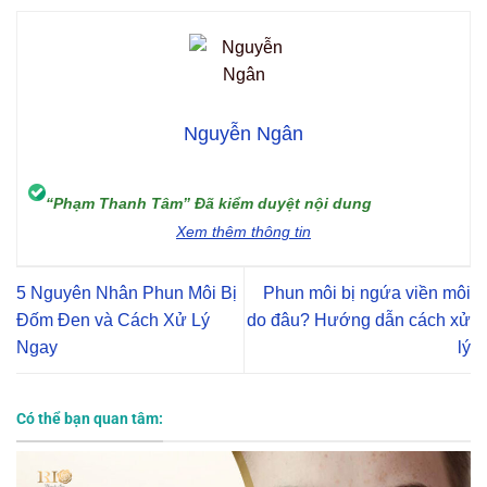
Nguyễn Ngân
“Phạm Thanh Tâm” Đã kiểm duyệt nội dung
Xem thêm thông tin
5 Nguyên Nhân Phun Môi Bị
Phun môi bị ngứa viền môi
Đốm Đen và Cách Xử Lý
do đâu? Hướng dẫn cách xử
Ngay
lý
Có thể bạn quan tâm: