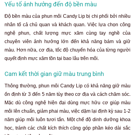
Yếu tố ảnh hưởng đến độ bền màu
Độ bền màu của phun môi Candy Lip bị chi phối bởi nhiều
nhân tố cả chủ quan và khách quan. Việc lựa chọn công
nghệ phun, chất lượng mực xăm cùng tay nghề của
chuyên viên ảnh hưởng lớn đến khả năng bám và giữ
màu. Hơn nữa, cơ địa, tốc độ chuyển hóa của từng người
quyết định mực xăm tồn tại bao lâu trên môi.
Cam kết thời gian giữ màu trung bình
Thông thường, phun môi Candy Lip có khả năng giữ màu
ổn định từ 3 đến 5 năm tùy theo cơ địa và cách chăm sóc.
Mặc dù công nghệ hiện đại dùng mực hữu cơ giúp màu
môi lên chuẩn, giảm phai màu, việc dặm lại định kỳ sau 1-2
năm giúp môi luôn tươi tắn. Một chế độ dinh dưỡng khoa
học, tránh các chất kích thích cũng góp phần kéo dài sắc