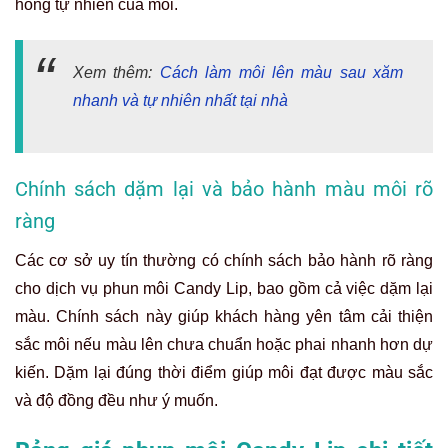
hồng tự nhiên của môi.
Xem thêm:
Cách làm môi lên màu sau xăm
nhanh và tự nhiên nhất tại nhà
Chính sách dặm lại và bảo hành màu môi rõ
ràng
Các cơ sở uy tín thường có chính sách bảo hành rõ ràng
cho dịch vụ phun môi Candy Lip, bao gồm cả việc dặm lại
màu. Chính sách này giúp khách hàng yên tâm cải thiện
sắc môi nếu màu lên chưa chuẩn hoặc phai nhanh hơn dự
kiến. Dặm lại đúng thời điểm giúp môi đạt được màu sắc
và độ đồng đều như ý muốn.