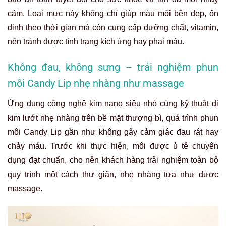
cảm. Loại mực này không chỉ giúp màu môi bền đẹp, ổn
định theo thời gian mà còn cung cấp dưỡng chất, vitamin,
nên tránh được tình trạng kích ứng hay phai màu.
Không đau, không sưng – trải nghiệm phun
môi Candy Lip nhẹ nhàng như massage
Ứng dụng công nghệ kim nano siêu nhỏ cùng kỹ thuật đi
kim lướt nhẹ nhàng trên bề mặt thượng bì, quá trình phun
môi Candy Lip gần như không gây cảm giác đau rát hay
chảy máu. Trước khi thực hiện, môi được ủ tê chuyên
dụng đạt chuẩn, cho nên khách hàng trải nghiệm toàn bộ
quy trình một cách thư giãn, nhẹ nhàng tựa như được
massage.