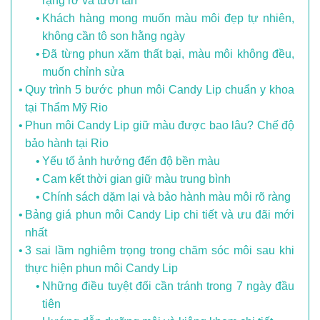
rạng rỡ và tươi tắn
Khách hàng mong muốn màu môi đẹp tự nhiên,
không cần tô son hằng ngày
Đã từng phun xăm thất bại, màu môi không đều,
muốn chỉnh sửa
Quy trình 5 bước phun môi Candy Lip chuẩn y khoa
tại Thẩm Mỹ Rio
Phun môi Candy Lip giữ màu được bao lâu? Chế độ
bảo hành tại Rio
Yếu tố ảnh hưởng đến độ bền màu
Cam kết thời gian giữ màu trung bình
Chính sách dặm lại và bảo hành màu môi rõ ràng
Bảng giá phun môi Candy Lip chi tiết và ưu đãi mới
nhất
3 sai lầm nghiêm trọng trong chăm sóc môi sau khi
thực hiện phun môi Candy Lip
Những điều tuyệt đối cần tránh trong 7 ngày đầu
tiên