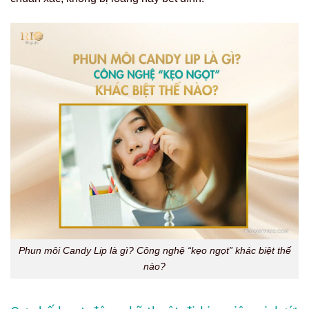
Phun môi Candy Lip là gì? Công nghệ “kẹo ngọt” khác biệt thế
nào?