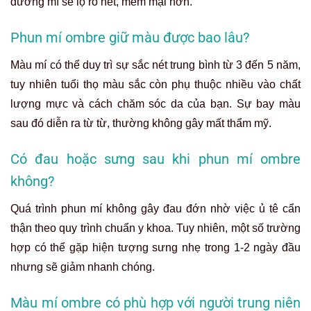
đường mí sẽ lộ rõ nét, mềm mại hơn.
Phun mí ombre giữ màu được bao lâu?
Màu mí có thể duy trì sự sắc nét trung bình từ 3 đến 5 năm,
tuy nhiên tuổi thọ màu sắc còn phụ thuộc nhiều vào chất
lượng mực và cách chăm sóc da của bạn. Sự bay màu
sau đó diễn ra từ từ, thường không gây mất thẩm mỹ.
Có đau hoặc sưng sau khi phun mí ombre
không?
Quá trình phun mí không gây đau đớn nhờ việc ủ tê cẩn
thận theo quy trình chuẩn y khoa. Tuy nhiên, một số trường
hợp có thể gặp hiện tượng sưng nhẹ trong 1-2 ngày đầu
nhưng sẽ giảm nhanh chóng.
Màu mí ombre có phù hợp với người trung niên