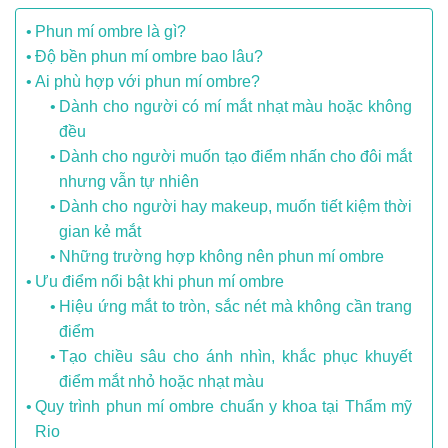
Phun mí ombre là gì?
Độ bền phun mí ombre bao lâu?
Ai phù hợp với phun mí ombre?
Dành cho người có mí mắt nhạt màu hoặc không
đều
Dành cho người muốn tạo điểm nhấn cho đôi mắt
nhưng vẫn tự nhiên
Dành cho người hay makeup, muốn tiết kiệm thời
gian kẻ mắt
Những trường hợp không nên phun mí ombre
Ưu điểm nổi bật khi phun mí ombre
Hiệu ứng mắt to tròn, sắc nét mà không cần trang
điểm
Tạo chiều sâu cho ánh nhìn, khắc phục khuyết
điểm mắt nhỏ hoặc nhạt màu
Quy trình phun mí ombre chuẩn y khoa tại Thẩm mỹ
Rio