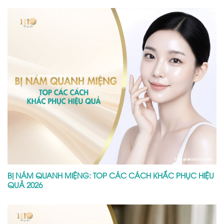
BỊ NÁM QUANH MIỆNG: TOP CÁC CÁCH KHẮC PHỤC HIỆU
QUẢ 2026