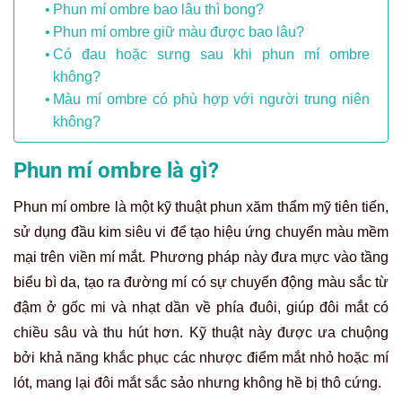
Phun mí ombre bao lâu thì bong?
Phun mí ombre giữ màu được bao lâu?
Có đau hoặc sưng sau khi phun mí ombre
không?
Màu mí ombre có phù hợp với người trung niên
không?
Phun mí ombre là gì?
Phun mí ombre là một kỹ thuật phun xăm thẩm mỹ tiên tiến,
sử dụng đầu kim siêu vi để tạo hiệu ứng chuyển màu mềm
mại trên viền mí mắt. Phương pháp này đưa mực vào tầng
biểu bì da, tạo ra đường mí có sự chuyển động màu sắc từ
đậm ở gốc mi và nhạt dần về phía đuôi, giúp đôi mắt có
chiều sâu và thu hút hơn. Kỹ thuật này được ưa chuộng
bởi khả năng khắc phục các nhược điểm mắt nhỏ hoặc mí
lót, mang lại đôi mắt sắc sảo nhưng không hề bị thô cứng.