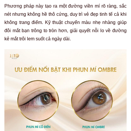
Phương pháp này tạo ra một đường viền mí rõ ràng, sắc
nét nhưng không hề thô cứng, duy trì vẻ đẹp tinh tế cả khi
không trang điểm. Kỹ thuật chuyển màu nhẹ nhàng giúp
đôi mắt bạn trông to tròn hơn, giải quyết nỗi lo về đường
kẻ mắt trôi lem suốt cả ngày dài.