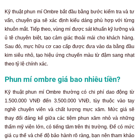
Kỹ thuật phun mí Ombre bắt đầu bằng bước kiểm tra và tư
vấn, chuyên gia sẽ xác định kiểu dáng phù hợp với từng
khuôn mắt. Tiếp theo, vùng mí được sát khuẩn kỹ lưỡng và
ủ tê chuyên biệt, tạo cảm giác thoải mái cho khách hàng.
Sau đó, mực hữu cơ cao cấp được đưa vào da bằng đầu
kim siêu nhỏ, tạo hiệu ứng chuyển màu từ đậm sang nhạt
theo tỷ lệ chính xác.
Phun mí ombre giá bao nhiêu tiền?
Kỹ thuật phun mí Ombre thường có chi phí dao động từ
1.500.000 VNĐ đến 3.500.000 VNĐ, tùy thuộc vào tay
nghề chuyên viên và chất lượng mực xăm. Mức giá sẽ
thay đổi đáng kể giữa các tiệm phun xăm nhỏ và những
thẩm mỹ viện lớn, có tiếng tăm trên thị trường. Để có mức
giá cụ thể và chế độ bảo hành rõ ràng, bạn nên tham khảo