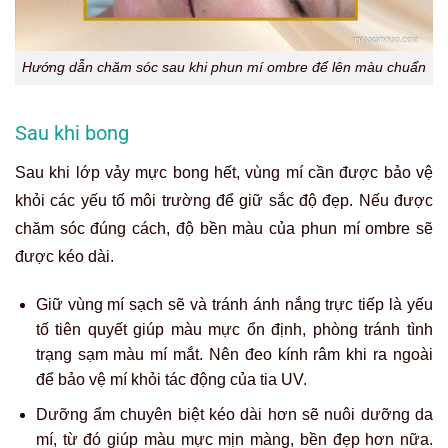
Hướng dẫn chăm sóc sau khi phun mí ombre để lên màu chuẩn
Sau khi bong
Sau khi lớp vảy mực bong hết, vùng mí cần được bảo vệ
khỏi các yếu tố môi trường để giữ sắc độ đẹp. Nếu được
chăm sóc đúng cách, độ bền màu của phun mí ombre sẽ
được kéo dài.
Giữ vùng mí sạch sẽ và tránh ánh nắng trực tiếp là yếu
tố tiên quyết giúp màu mực ổn định, phòng tránh tình
trạng sạm màu mí mắt. Nên đeo kính râm khi ra ngoài
để bảo vệ mí khỏi tác động của tia UV.
Dưỡng ẩm chuyên biệt kéo dài hơn sẽ nuôi dưỡng da
mí, từ đó giúp màu mực mịn màng, bền đẹp hơn nữa.