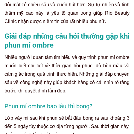
đôi mắt có chiều sâu và cuốn hút hơn. Sự tự nhiên và tính
thẩm mỹ cao này là yếu tố quan trọng giúp Rio Beauty
Clinic nhận được niềm tin của rất nhiều phụ nữ.
Giải đáp những câu hỏi thường gặp khi
phun mí ombre
Nhiều người quan tâm tìm hiểu về quy trình phun mí ombre
muốn biết chi tiết về thời gian hồi phục, độ bền màu và
cảm giác trong quá trình thực hiện. Những giải đáp chuyên
sâu về công nghệ này giúp khách hàng có cái nhìn rõ ràng
trước khi quyết định làm đẹp.
Phun mí ombre bao lâu thì bong?
Lớp vảy mi sau khi phun sẽ bắt đầu bong ra sau khoảng 3
đến 5 ngày tùy thuộc cơ địa từng người. Sau thời gian này,