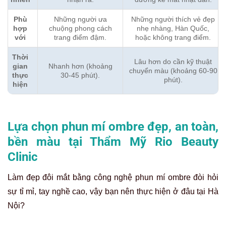
Phù
Những người ưa
Những người thích vẻ đẹp
hợp
chuộng phong cách
nhẹ nhàng, Hàn Quốc,
với
trang điểm đậm.
hoặc không trang điểm.
Thời
Lâu hơn do cần kỹ thuật
gian
Nhanh hơn (khoảng
chuyển màu (khoảng 60-90
thực
30-45 phút).
phút).
hiện
Lựa chọn phun mí ombre đẹp, an toàn,
bền màu tại Thẩm Mỹ Rio Beauty
Clinic
Làm đẹp đôi mắt bằng công nghệ phun mí ombre đòi hỏi
sự tỉ mỉ, tay nghề cao, vậy bạn nên thực hiện ở đâu tại Hà
Nội?