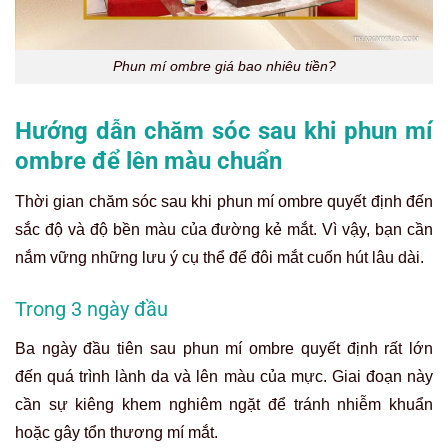
Phun mí ombre giá bao nhiêu tiền?
Hướng dẫn chăm sóc sau khi phun mí
ombre để lên màu chuẩn
Thời gian chăm sóc sau khi phun mí ombre quyết định đến
sắc độ và độ bền màu của đường kẻ mắt. Vì vậy, bạn cần
nắm vững những lưu ý cụ thể để đôi mắt cuốn hút lâu dài.
Trong 3 ngày đầu
Ba ngày đầu tiên sau phun mí ombre quyết định rất lớn
đến quá trình lành da và lên màu của mực. Giai đoạn này
cần sự kiêng khem nghiêm ngặt để tránh nhiễm khuẩn
hoặc gây tổn thương mí mắt.