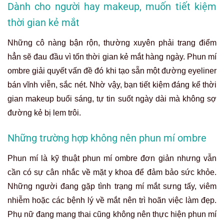
Dành cho người hay makeup, muốn tiết kiệm
thời gian kẻ mắt
Những cô nàng bận rộn, thường xuyên phải trang điểm
hẳn sẽ đau đầu vì tốn thời gian kẻ mắt hàng ngày. Phun mí
ombre giải quyết vấn đề đó khi tạo sẵn một đường eyeliner
bán vĩnh viễn, sắc nét. Nhờ vậy, bạn tiết kiệm đáng kể thời
gian makeup buổi sáng, tự tin suốt ngày dài mà không sợ
đường kẻ bị lem trôi.
Những trường hợp không nên phun mí ombre
Phun mí là kỹ thuật phun mí ombre đơn giản nhưng vẫn
cần có sự cân nhắc về mặt y khoa để đảm bảo sức khỏe.
Những người đang gặp tình trạng mí mắt sưng tấy, viêm
nhiễm hoặc các bệnh lý về mắt nên trì hoãn việc làm đẹp.
Phụ nữ đang mang thai cũng không nên thực hiện phun mí