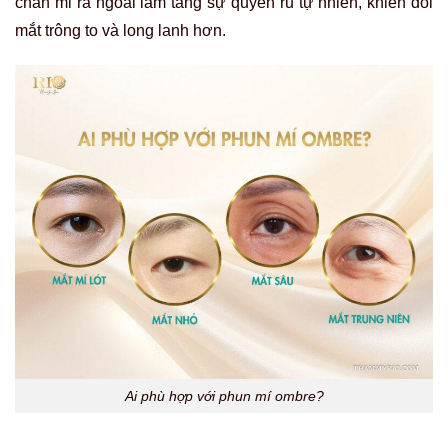
chân mi ra ngoài làm tăng sự quyến rũ tự nhiên, khiến đôi
mắt trông to và long lanh hơn.
Ai phù hợp với phun mí ombre?