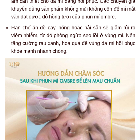
ẩm cần thiết cho da mí đang hồi phục. Các chuyên gia
khuyên dùng sản phẩm không mùi không cồn để mí mắt
vẫn đạt được độ hồng tươi của phun mí ombre.
Hạn chế ăn đồ cay, nóng hoặc hải sản sẽ giảm rủi ro
viêm nhiễm, từ đó phòng ngừa sẹo lồi ở vùng mí. Nên
tăng cường rau xanh, hoa quả để vùng da mí hồi phục
khỏe mạnh nhanh chóng.