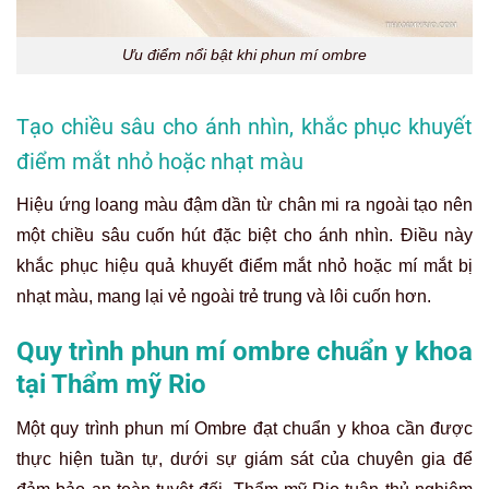
Ưu điểm nổi bật khi phun mí ombre
Tạo chiều sâu cho ánh nhìn, khắc phục khuyết
điểm mắt nhỏ hoặc nhạt màu
Hiệu ứng loang màu đậm dần từ chân mi ra ngoài tạo nên
một chiều sâu cuốn hút đặc biệt cho ánh nhìn. Điều này
khắc phục hiệu quả khuyết điểm mắt nhỏ hoặc mí mắt bị
nhạt màu, mang lại vẻ ngoài trẻ trung và lôi cuốn hơn.
Quy trình phun mí ombre chuẩn y khoa
tại Thẩm mỹ Rio
Một quy trình phun mí Ombre đạt chuẩn y khoa cần được
thực hiện tuần tự, dưới sự giám sát của chuyên gia để