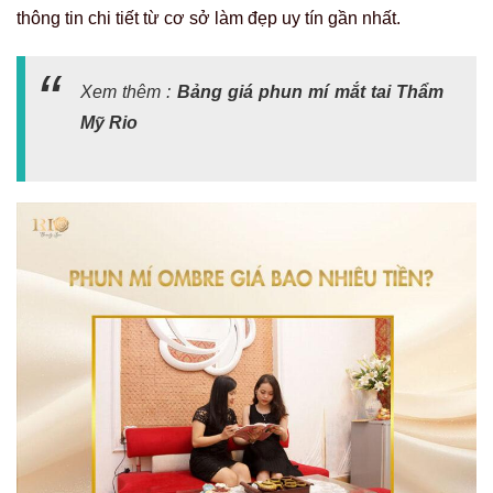
thông tin chi tiết từ cơ sở làm đẹp uy tín gần nhất.
Xem thêm :
Bảng giá phun mí mắt tai Thẩm
Mỹ Rio