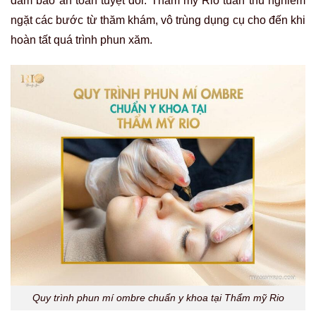
đảm bảo an toàn tuyệt đối. Thẩm mỹ Rio tuân thủ nghiêm
ngặt các bước từ thăm khám, vô trùng dụng cụ cho đến khi
hoàn tất quá trình phun xăm.
Quy trình phun mí ombre chuẩn y khoa tại Thẩm mỹ Rio