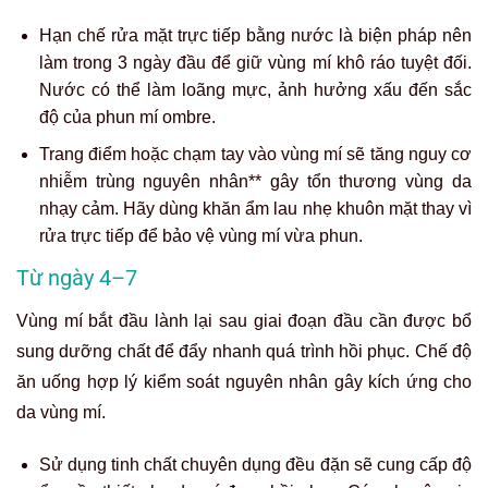
Hạn chế rửa mặt trực tiếp bằng nước là biện pháp nên
làm trong 3 ngày đầu để giữ vùng mí khô ráo tuyệt đối.
Nước có thể làm loãng mực, ảnh hưởng xấu đến sắc
độ của phun mí ombre.
Trang điểm hoặc chạm tay vào vùng mí sẽ tăng nguy cơ
nhiễm trùng nguyên nhân** gây tổn thương vùng da
nhạy cảm. Hãy dùng khăn ẩm lau nhẹ khuôn mặt thay vì
rửa trực tiếp để bảo vệ vùng mí vừa phun.
Từ ngày 4–7
Vùng mí bắt đầu lành lại sau giai đoạn đầu cần được bổ
sung dưỡng chất để đẩy nhanh quá trình hồi phục. Chế độ
ăn uống hợp lý kiểm soát nguyên nhân gây kích ứng cho
da vùng mí.
Sử dụng tinh chất chuyên dụng đều đặn sẽ cung cấp độ