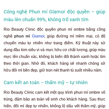
Công nghệ Phun mí Glamor độc quyền – giúp
màu lên chuẩn 99%, không trổ xanh tím
Rio Beauty Clinic độc quyền phun mí ombre bằng công
nghệ
phun mí
Glamor
, giúp đường mí mềm mại, có độ
chuyển màu tự nhiên như trang điểm. Kỹ thuật này sử
dụng đầu kim siêu vi và mực hữu cơ chất lượng, giúp màu
mực lên chuẩn xác, không bị biến đổi thành xanh hoặc tím
theo thời gian. Nhờ đó, khách hàng sẽ nhanh chóng sở
hữu đôi mí bền đẹp, giữ trọn nét thanh tú suốt nhiều năm.
Cam kết an toàn – thẩm mỹ – tự nhiên
Rio Beauty Clinic cam kết một quy trình phun mí ombre vô
trùng, đảm bảo an toàn vệ sinh cho khách hàng. Sau thực
hiện, đôi mí đẹp tự nhiên, không lộ dấu vết thẩm mỹ, giúp