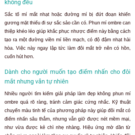
không đều
Sắc tố mí mắt nhạt hoặc đường mí bị đứt đoạn khiến
gương mặt thiếu đi sự sắc sảo cần có. Phun mí ombre can
thiệp khéo léo giúp khắc phục nhược điểm này bằng cách
tạo ra một đường viền mí liền mạch, có độ đậm nhạt hài
hòa. Việc này ngay lập tức làm đôi mắt trở nên có hồn,
cuốn hút hơn.
Dành cho người muốn tạo điểm nhấn cho đôi
mắt nhưng vẫn tự nhiên
Nhiều người tìm kiếm giải pháp làm đẹp không phun mí
ombre quá rõ ràng, tránh cảm giác cứng nhắc. Kỹ thuật
chuyển màu tinh tế của phương pháp này giúp đôi mắt có
điểm nhấn sâu thẳm, nhưng vẫn giữ được nét mềm mại,
như vừa được kẻ chì nhẹ nhàng. Hiệu ứng mờ dần từ