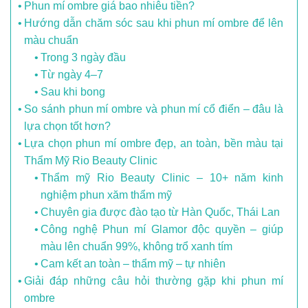
Phun mí ombre giá bao nhiêu tiền?
Hướng dẫn chăm sóc sau khi phun mí ombre để lên
màu chuẩn
Trong 3 ngày đầu
Từ ngày 4–7
Sau khi bong
So sánh phun mí ombre và phun mí cổ điển – đâu là
lựa chọn tốt hơn?
Lựa chọn phun mí ombre đẹp, an toàn, bền màu tại
Thẩm Mỹ Rio Beauty Clinic
Thẩm mỹ Rio Beauty Clinic – 10+ năm kinh
nghiệm phun xăm thẩm mỹ
Chuyên gia được đào tạo từ Hàn Quốc, Thái Lan
Công nghệ Phun mí Glamor độc quyền – giúp
màu lên chuẩn 99%, không trổ xanh tím
Cam kết an toàn – thẩm mỹ – tự nhiên
Giải đáp những câu hỏi thường gặp khi phun mí
ombre