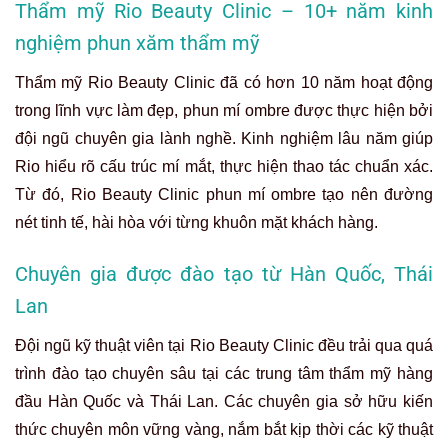
Thẩm mỹ Rio Beauty Clinic – 10+ năm kinh
nghiệm phun xăm thẩm mỹ
Thẩm mỹ Rio Beauty Clinic đã có hơn 10 năm hoạt động
trong lĩnh vực làm đẹp, phun mí ombre được thực hiện bởi
đội ngũ chuyên gia lành nghề. Kinh nghiệm lâu năm giúp
Rio hiểu rõ cấu trúc mí mắt, thực hiện thao tác chuẩn xác.
Từ đó, Rio Beauty Clinic phun mí ombre tạo nên đường
nét tinh tế, hài hòa với từng khuôn mặt khách hàng.
Chuyên gia được đào tạo từ Hàn Quốc, Thái
Lan
Đội ngũ kỹ thuật viên tại Rio Beauty Clinic đều trải qua quá
trình đào tạo chuyên sâu tại các trung tâm thẩm mỹ hàng
đầu Hàn Quốc và Thái Lan. Các chuyên gia sở hữu kiến
thức chuyên môn vững vàng, nắm bắt kịp thời các kỹ thuật