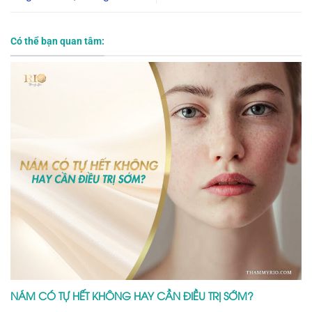
Có thể bạn quan tâm:
NÁM CÓ TỰ HẾT KHÔNG HAY CẦN ĐIỀU TRỊ SỚM?