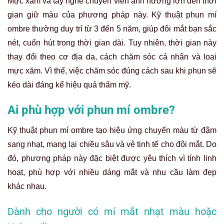
Mực xăm và tay nghề chuyên viên ảnh hưởng lớn đến thời
gian giữ màu của phương pháp này. Kỹ thuật phun mí
ombre thường duy trì từ 3 đến 5 năm, giúp đôi mắt bạn sắc
nét, cuốn hút trong thời gian dài. Tuy nhiên, thời gian này
thay đổi theo cơ địa da, cách chăm sóc cá nhân và loại
mực xăm. Vì thế, việc chăm sóc đúng cách sau khi phun sẽ
kéo dài đáng kể hiệu quả thẩm mỹ.
Ai phù hợp với phun mí ombre?
Kỹ thuật phun mí ombre tạo hiệu ứng chuyển màu từ đậm
sang nhạt, mang lại chiều sâu và vẻ tinh tế cho đôi mắt. Do
đó, phương pháp này đặc biệt được yêu thích vì tính linh
hoạt, phù hợp với nhiều dáng mắt và nhu cầu làm đẹp
khác nhau.
Dành cho người có mí mắt nhạt màu hoặc