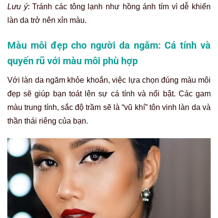
Lưu ý
: Tránh các tông lạnh như hồng ánh tím vì dễ khiến
làn da trở nên xỉn màu.
Màu môi đẹp cho người da
ngăm: Cá tính và
quyến rũ với màu môi phù hợp
Với làn da ngăm khỏe khoắn, việc lựa chọn đúng màu môi
đẹp sẽ giúp bạn toát lên sự cá tính và nổi bật. Các gam
màu trung tính, sắc độ trầm sẽ là “vũ khí” tôn vinh làn da và
thần thái riêng của bạn.