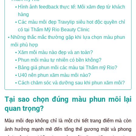
Hình ảnh feedback thực tế: Môi xăm đẹp từ khách
hàng
Các màu môi đẹp Travylip siêu hot độc quyền chỉ
có tại Thẩm Mỹ Rio Beauty Clinic
Những thắc mắc thường gặp khi lựa chọn màu phun
môi phù hợp
Xăm môi màu nào đẹp và an toàn?
Phun môi màu tự nhiên có bền không?
Bảng giá phun môi các màu tại Thẩm mỹ Rio?
U40 nên phun xăm màu môi nào?
Cách chăm sóc và dưỡng sau khi phun xăm môi?
Tại sao chọn đúng màu phun môi lại
quan trọng?
Màu môi đẹp không chỉ là một chi tiết trang điểm mà còn
ảnh hưởng mạnh mẽ đến tổng thể gương mặt và phong