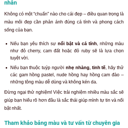
nhân
Không có một “chuẩn” nào cho cái đẹp – điều quan trọng là
màu môi đẹp cần phản ánh đúng cá tính và phong cách
sống của bạn.
Nếu bạn yêu thích sự
nổi bật và cá tính
, những màu
như đỏ cherry, cam đất hoặc đỏ ruby sẽ là lựa chọn
tuyệt vời.
Nếu bạn thuộc tuýp người
nhẹ nhàng, tinh tế
, hãy thử
các gam hồng pastel, nude hồng hay hồng cam đào –
những tông màu dễ dùng và không kén da.
Đừng ngại thử nghiệm! Việc trải nghiệm nhiều màu sắc sẽ
giúp bạn hiểu rõ hơn đâu là sắc thái giúp mình tự tin và nổi
bật nhất.
Tham khảo bảng màu và tư vấn từ chuyên gia