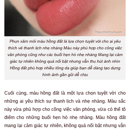
Phun xăm môi màu hồng đất là lựa chọn tuyệt vời cho ai yêu
thích vẻ thanh lịch nhẹ nhàng Màu này phù hợp cho công việc
văn phòng cũng như các buổi hẹn hò nhẹ nhàng Mang lại cảm
giác tự nhiên không quá nổi bật nhưng vẫn thu hút ánh nhìn
Hồng đất phù hợp nhiều tông da giúp bạn dễ dàng tạo dựng
hình ảnh gần gũi dễ chịu
Cuối cùng, màu hồng đất là một lựa chọn tuyệt vời cho
những ai yêu thích sự thanh lịch và nhẹ nhàng. Màu sắc
này vừa phù hợp cho công việc văn phòng, vừa có thể tô
điểm cho những buổi hẹn hò nhẹ nhàng. Màu hồng đất
mang lại cảm giác tự nhiên, không quá nổi bật nhưng vẫn