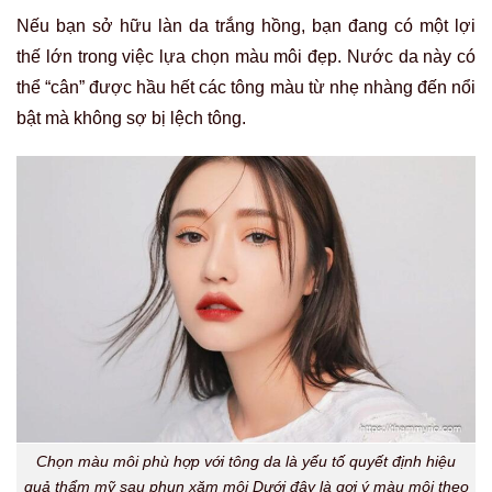
Nếu bạn sở hữu làn da trắng hồng, bạn đang có một lợi
thế lớn trong việc lựa chọn màu môi đẹp. Nước da này có
thể “cân” được hầu hết các tông màu từ nhẹ nhàng đến nổi
bật mà không sợ bị lệch tông.
Chọn màu môi phù hợp với tông da là yếu tố quyết định hiệu
quả thẩm mỹ sau phun xăm môi Dưới đây là gợi ý màu môi theo