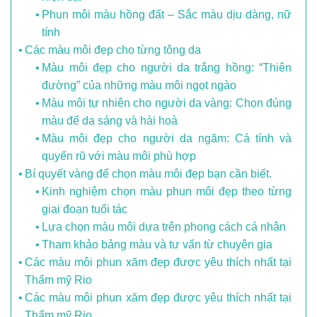
Phun môi màu hồng đất – Sắc màu dịu dàng, nữ
tính
Các màu môi đẹp cho từng tông da
Màu môi đẹp cho người da trắng hồng: “Thiên
đường” của những màu môi ngọt ngào
Màu môi tự nhiên cho người da vàng: Chọn đúng
màu để da sáng và hài hoà
Màu môi đẹp cho người da ngăm: Cá tính và
quyến rũ với màu môi phù hợp
Bí quyết vàng để chọn màu môi đẹp bạn cần biết.
Kinh nghiệm chọn màu phun môi đẹp theo từng
giai đoạn tuổi tác
Lựa chọn màu môi dựa trên phong cách cá nhân
Tham khảo bảng màu và tư vấn từ chuyên gia
Các màu môi phun xăm đẹp được yêu thích nhất tại
Thẩm mỹ Rio
Các màu môi phun xăm đẹp được yêu thích nhất tại
Thẩm mỹ Rio