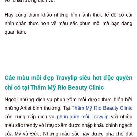
với chất lượng dịch vụ.
Hãy cùng tham khảo những hình ảnh thực tế để có cái
nhìn chân thực hơn về màu sắc phun môi mà bạn đang
quan tâm.
Các màu môi đẹp Travylip siêu hot độc quyền
chỉ có tại Thẩm Mỹ Rio Beauty Clinic
Ngoài những dịch vụ phun xăm môi được thực hiện bởi
những Artist bình thường. Tại
Thẩm Mỹ Rio Beauty Clinic
còn cung cấp dịch vụ
phun xăm môi Travylip
với nhiều
màu sắc trendy với mực xăm được nhập khẩu chính ngạch
của Mỹ và Đức. Những màu sắc này được pha chế đặt