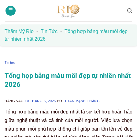
Bỏ
qua
nội
dung
Thẩm Mỹ Rio
-
Tin Tức
-
Tổng hợp bảng màu môi đẹp
tự nhiên nhất 2026
Tin tức
Tổng hợp bảng màu môi đẹp tự nhiên nhất
2026
ĐĂNG VÀO
10 THÁNG 6, 2025
BỞI
TRẦN MẠNH THẮNG
Tổng hợp bảng màu môi đẹp nhất là sự kết hợp hoàn hảo
giữa nghệ thuật và cá tính của mỗi người. Việc lựa chọn
màu phun môi phù hợp không chỉ giúp bạn tôn lên vẻ đẹp