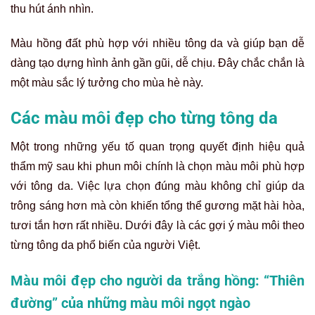
thu hút ánh nhìn.
Màu hồng đất phù hợp với nhiều tông da và giúp bạn dễ
dàng tạo dựng hình ảnh gần gũi, dễ chịu. Đây chắc chắn là
một màu sắc lý tưởng cho mùa hè này.
Các màu môi đẹp cho từng tông da
Một trong những yếu tố quan trọng quyết định hiệu quả
thẩm mỹ sau khi phun môi chính là chọn màu môi phù hợp
với tông da. Việc lựa chọn đúng màu không chỉ giúp da
trông sáng hơn mà còn khiến tổng thể gương mặt hài hòa,
tươi tắn hơn rất nhiều. Dưới đây là các gợi ý màu môi theo
từng tông da phổ biến của người Việt.
Màu môi đẹp cho người da trắng hồng: “Thiên
đường” của những màu môi ngọt ngào