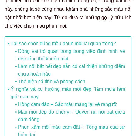
tự nhiên mà còn thể hiện cá tính riêng biệt. Trong bài viết
này, chúng ta sẽ cùng nhau khám phá những sắc màu nổi
bật nhất hot hiện nay. Từ đó đưa ra những gợi ý hữu ích
cho việc chọn màu phun môi.
Tại sao chọn đúng màu phun môi lại quan trọng?
Đóng vai trò quan trọng trong việc định hình vẻ
đẹp tổng thể khuôn mặt
Làm nổi bật nét đẹp sẵn có cải thiện những điểm
chưa hoàn hảo
Thể hiện cá tính và phong cách
Ý nghĩa và xu hướng màu môi đẹp “làm mưa làm
gió” năm nay
Hồng cam đào – Sắc màu mang lại vẻ rạng rỡ
Màu môi đẹp đỏ cherry – Quyến rũ, nổi bật giữa
đám đông
Phun xăm môi màu cam đất – Tông màu của sự
hiện đại