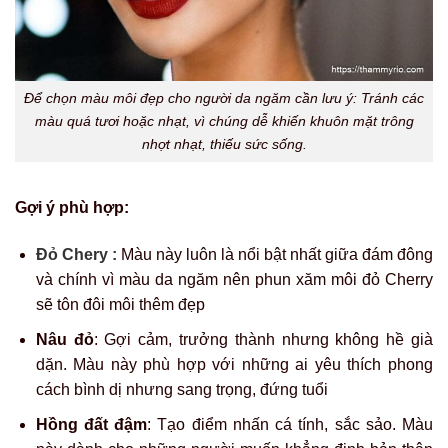
Để chọn màu môi đẹp cho người da ngăm cần lưu ý: Tránh các
màu quá tươi hoặc nhạt, vì chúng dễ khiến khuôn mặt trông
nhợt nhạt, thiếu sức sống.
Gợi ý phù hợp:
Đỏ Chery :
Màu này luôn là nổi bật nhất giữa đám đông
và chính vì màu da ngăm nên phun xăm môi đỏ Cherry
sẽ tôn đôi môi thêm đẹp
Nâu đỏ
: Gợi cảm, trưởng thành nhưng không hề già
dặn. Màu này phù hợp với những ai yêu thích phong
cách bình dị nhưng sang trọng, đứng tuổi
Hồng đất đậm
: Tạo điểm nhấn cá tính, sắc sảo. Màu