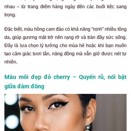
nhau – từ trang điểm hàng ngày đến các buổi tiệc sang
trọng.
Đặc biệt, màu hồng cam đào có khả năng “nịnh” nhiều tông
da, giúp gương mặt trở nên rạng rỡ và tràn đầy sức sống.
Đây là lựa chọn lý tưởng cho mùa hè hoặc khi bạn muốn
tạo cảm giác tươi tắn, năng động mà vẫn giữ được nét tự
nhiên.
Màu môi đẹp đỏ cherry – Quyến rũ, nổi bật
giữa đám đông