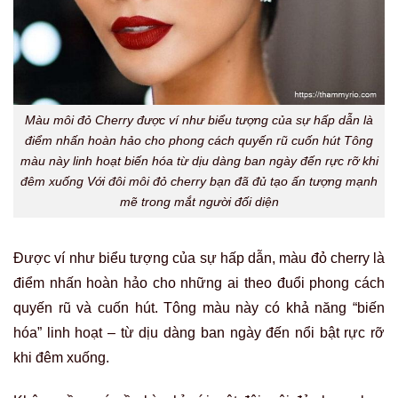
Màu môi đỏ Cherry được ví như biểu tượng của sự hấp dẫn là
điểm nhấn hoàn hảo cho phong cách quyến rũ cuốn hút Tông
màu này linh hoạt biến hóa từ dịu dàng ban ngày đến rực rỡ khi
đêm xuống Với đôi môi đỏ cherry bạn đã đủ tạo ấn tượng mạnh
mẽ trong mắt người đối diện
Được ví như biểu tượng của sự hấp dẫn, màu đỏ cherry là
điểm nhấn hoàn hảo cho những ai theo đuổi phong cách
quyến rũ và cuốn hút. Tông màu này có khả năng “biến
hóa” linh hoạt – từ dịu dàng ban ngày đến nổi bật rực rỡ
khi đêm xuống.