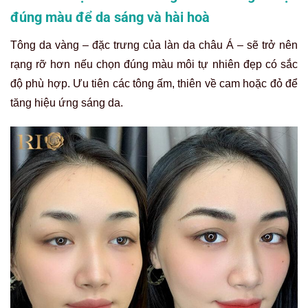
đúng màu để da sáng và hài hoà
Tông da vàng – đặc trưng của làn da châu Á – sẽ trở nên
rạng rỡ hơn nếu chọn đúng màu môi tự nhiên đẹp có sắc
độ phù hợp. Ưu tiên các tông ấm, thiên về cam hoặc đỏ để
tăng hiệu ứng sáng da.