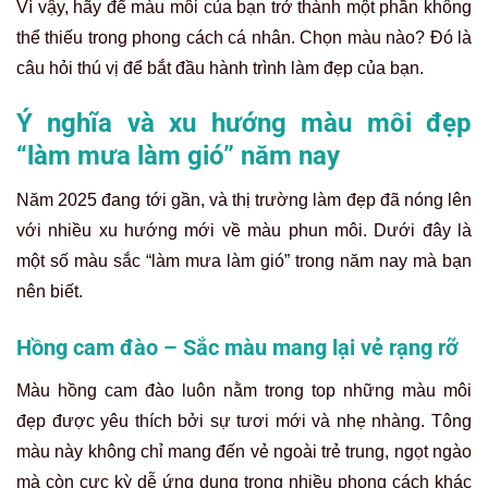
Vì vậy, hãy để màu môi của bạn trở thành một phần không
thể thiếu trong phong cách cá nhân. Chọn màu nào? Đó là
câu hỏi thú vị để bắt đầu hành trình làm đẹp của bạn.
Ý nghĩa và xu hướng màu môi đẹp
“làm mưa làm gió” năm nay
Năm 2025 đang tới gần, và thị trường làm đẹp đã nóng lên
với nhiều xu hướng mới về màu phun môi. Dưới đây là
một số màu sắc “làm mưa làm gió” trong năm nay mà bạn
nên biết.
Hồng cam đào – Sắc màu mang lại vẻ rạng rỡ
Màu hồng cam đào luôn nằm trong top những màu môi
đẹp được yêu thích bởi sự tươi mới và nhẹ nhàng. Tông
màu này không chỉ mang đến vẻ ngoài trẻ trung, ngọt ngào
mà còn cực kỳ dễ ứng dụng trong nhiều phong cách khác