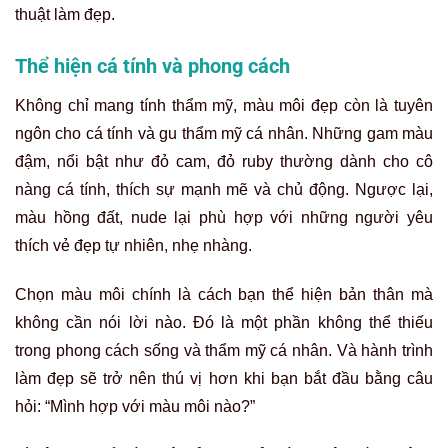
thuật làm đẹp.
Thể hiện cá tính và phong cách
Không chỉ mang tính thẩm mỹ, màu môi đẹp còn là tuyên
ngôn cho cá tính và gu thẩm mỹ cá nhân. Những gam màu
đậm, nổi bật như đỏ cam, đỏ ruby thường dành cho cô
nàng cá tính, thích sự mạnh mẽ và chủ động. Ngược lại,
màu hồng đất, nude lại phù hợp với những người yêu
thích vẻ đẹp tự nhiên, nhẹ nhàng.
Chọn màu môi chính là cách bạn thể hiện bản thân mà
không cần nói lời nào. Đó là một phần không thể thiếu
trong phong cách sống và thẩm mỹ cá nhân. Và hành trình
làm đẹp sẽ trở nên thú vị hơn khi bạn bắt đầu bằng câu
hỏi: “Mình hợp với màu môi nào?”