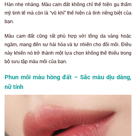
Hàn nhẹ nhàng. Màu cam đất không chỉ thể hiện gu thẩm
mỹ tinh tế mà còn là “vũ khí” thể hiện cá tính riêng biệt của
bạn.
Màu cam đất cũng rất phù hợp với tông da vàng hoặc
ngăm, mang đến sự hài hòa và tự nhiên cho đôi môi. Điều
này khiến nó trở thành một lựa chọn không thể thiếu trong
bộ sưu tập màu môi của bạn.
Phun môi màu hồng đất – Sắc màu dịu dàng,
nữ tính