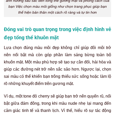
ảnh hưởng sâu sắc đến tổng thể gương mặt và phong cách của
bạn Việc chọn màu môi giống như chọn trang phục giúp bạn
thể hiện bản thân một cách rõ ràng và tự tin hơn
Đóng vai trò quan trọng trong việc định hình vẻ
đẹp tổng thể khuôn mặt
Lựa chọn đúng màu môi đẹp không chỉ giúp đôi môi trở
nên nổi bật mà còn góp phần làm sáng bừng toàn bộ
khuôn mặt. Một màu phù hợp sẽ tạo sự cân đối, hài hòa và
giúp các đường nét trở nên sắc sảo hơn. Ngược lại, chọn
sai màu có thể khiến bạn trông thiếu sức sống hoặc làm lộ
rõ những khuyết điểm trên gương mặt.
Ví dụ, một tone đỏ cherry sẽ giúp bạn trở nên quyến rũ, nổi
bật giữa đám đông, trong khi màu nude nhẹ lại mang đến
cảm giác tinh tế và thanh lịch. Vì thế, hiểu rõ sự tác động