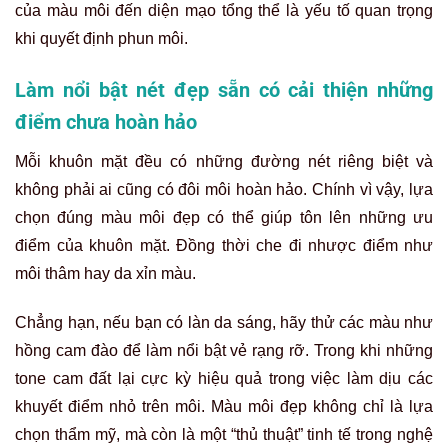
của màu môi đến diện mạo tổng thể là yếu tố quan trọng
khi quyết định phun môi.
Làm nổi bật nét đẹp sẵn có cải thiện những
điểm chưa hoàn hảo
Mỗi khuôn mặt đều có những đường nét riêng biệt và
không phải ai cũng có đôi môi hoàn hảo. Chính vì vậy, lựa
chọn đúng màu môi đẹp có thể giúp tôn lên những ưu
điểm của khuôn mặt. Đồng thời che đi nhược điểm như
môi thâm hay da xỉn màu.
Chẳng hạn, nếu bạn có làn da sáng, hãy thử các màu như
hồng cam đào để làm nổi bật vẻ rạng rỡ. Trong khi những
tone cam đất lại cực kỳ hiệu quả trong việc làm dịu các
khuyết điểm nhỏ trên môi. Màu môi đẹp không chỉ là lựa
chọn thẩm mỹ, mà còn là một “thủ thuật” tinh tế trong nghệ