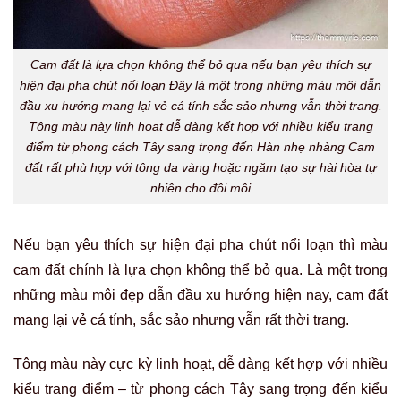
Cam đất là lựa chọn không thể bỏ qua nếu bạn yêu thích sự
hiện đại pha chút nổi loạn Đây là một trong những màu môi dẫn
đầu xu hướng mang lại vẻ cá tính sắc sảo nhưng vẫn thời trang.
Tông màu này linh hoạt dễ dàng kết hợp với nhiều kiểu trang
điểm từ phong cách Tây sang trọng đến Hàn nhẹ nhàng Cam
đất rất phù hợp với tông da vàng hoặc ngăm tạo sự hài hòa tự
nhiên cho đôi môi
Nếu bạn yêu thích sự hiện đại pha chút nổi loạn thì màu
cam đất chính là lựa chọn không thể bỏ qua. Là một trong
những màu môi đẹp dẫn đầu xu hướng hiện nay, cam đất
mang lại vẻ cá tính, sắc sảo nhưng vẫn rất thời trang.
Tông màu này cực kỳ linh hoạt, dễ dàng kết hợp với nhiều
kiểu trang điểm – từ phong cách Tây sang trọng đến kiểu