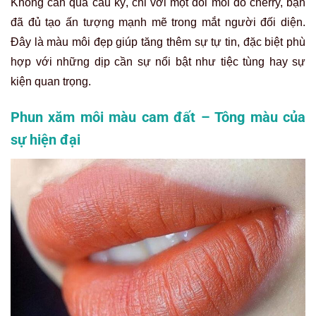
Không cần quá cầu kỳ, chỉ với một đôi môi đỏ cherry, bạn
đã đủ tạo ấn tượng mạnh mẽ trong mắt người đối diện.
Đây là màu môi đẹp giúp tăng thêm sự tự tin, đặc biệt phù
hợp với những dịp cần sự nổi bật như tiệc tùng hay sự
kiện quan trọng.
Phun xăm môi màu cam đất – Tông màu của
sự hiện đại