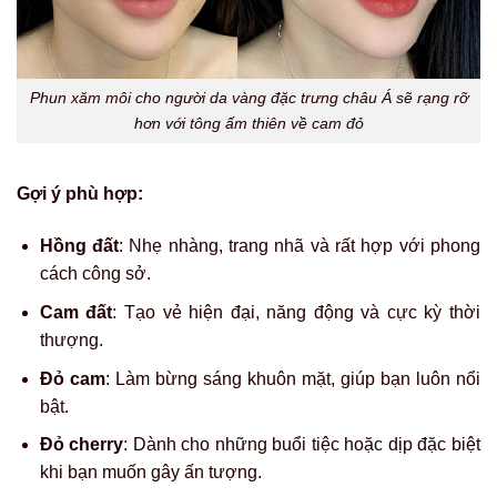
Phun xăm môi cho người da vàng đặc trưng châu Á sẽ rạng rỡ
hơn với tông ấm thiên về cam đỏ
Gợi ý phù hợp:
Hồng đất
: Nhẹ nhàng, trang nhã và rất hợp với phong
cách công sở.
Cam đất
: Tạo vẻ hiện đại, năng động và cực kỳ thời
thượng.
Đỏ cam
: Làm bừng sáng khuôn mặt, giúp bạn luôn nổi
bật.
Đỏ cherry
: Dành cho những buổi tiệc hoặc dịp đặc biệt
khi bạn muốn gây ấn tượng.