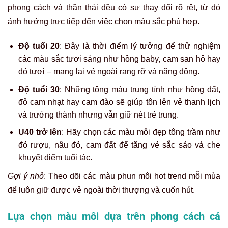
phong cách và thần thái đều có sự thay đổi rõ rệt, từ đó
ảnh hưởng trực tiếp đến việc chọn màu sắc phù hợp.
Độ tuổi 20
: Đây là thời điểm lý tưởng để thử nghiệm
các màu sắc tươi sáng như hồng baby, cam san hô hay
đỏ tươi – mang lại vẻ ngoài rạng rỡ và năng động.
Độ tuổi 30
: Những tông màu trung tính như hồng đất,
đỏ cam nhạt hay cam đào sẽ giúp tôn lên vẻ thanh lịch
và trưởng thành nhưng vẫn giữ nét trẻ trung.
U40 trở lên
: Hãy chọn các màu môi đẹp tông trầm như
đỏ rượu, nâu đỏ, cam đất để tăng vẻ sắc sảo và che
khuyết điểm tuổi tác.
Gợi ý nhỏ
: Theo dõi các màu phun môi hot trend mỗi mùa
để luôn giữ được vẻ ngoài thời thượng và cuốn hút.
Lựa chọn màu môi dựa trên phong cách cá