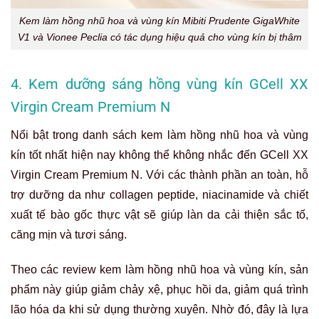
Kem làm hồng nhũ hoa và vùng kín Mibiti Prudente GigaWhite
V1 và Vionee Peclia có tác dụng hiệu quả cho vùng kín bị thâm
4. Kem dưỡng sáng hồng vùng kín GCell XX
Virgin Cream Premium N
Nổi bật trong danh sách kem làm hồng nhũ hoa và vùng
kín tốt nhất hiện nay không thể không nhắc đến GCell XX
Virgin Cream Premium N. Với các thành phần an toàn, hỗ
trợ dưỡng da như collagen peptide, niacinamide và chiết
xuất tế bào gốc thực vật sẽ giúp làn da cải thiện sắc tố,
căng mịn và tươi sáng.
Theo các review kem làm hồng nhũ hoa và vùng kín, sản
phẩm này giúp giảm chảy xệ, phục hồi da, giảm quá trình
lão hóa da khi sử dụng thường xuyên. Nhờ đó, đây là lựa