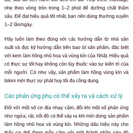
nhẹ theo vòng tròn trong 1–2 phút để dưỡng chất thấm
sâu. Để đạt hiệu quả tốt nhất, bạn nên dùng thường xuyên
1–2 lần/ngày.
Hãy luôn làm theo đúng với các hướng dẫn từ nhà sản
xuất và đọc kỹ hướng dẫn trên bao bì sản phẩm, đặc biệt
với kem làm hồng nhũ hoa và vùng kín của Nhật. Hiệu quả
có thực sự tốt hay không còn tùy thuộc vào sự kiên trì của
mỗi người. Có như vậy, sản phẩm làm hồng vùng kín và
bikini mới thực sự phát huy tối đa công dụng.
Các phản ứng phụ có thể xảy ra và cách xử lý
Đối với một số cơ địa nhạy cảm, đôi khi một số phản ứng
như ngứa, rát, nổi đỏ có thể xảy ra khi mới dùng sản phẩm
làm hồng nhũ hoa và vùng kín. Những dấu hiệu này cho
thấy cơ thể đang mẫn cảm với một thành phần nào đó