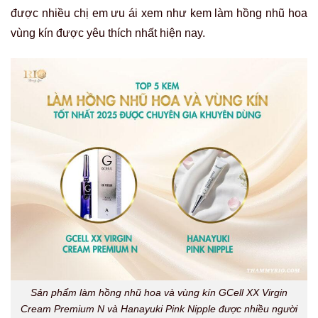
được nhiều chị em ưu ái xem như kem làm hồng nhũ hoa
vùng kín được yêu thích nhất hiện nay.
Sản phẩm làm hồng nhũ hoa và vùng kín GCell XX Virgin
Cream Premium N và Hanayuki Pink Nipple được nhiều người