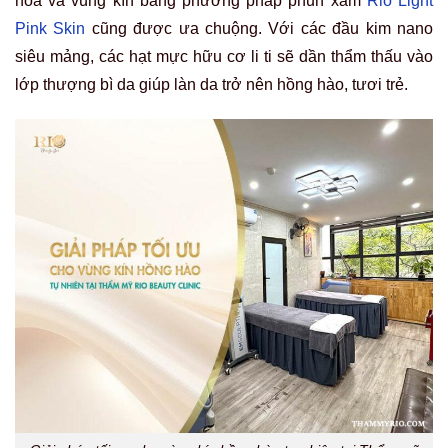
hoa và vùng kín bằng phương pháp phun xăm
Rio Light
Pink Skin
cũng được ưa chuộng. Với các đầu kim nano
siêu mảng, các hạt mực hữu cơ li ti sẽ dần thẩm thấu vào
lớp thượng bì da giúp làn da trở nên hồng hào, tươi trẻ.