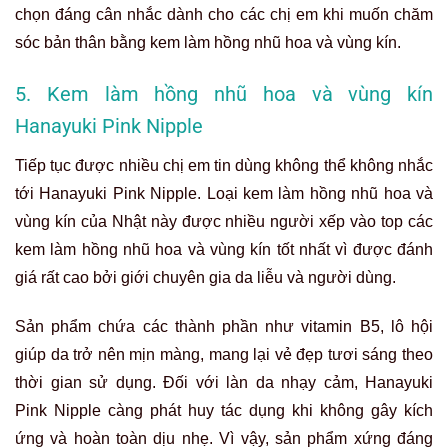
chọn đáng cân nhắc dành cho các chị em khi muốn chăm
sóc bản thân bằng kem làm hồng nhũ hoa và vùng kín.
5. Kem làm hồng nhũ hoa và vùng kín
Hanayuki Pink Nipple
Tiếp tục được nhiều chị em tin dùng không thể không nhắc
tới Hanayuki Pink Nipple. Loại kem làm hồng nhũ hoa và
vùng kín của Nhật này được nhiều người xếp vào top các
kem làm hồng nhũ hoa và vùng kín tốt nhất vì được đánh
giá rất cao bởi giới chuyên gia da liễu và người dùng.
Sản phẩm chứa các thành phần như vitamin B5, lô hội
giúp da trở nên mịn màng, mang lại vẻ đẹp tươi sáng theo
thời gian sử dụng. Đối với làn da nhạy cảm, Hanayuki
Pink Nipple càng phát huy tác dụng khi không gây kích
ứng và hoàn toàn dịu nhẹ. Vì vậy, sản phẩm xứng đáng