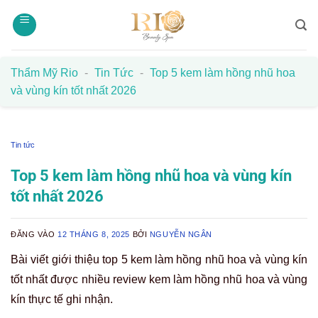
Bỏ
qua
nội
dung
Thẩm Mỹ Rio
-
Tin Tức
-
Top 5 kem làm hồng nhũ hoa
và vùng kín tốt nhất 2026
Tin tức
Top 5 kem làm hồng nhũ hoa và vùng kín
tốt nhất 2026
ĐĂNG VÀO
12 THÁNG 8, 2025
BỞI
NGUYỄN NGÂN
Bài viết giới thiệu top 5 kem làm hồng nhũ hoa và vùng kín
tốt nhất được nhiều review kem làm hồng nhũ hoa và vùng
kín thực tế ghi nhận.