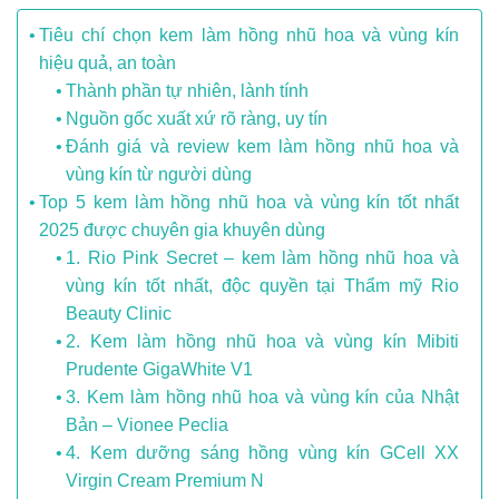
Tiêu chí chọn kem làm hồng nhũ hoa và vùng kín
hiệu quả, an toàn
Thành phần tự nhiên, lành tính
Nguồn gốc xuất xứ rõ ràng, uy tín
Đánh giá và review kem làm hồng nhũ hoa và
vùng kín từ người dùng
Top 5 kem làm hồng nhũ hoa và vùng kín tốt nhất
2025 được chuyên gia khuyên dùng
1. Rio Pink Secret – kem làm hồng nhũ hoa và
vùng kín tốt nhất, độc quyền tại Thẩm mỹ Rio
Beauty Clinic
2. Kem làm hồng nhũ hoa và vùng kín Mibiti
Prudente GigaWhite V1
3. Kem làm hồng nhũ hoa và vùng kín của Nhật
Bản – Vionee Peclia
4. Kem dưỡng sáng hồng vùng kín GCell XX
Virgin Cream Premium N