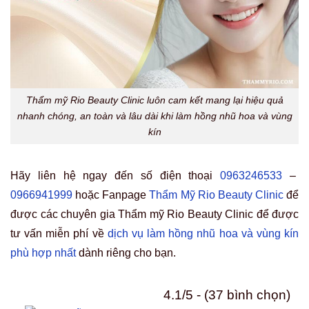
Thẩm mỹ Rio Beauty Clinic luôn cam kết mang lại hiệu quả
nhanh chóng, an toàn và lâu dài khi làm hồng nhũ hoa và vùng
kín
Hãy liên hệ ngay đến số điện thoại
0963246533
–
0966941999
hoặc Fanpage
Thẩm Mỹ Rio Beauty Clinic
để
được các chuyên gia
Thẩm mỹ Rio Beauty Clinic để được
tư vấn miễn phí về
dịch vụ làm hồng nhũ hoa và vùng kín
phù hợp nhất
dành riêng cho bạn.
4.1/5 - (37 bình chọn)