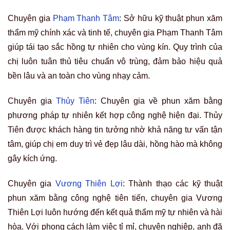
Chuyên gia
Phạm Thanh Tâm
: Sở hữu kỹ thuật phun xăm
thẩm mỹ chính xác và tinh tế, chuyên gia Phạm Thanh Tâm
giúp tái tạo sắc hồng tự nhiên cho vùng kín. Quy trình của
chị luôn tuân thủ tiêu chuẩn vô trùng, đảm bảo hiệu quả
bền lâu và an toàn cho vùng nhạy cảm.
Chuyên gia
Thủy Tiên
: Chuyên gia về phun xăm bằng
phương pháp tự nhiên kết hợp công nghệ hiện đại. Thủy
Tiên được khách hàng tin tưởng nhờ khả năng tư vấn tận
tâm, giúp chị em duy trì vẻ đẹp lâu dài, hồng hào mà không
gây kích ứng.
Chuyên gia
Vương Thiên Lợi
: Thành thạo các kỹ thuật
phun xăm bằng công nghệ tiên tiến, chuyên gia Vương
Thiên Lợi luôn hướng đến kết quả thẩm mỹ tự nhiên và hài
hòa. Với phong cách làm việc tỉ mỉ, chuyên nghiệp, anh đã