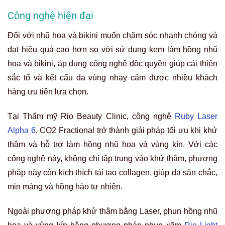
Công nghệ hiện đại
Đối với nhũ hoa và bikini muốn chăm sóc nhanh chóng và
đạt hiệu quả cao hơn so với sử dụng kem làm hồng nhũ
hoa và bikini, áp dụng công nghệ độc quyền giúp cải thiện
sắc tố và kết cấu da vùng nhạy cảm được nhiều khách
hàng ưu tiên lựa chọn.
Tại Thẩm mỹ Rio Beauty Clinic, công nghệ
Ruby Laser
Alpha 6
, CO2 Fractional trở thành giải pháp tối ưu khi khử
thâm và hỗ trợ làm hồng nhũ hoa và vùng kín. Với các
công nghệ này, không chỉ tập trung vào khử thâm, phương
pháp này còn kích thích tái tạo collagen, giúp da săn chắc,
mịn màng và hồng hào tự nhiên.
Ngoài phương pháp khử thâm bằng Laser, phun hồng nhũ