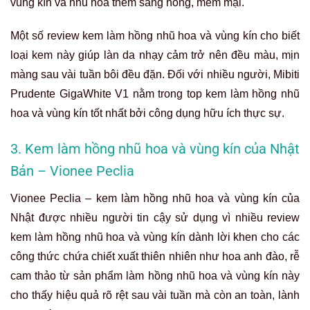
vùng kín và nhũ hoa thêm sáng hồng, mềm mại.
Một số review kem làm hồng nhũ hoa và vùng kín cho biết
loại kem này giúp làn da nhạy cảm trở nên đều màu, mịn
màng sau vài tuần bôi đều đặn. Đối với nhiều người, Mibiti
Prudente GigaWhite V1 nằm trong top kem làm hồng nhũ
hoa và vùng kín tốt nhất bởi công dụng hữu ích thực sự.
3. Kem làm hồng nhũ hoa và vùng kín của Nhật
Bản – Vionee Peclia
Vionee Peclia – kem làm hồng nhũ hoa và vùng kín của
Nhật được nhiều người tin cậy sử dụng vì nhiều review
kem làm hồng nhũ hoa và vùng kín dành lời khen cho các
công thức chứa chiết xuất thiên nhiên như hoa anh đào, rễ
cam thảo từ sản phẩm làm hồng nhũ hoa và vùng kín này
cho thấy hiệu quả rõ rệt sau vài tuần mà còn an toàn, lành