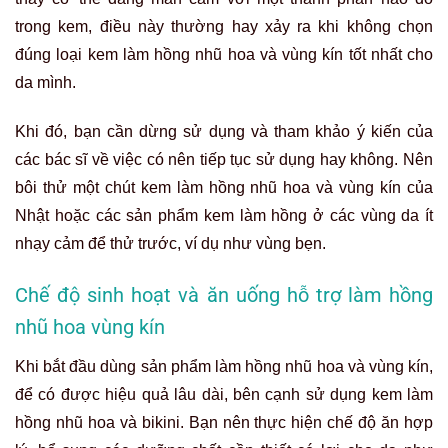
trong kem, điều này thường hay xảy ra khi không chọn
đúng loại kem làm hồng nhũ hoa và vùng kín tốt nhất cho
da mình.
Khi đó, bạn cần dừng sử dụng và tham khảo ý kiến của
các bác sĩ về việc có nên tiếp tục sử dụng hay không. Nên
bôi thử một chút kem làm hồng nhũ hoa và vùng kín của
Nhật hoặc các sản phẩm kem làm hồng ở các vùng da ít
nhạy cảm để thử trước, ví dụ như vùng bẹn.
Chế độ sinh hoạt và ăn uống hỗ trợ làm hồng
nhũ hoa vùng kín
Khi bắt đầu dùng sản phẩm làm hồng nhũ hoa và vùng kín,
để có được hiệu quả lâu dài, bên cạnh sử dụng kem làm
hồng nhũ hoa và bikini. Bạn nên thực hiện chế độ ăn hợp