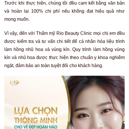
Trước khi thực hiện, chúng tôi đều cam kết bằng văn bản
và hoàn lại 100% chi phí nếu không đạt hiệu quả như
mong muốn.
Vì vậy, đến với Thẩm mỹ Rio Beauty Clinic mọi chị em đều
được kiểm tra và tư vấn chi tiết để cá nhân hóa liệu trình
làm hồng nhũ hoa và vùng kín. Quy trình làm hồng vùng
kín và nhũ hoa được thực hiện theo chuẩn y khoa nghiêm
ngặt, đảm bảo an toàn tuyệt đối cho khách hàng.