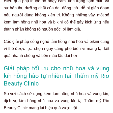
Hiệu quả phụ thuộc độ nhạy cảm, tình trạng sạm màu và
sự hấp thụ dưỡng chất của da, đồng thời dễ bị gián đoạn
nếu người dùng không kiên trì. Không những vậy, một số
kem làm hồng nhũ hoa và bikini có thể gây kích ứng nếu
thành phần không rõ nguồn gốc, bị làm giả.
Các giải pháp công nghệ làm hồng nhũ hoa và bikini cũng
vì thế được lựa chọn ngày càng phổ biến vì mang lại kết
quả nhanh chóng và bền màu lâu dài hơn.
Giải pháp tối ưu cho nhũ hoa và vùng
kín hồng hào tự nhiên tại Thẩm mỹ Rio
Beauty Clinic
So với cách sử dụng kem làm hồng nhũ hoa và vùng kín,
dịch vụ làm hồng nhũ hoa và vùng kín tại Thẩm mỹ Rio
Beauty Clinic mang lại hiệu quả vượt trội.