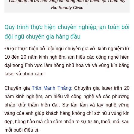
Giải pháp tối ưu cho vùng kín hồng hào tự nhiên tại Thẩm mỹ
Rio Beauty Clinic
Quy trình thực hiện chuyên nghiệp, an toàn bởi
đội ngũ chuyên gia hàng đầu
Được thực hiện bởi đội ngũ chuyên gia với kinh nghiệm từ
10 đến 20 năm kinh nghiệm, am hiểu các công nghệ hiện
đại trong lĩnh vực làm hồng nhũ hoa và và vùng kín bằng
laser và phun xăm:
Chuyên gia
Trần Mạnh Thắng
: Chuyên gia laser trên 20
năm kinh nghiệm, am hiểu về công nghệ và các phương
pháp khử thâm hiện đại. Sự tận tâm và tay nghề vững
vàng của anh giúp khách hàng không chỉ sở hữu vùng kín
đẹp, hồng hào mà còn cảm nhận rõ sự tự tin, thoải mái sau
mỗi buổi điều trị.