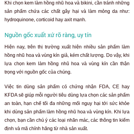
Khi chọn kem làm hồng nhũ hoa và bikini, cần tránh những
sản phẩm chứa các chất gây hại và làm mỏng da như:
hydroquinone, corticoid hay axit mạnh.
Nguồn gốc xuất xứ rõ ràng, uy tín
Hiện nay, trên thị trường xuất hiện nhiều sản phẩm làm
hồng nhũ hoa và vùng kín giả, kém chất lượng. Do vậy, khi
lựa chọn kem làm hồng nhũ hoa và vùng kín cần thận
trọng với nguồn gốc của chúng.
Việc tin dùng sản phẩm có chứng nhận FDA, CE hay
KFDA sẽ giúp mỗi người tiêu dùng lựa chọn các sản phẩm
an toàn, hạn chế tối đa những mối nguy hại tới sức khỏe
khi dùng sản phẩm làm hồng nhũ hoa và vùng kín. Khi lựa
chọn, bạn cần chú ý các loại nhãn mác, các thông tin kiểm
định và mã chính hãng từ nhà sản xuất.