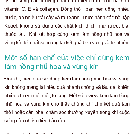
lý, bổ sung các dưỡng chất cần thiết có lợi cho da như
vitamin C, E và collagen. Đồng thời, bạn nên uống nhiều
nước, ăn nhiều trái cây và rau xanh. Thực hành các bài tập
Kegel, không sử dụng các chất kích thích như rượu, bia,
thuốc lá… Khi kết hợp cùng kem làm hồng nhũ hoa và
vùng kín tốt nhất sẽ mang lại kết quả bền vững và tự nhiên.
Một số hạn chế của việc chỉ dùng kem
làm hồng nhũ hoa và vùng kín
Đôi khi, hiệu quả sử dụng kem làm hồng nhũ hoa và vùng
kín không mang lại hiệu quả nhanh chóng và lâu dài khiến
nhiều chị em mệt mỏi, lo lắng. Một số review kem làm hồng
nhũ hoa và vùng kín cho thấy chúng chỉ cho kết quả tạm
thời hoặc cần phải chăm sóc thường xuyên trong khi cuộc
sống còn nhiều điều bận rộn.