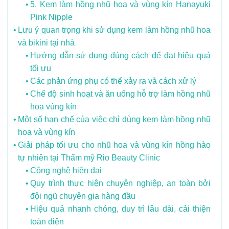
5. Kem làm hồng nhũ hoa và vùng kín Hanayuki
Pink Nipple
Lưu ý quan trọng khi sử dụng kem làm hồng nhũ hoa
và bikini tại nhà
Hướng dẫn sử dụng đúng cách để đạt hiệu quả
tối ưu
Các phản ứng phụ có thể xảy ra và cách xử lý
Chế độ sinh hoạt và ăn uống hỗ trợ làm hồng nhũ
hoa vùng kín
Một số hạn chế của việc chỉ dùng kem làm hồng nhũ
hoa và vùng kín
Giải pháp tối ưu cho nhũ hoa và vùng kín hồng hào
tự nhiên tại Thẩm mỹ Rio Beauty Clinic
Công nghệ hiện đại
Quy trình thực hiện chuyên nghiệp, an toàn bởi
đội ngũ chuyên gia hàng đầu
Hiệu quả nhanh chóng, duy trì lâu dài, cải thiện
toàn diện