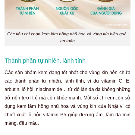
Các tiêu chí chọn kem làm hồng nhũ hoa và vùng kín hiệu quả,
an toàn
Thành phần tự nhiên, lành tính
Các sản phẩm kem dạng tốt nhất cho vùng kín nên chứa
các thành phần tự nhiên, lành tính, ví dụ vitamin C, E,
arbutin, lô hội, niacinamide… từ đó làn da da không những
trở nên tươi trẻ mà còn khỏe mạnh. Một số chị em còn sử
dụng kem làm hồng nhũ hoa và vùng kín của Nhật vì có
chiết xuất lô hội, vitamin B5 giúp dưỡng ẩm, làm da mịn
màng, đều màu.