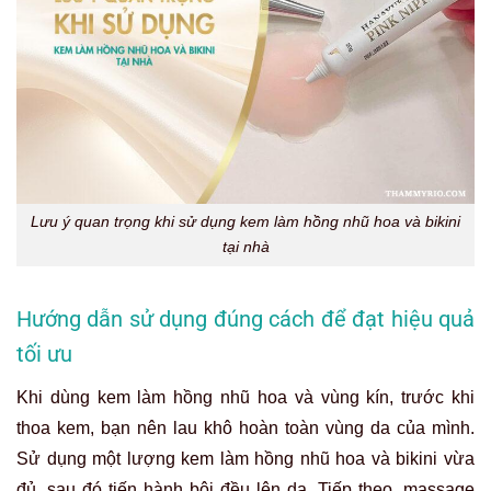
Lưu ý quan trọng khi sử dụng kem làm hồng nhũ hoa và bikini
tại nhà
Hướng dẫn sử dụng đúng cách để đạt hiệu quả
tối ưu
Khi dùng kem làm hồng nhũ hoa và vùng kín, trước khi
thoa kem, bạn nên
lau khô hoàn toàn vùng da của mình.
Sử dụng một lượng kem làm hồng nhũ hoa và bikini vừa
đủ, sau đó tiến hành bôi đều lên da. Tiếp theo, massage