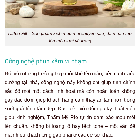
Tattoo Pill – Sản phẩm kích màu môi chuyên sâu, đảm bảo môi
lên màu tươi và trong
Công nghệ phun xăm vi chạm
Đối với những trường hợp môi khó lên màu, bên cạnh việc
dưỡng tại nhà, c
ông nghệ này không chỉ giúp tinh chỉnh
sắc độ môi một cách linh hoạt mà còn hoàn toàn không
gây đau đớn, giúp khách hàng cảm thấy an tâm hơn trong
suốt quá trình làm đẹp. Đặc biệt, với đội ngũ kỹ thuật viên
giàu kinh nghiệm, Thẩm Mỹ Rio tự tin đảm bảo màu môi
lên chuẩn, không bị loang lổ hay lệch tone – một vấn đề
mà nhiều khách từng gặp phải ở các cơ sở khác.