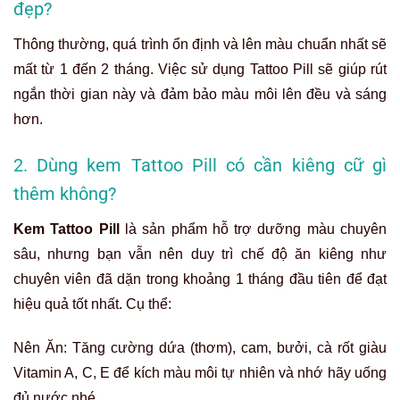
đẹp?
Thông thường, quá trình ổn định và lên màu chuẩn nhất sẽ
mất từ 1 đến 2 tháng. Việc sử dụng Tattoo Pill sẽ giúp rút
ngắn thời gian này và
đảm bảo màu môi lên đều và sáng
hơn.
2. Dùng kem Tattoo Pill có cần kiêng cữ gì
thêm không?
Kem Tattoo Pill
là sản phẩm hỗ trợ dưỡng màu chuyên
sâu, nhưng bạn vẫn nên duy trì chế độ ăn kiêng như
chuyên viên đã dặn trong khoảng 1 tháng đầu tiên để đạt
hiệu quả tốt nhất. Cụ thể:
Nên Ăn: Tăng cường dứa (thơm), cam, bưởi, cà rốt giàu
Vitamin A, C, E để kích màu môi tự nhiên và nhớ hãy uống
đủ nước nhé.