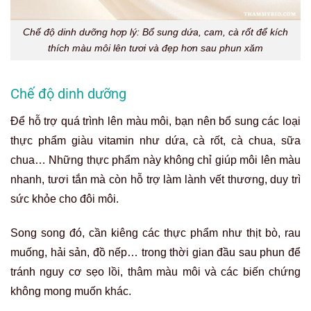
Chế độ dinh dưỡng hợp lý: Bổ sung dứa, cam, cà rốt để kích
thích màu môi lên tươi và đẹp hơn sau phun xăm
Chế độ dinh dưỡng
Để hỗ trợ quá trình lên màu môi, bạn nên bổ sung các loại
thực phẩm giàu vitamin như dứa, cà rốt, cà chua, sữa
chua… Những thực phẩm này không chỉ giúp môi lên màu
nhanh, tươi tắn mà còn hỗ trợ làm lành vết thương, duy trì
sức khỏe cho đôi môi.
Song song đó, cần kiêng các thực phẩm như thịt bò, rau
muống, hải sản, đồ nếp… trong thời gian đầu sau phun để
tránh nguy cơ sẹo lồi, thâm màu môi và các biến chứng
không mong muốn khác.