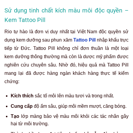
Sử dụng tinh chất kích màu môi độc quyền –
Kem Tattoo Pill
Rio tự hào là đơn vị duy nhất tại Việt Nam độc quyền sử
dụng kem dưỡng sau phun xăm
Tattoo Pill
nhập khẩu trực
tiếp từ Đức.
Tattoo Pill
không chỉ đơn thuần là một loại
kem dưỡng thông thường mà còn là dược mỹ phẩm được
nghiên cứu chuyên sâu.
Nhờ đó,
hiệu quả
mà
Tattoo Pill
mang lại đã được hàng ngàn khách hàng thực tế kiểm
chứng
:
Kích thích
sắc tố môi lên màu tươi và trong nhất.
Cung cấp
độ ẩm sâu, giúp môi mềm mượt, căng bóng.
Tạo
lớp màng bảo vệ màu môi khỏi các tác nhân gây
hại từ môi trường.