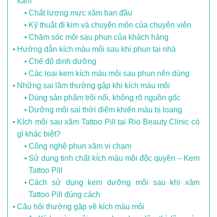
xăm
Chất lượng mực xăm ban đầu
Kỹ thuật đi kim và chuyên môn của chuyên viên
Chăm sóc môi sau phun của khách hàng
Hướng dẫn kích màu môi sau khi phun tại nhà
Chế độ dinh dưỡng
Các loại kem kích màu môi sau phun nên dùng
Những sai lầm thường gặp khi kích màu môi
Dùng sản phẩm trôi nổi, không rõ nguồn gốc
Dưỡng môi sai thời điểm khiến màu bị loang
Kích môi sau xăm Tattoo Pill tại Rio Beauty Clinic có
gì khác biệt?
Công nghệ phun xăm vi chạm
Sử dụng tinh chất kích màu môi độc quyền – Kem
Tattoo Pill
Cách sử dụng kem dưỡng môi sau khi xăm
Tattoo Pill đúng cách
Câu hỏi thường gặp về kích màu môi