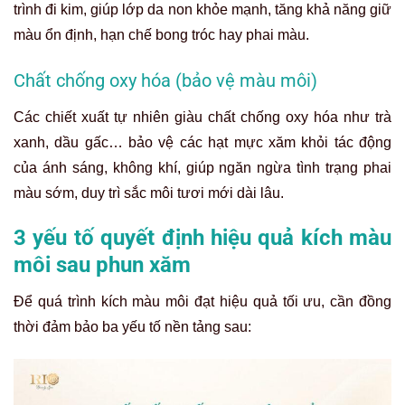
trình đi kim, giúp lớp da non khỏe mạnh, tăng khả năng giữ
màu ổn định, hạn chế bong tróc hay phai màu
.
Chất chống oxy hóa (bảo vệ màu môi)
Các chiết xuất tự nhiên giàu chất chống oxy hóa như trà
xanh, dầu gấc… bảo vệ các hạt mực xăm khỏi tác động
của ánh sáng, không khí, giúp ngăn ngừa tình trạng phai
màu sớm, duy trì sắc môi tươi mới dài lâu.
3 yếu tố quyết định hiệu quả kích màu
môi sau phun xăm
Để quá trình kích màu môi đạt hiệu quả tối ưu, cần đồng
thời đảm bảo ba yếu tố nền tảng sau
: