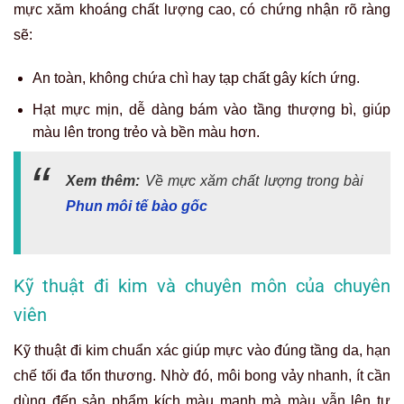
mực xăm khoáng chất lượng cao, có chứng nhận rõ ràng
sẽ:
An toàn, không chứa chì hay tạp chất gây kích ứng.
Hạt mực mịn, dễ dàng bám vào tầng thượng bì, giúp
màu lên trong trẻo và bền màu hơn.
Xem thêm:
Về mực xăm chất lượng trong bài
Phun môi tế bào gốc
Kỹ thuật đi kim và chuyên môn của chuyên
viên
Kỹ thuật đi kim chuẩn xác giúp mực vào đúng tầng da, hạn
chế tối đa tổn thương. Nhờ đó, môi bong vảy nhanh, ít cần
dùng đến sản phẩm kích màu mạnh mà màu vẫn lên tự