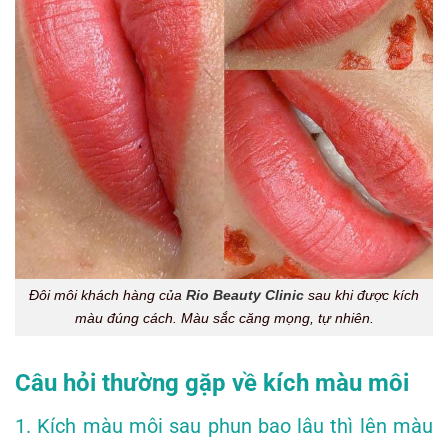
Đôi môi khách hàng của
Rio Beauty Clinic
sau khi được kích
màu đúng cách. Màu sắc căng mọng, tự nhiên.
Câu hỏi thường gặp về kích màu môi
1. Kích màu môi sau phun bao lâu thì lên màu