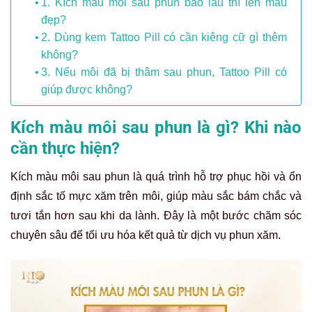
1. Kích màu môi sau phun bao lâu thì lên màu
đẹp?
2. Dùng kem Tattoo Pill có cần kiêng cữ gì thêm
không?
3. Nếu môi đã bị thâm sau phun, Tattoo Pill có
giúp được không?
Kích màu môi sau phun là gì? Khi nào
cần thực hiện?
Kích màu môi sau phun là quá trình hỗ trợ phục hồi và ổn
định sắc tố mực xăm trên môi, giúp màu sắc bám chắc và
tươi tắn hơn sau khi da lành. Đây là một bước chăm sóc
chuyên sâu để tối ưu hóa kết quả từ dịch vụ phun xăm.