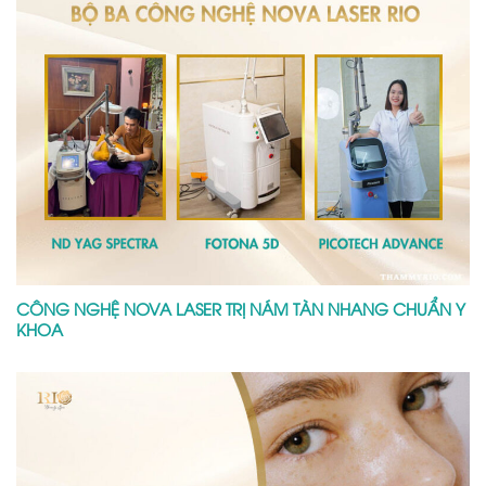
CÔNG NGHỆ NOVA LASER TRỊ NÁM TÀN NHANG CHUẨN Y
KHOA