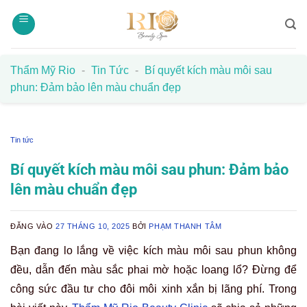
Bỏ
qua
nội
dung
Thẩm Mỹ Rio
-
Tin Tức
-
Bí quyết kích màu môi sau
phun: Đảm bảo lên màu chuẩn đẹp
Tin tức
Bí quyết kích màu môi sau phun: Đảm bảo
lên màu chuẩn đẹp
ĐĂNG VÀO
27 THÁNG 10, 2025
BỞI
PHẠM THANH TÂM
Bạn đang lo lắng về việc kích màu môi sau phun không
đều, dẫn đến màu sắc phai mờ hoặc loang lổ? Đừng để
công sức đầu tư cho đôi môi xinh xắn bị lãng phí. Trong