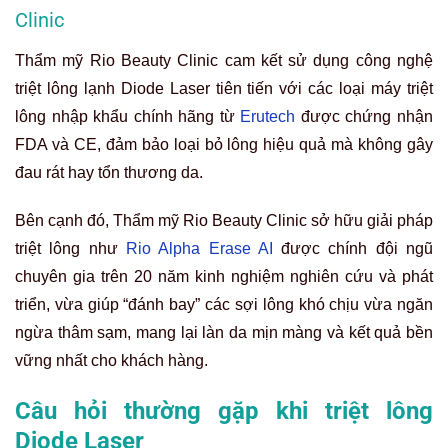
Clinic
Thẩm mỹ Rio Beauty Clinic cam kết sử dụng công nghệ
triệt lông lạnh Diode Laser tiên tiến với các loại máy triệt
lông nhập khẩu chính hãng từ
Erutech
được chứng nhận
FDA và CE, đảm bảo loại bỏ lông hiệu quả mà không gây
đau rát hay tổn thương da.
Bên cạnh đó, Thẩm mỹ Rio Beauty Clinic sở hữu giải pháp
triệt lông như
Rio Alpha Erase AI
được chính đội ngũ
chuyên gia trên 20 năm kinh nghiệm nghiên cứu và phát
triển, vừa giúp “đánh bay” các sợi lông khó chịu vừa ngăn
ngừa thâm sạm, mang lại làn da mịn màng và kết quả bền
vững nhất cho khách hàng.
Câu hỏi thường gặp khi triệt lông
Diode Laser