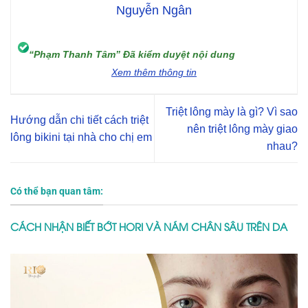
Nguyễn Ngân
“Phạm Thanh Tâm” Đã kiểm duyệt nội dung
Xem thêm thông tin
Triệt lông mày là gì? Vì sao
Hướng dẫn chi tiết cách triệt
nên triệt lông mày giao
lông bikini tại nhà cho chị em
nhau?
Có thể bạn quan tâm:
CÁCH NHẬN BIẾT BỚT HORI VÀ NÁM CHÂN SÂU TRÊN DA