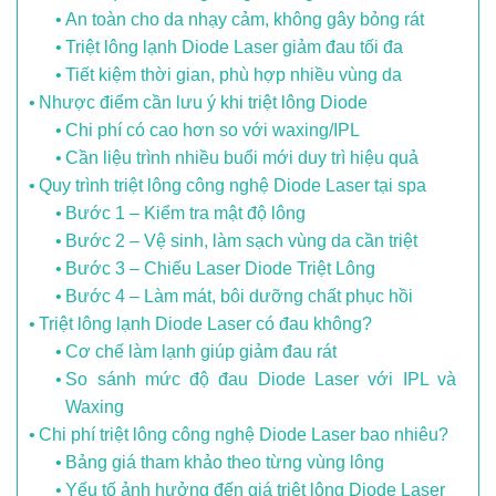
An toàn cho da nhạy cảm, không gây bỏng rát
Triệt lông lạnh Diode Laser giảm đau tối đa
Tiết kiệm thời gian, phù hợp nhiều vùng da
Nhược điểm cần lưu ý khi triệt lông Diode
Chi phí có cao hơn so với waxing/IPL
Cần liệu trình nhiều buổi mới duy trì hiệu quả
Quy trình triệt lông công nghệ Diode Laser tại spa
Bước 1 – Kiểm tra mật độ lông
Bước 2 – Vệ sinh, làm sạch vùng da cần triệt
Bước 3 – Chiếu Laser Diode Triệt Lông
Bước 4 – Làm mát, bôi dưỡng chất phục hồi
Triệt lông lạnh Diode Laser có đau không?
Cơ chế làm lạnh giúp giảm đau rát
So sánh mức độ đau Diode Laser với IPL và
Waxing
Chi phí triệt lông công nghệ Diode Laser bao nhiêu?
Bảng giá tham khảo theo từng vùng lông
Yếu tố ảnh hưởng đến giá triệt lông Diode Laser