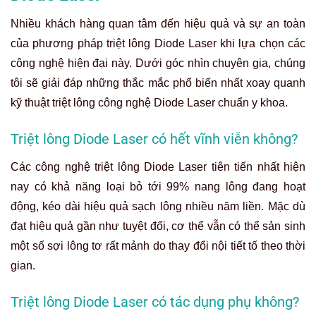
Nhiều khách hàng quan tâm đến hiệu quả và sự an toàn
của phương pháp triệt lông Diode Laser khi lựa chọn các
công nghệ hiện đại này. Dưới góc nhìn chuyên gia, chúng
tôi sẽ giải đáp những thắc mắc phổ biến nhất xoay quanh
kỹ thuật triệt lông công nghệ Diode Laser chuẩn y khoa.
Triệt lông Diode Laser có hết vĩnh viễn không?
Các công nghệ triệt lông Diode Laser tiên tiến nhất hiện
nay có khả năng loại bỏ tới 99% nang lông đang hoạt
động, kéo dài hiệu quả sạch lông nhiều năm liền. Mặc dù
đạt hiệu quả gần như tuyệt đối, cơ thể vẫn có thể sản sinh
một số sợi lông tơ rất mảnh do thay đổi nội tiết tố theo thời
gian.
Triệt lông Diode Laser có tác dụng phụ không?