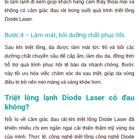
bị làm lạnh đi kèm giúp khách hàng cảm thấy thoải mái và
không có cảm giác đau rát trong suốt quá trình triệt lông
Diode Laser.
Bước 4 – Làm mát, bôi dưỡng chất phục hồi
Sau khi triệt lông, da được làm mát tức thì và bôi các
dưỡng chất chuyên sâu để cấp ẩm, làm dịu da, đồng thời
hỗ trợ quá trình phục hồi tế bào da nhanh chóng. Bước
này tối ưu hóa việc chăm sóc da sau triệt, giúp da vùng
điều trị trở nên mịn màng và sáng khỏe hơn.
Triệt lông lạnh Diode Laser có đau
không?
Nỗi lo về cảm giác đau rát khi triệt lông Diode Laser đã
khiến nhiều chị em ngần ngại cải thiện thẩm mỹ vùng da
của mình. Thực tế, công nghệ triệt lông công nghệ Diode