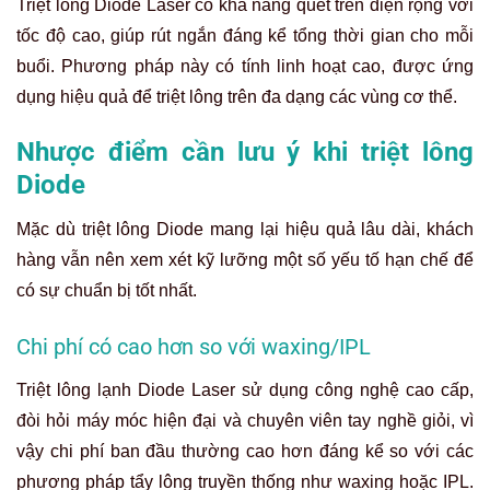
Triệt lông Diode Laser có khả năng quét trên diện rộng với
tốc độ cao, giúp rút ngắn đáng kể tổng thời gian cho mỗi
buổi. Phương pháp này có tính linh hoạt cao, được ứng
dụng hiệu quả để triệt lông trên đa dạng các vùng cơ thể.
Nhược điểm cần lưu ý khi triệt lông
Diode
Mặc dù triệt lông Diode mang lại hiệu quả lâu dài, khách
hàng vẫn nên xem xét kỹ lưỡng một số yếu tố hạn chế để
có sự chuẩn bị tốt nhất.
Chi phí có cao hơn so với waxing/IPL
Triệt lông lạnh Diode Laser sử dụng công nghệ cao cấp,
đòi hỏi máy móc hiện đại và chuyên viên tay nghề giỏi, vì
vậy chi phí ban đầu thường cao hơn đáng kể so với các
phương pháp tẩy lông truyền thống như waxing hoặc IPL.