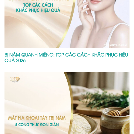
BỊ NÁM QUANH MIỆNG: TOP CÁC CÁCH KHẮC PHỤC HIỆU
QUẢ 2026