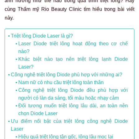
ảnh hưởng như thế nào trong quá trình triệt lông? Hãy
cùng Thẩm mỹ Rio Beauty Clinic tìm hiểu trong bài viết
này.
Triệt lông Diode Laser là gì?
Laser Diode triệt lông hoạt động theo cơ chế
nào?
Khác biệt nào tạo nên triệt lông lạnh Diode
Laser?
Công nghệ triệt lông Diode phù hợp với những ai?
Nam nữ có nhu cầu triệt lông toàn thân
Công nghệ triệt lông Diode đều phù hợp với
người có làn da sáng, tối màu hoặc nhạy cảm
Đối tượng muốn triệt lông lâu dài, an toàn nên
chọn Diode Laser
Ưu điểm nổi bật của triệt lông công nghệ Diode
Laser
Hiệu quả triệt lông tận gốc, lông lâu mọc lại