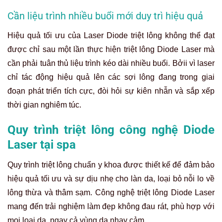
Cần liệu trình nhiều buổi mới duy trì hiệu quả
Hiệu quả tối ưu của Laser Diode triệt lông không thể đạt
được chỉ sau một lần thực hiện triệt lông Diode Laser mà
cần phải tuân thủ liệu trình kéo dài nhiều buổi. Bởii vì laser
chỉ tác động hiệu quả lên các sợi lông đang trong giai
đoạn phát triển tích cực, đòi hỏi sự kiên nhẫn và sắp xếp
thời gian nghiêm túc.
Quy trình triệt lông công nghệ Diode
Laser tại spa
Quy trình triệt lông chuẩn y khoa được thiết kế để đảm bảo
hiệu quả tối ưu và sự dịu nhẹ cho làn da, loại bỏ nỗi lo về
lông thừa và thâm sạm. Công nghệ triệt lông Diode Laser
mang đến trải nghiệm làm đẹp không đau rát, phù hợp với
mọi loại da, ngay cả vùng da nhạy cảm.