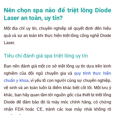
Nên chọn spa nào để triệt lông Diode
Laser an toàn, uy tín?
Một địa chỉ uy tín, chuyên nghiệp sẽ quyết định đến hiệu
quả và sự an toàn khi thực hiện triệt lông công nghệ Diode
Laser.
Tiêu chí đánh giá spa triệt lông uy tín
Bạn nên đánh giá một cơ sở triệt lông uy tín dựa trên kinh
nghiệm của đội ngũ chuyên gia và
quy trình thực hiện
chuẩn y khoa
, vì yếu tố con người cùng sự chuyên nghiệp,
vệ sinh và an toàn luôn là điểm khác biệt cốt lõi. Một lưu ý
khác, bạn hãy quan tâm tới nguồn gốc của thiết bị triệt lông
Diode để đảm bảo đó là máy móc chính hãng, có chứng
nhận FDA hoặc CE, tránh các loại máy nhái không rõ