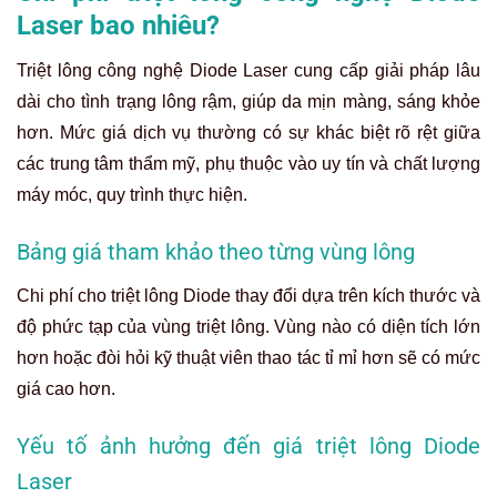
Laser bao nhiêu?
Triệt lông công nghệ Diode Laser cung cấp giải pháp lâu
dài cho tình trạng lông rậm, giúp da mịn màng, sáng khỏe
hơn. Mức giá dịch vụ thường có sự khác biệt rõ rệt giữa
các trung tâm thẩm mỹ, phụ thuộc vào uy tín và chất lượng
máy móc, quy trình thực hiện.
Bảng giá tham khảo theo từng vùng lông
Chi phí cho triệt lông Diode thay đổi dựa trên kích thước và
độ phức tạp của vùng triệt lông. Vùng nào có diện tích lớn
hơn hoặc đòi hỏi kỹ thuật viên thao tác tỉ mỉ hơn sẽ có mức
giá cao hơn.
Yếu tố ảnh hưởng đến giá triệt lông Diode
Laser