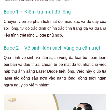
Bước 1 – Kiểm tra mật độ lông
Chuyên viên sẽ phân tích mật độ, màu sắc và độ dày của
sợi lông, từ đó xác định chính xác tình trạng da và đưa ra
liệu trình triệt lông Diode phù hợp.
Bước 2 – Vệ sinh, làm sạch vùng da cần triệt
Quá trình vệ sinh và làm sạch vùng da loại bỏ hoàn toàn
bụi bẩn và dầu thừa, chuẩn bị bề mặt da tốt nhất cho việc
hấp thụ ánh sáng Laser Diode triệt lông. Việc này giúp tia
laser tác động sâu hơn vào nang lông, đồng thời ngăn
ngừa nguy cơ viêm nhiễm.