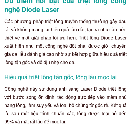
Ưu điểm nổi bật của triệt lông công
nghệ Diode Laser
Các phương pháp triệt lông truyền thống thường gây đau
rát và không mang lại hiệu quả lâu dài, tạo ra nhu cầu bức
thiết về một giải pháp tối ưu hơn. Triệt lông Diode Laser
xuất hiện như một công nghệ đột phá, được giới chuyên
gia da liễu đánh giá cao nhờ sự kết hợp giữa hiệu quả triệt
lông tận gốc và độ dịu nhẹ cho da.
Hiệu quả triệt lông tận gốc, lông lâu mọc lại
Công nghệ này sử dụng ánh sáng Laser Diode triệt lông
với bước sóng ổn định, tác động trực tiếp vào mầm nhú
nang lông, làm suy yếu và loại bỏ chúng từ gốc rễ. Kết quả
là, sau một liệu trình chuẩn xác, lông được loại bỏ đến
99% và mất rất lâu để mọc lại.