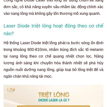
Công nghệ Diode Laser triệt lông sử dụng chùm tia sáng
đơn sắc, có khả năng xuyên sâu nhằm tác động chính xác
vào nang lông mà không gây tổn thương mô xung quanh.
Laser Diode triệt lông hoạt động theo cơ chế
nào?
Hệ thống Laser Diode triệt lông phát ra bước sóng ổn định
trong khoảng 800-810nm, nhắm trúng đích sắc tố melanin
tại nang lông theo cơ chế quang nhiệt chọn lọc. Năng
lượng ánh sáng khi chuyển hóa thành nhiệt sẽ phá hủy
nguồn nuôi dưỡng nang lông, giúp loại bỏ lông triệt để và
ngăn chặn khả năng tái mọc.