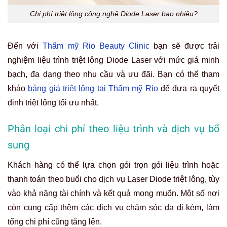
Chi phí triệt lông công nghệ Diode Laser bao nhiêu?
Đến với
Thẩm mỹ Rio Beauty Clinic
bạn sẽ được trải
nghiệm liệu trình triệt lông Diode Laser với mức giá minh
bạch, đa dạng theo nhu cầu và ưu đãi. Bạn có thể tham
khảo
bảng giá triệt lông tại Thẩm mỹ Rio
để đưa ra quyết
định triệt lông tối ưu nhất.
Phân loại chi phí theo liệu trình và dịch vụ bổ
sung
Khách hàng có thể lựa chọn gói trọn gói liệu trình hoặc
thanh toán theo buổi cho dịch vụ Laser Diode triệt lông, tùy
vào khả năng tài chính và kết quả mong muốn. Một số nơi
còn cung cấp thêm các dịch vụ chăm sóc da đi kèm, làm
tổng chi phí cũng tăng lên.