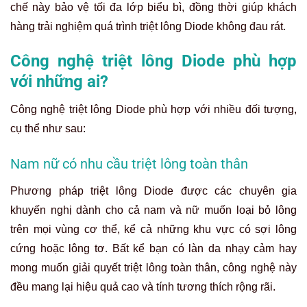
chế này bảo vệ tối đa lớp biểu bì, đồng thời giúp khách
hàng trải nghiệm quá trình triệt lông Diode không đau rát.
Công nghệ triệt lông Diode phù hợp
với những ai?
Công nghệ triệt lông Diode phù hợp với nhiều đối tượng,
cụ thể như sau:
Nam nữ có nhu cầu triệt lông toàn thân
Phương pháp triệt lông Diode được các chuyên gia
khuyến nghị dành cho cả nam và nữ muốn loại bỏ lông
trên mọi vùng cơ thể, kể cả những khu vực có sợi lông
cứng hoặc lông tơ. Bất kể bạn có làn da nhạy cảm hay
mong muốn giải quyết triệt lông toàn thân, công nghệ này
đều mang lại hiệu quả cao và tính tương thích rộng rãi.