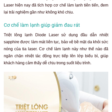
Laser hiện nay đã tích hợp cơ chế làm lạnh tiên tiến, đem
lại trải nghiệm gần như không khó chịu.
Cơ chế làm lạnh giúp giảm đau rát
Triệt lông lạnh Diode Laser sử dụng đầu dẫn nhiệt
sapphire được làm mát liên tục, bảo vệ bề mặt da khỏi sức
nóng của tia laser. Cơ chế làm lạnh này như thế nào đã
ngăn chặn nhiệt tác động trực tiếp lên lớp biểu bì, giúp
khách hàng cảm thấy dễ chịu trong suốt liệu trình.