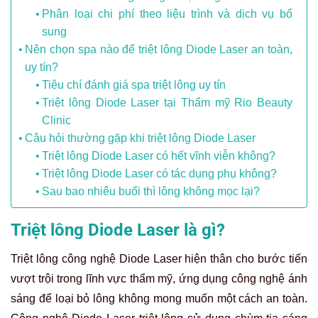
Phân loại chi phí theo liệu trình và dịch vụ bổ
sung
Nên chọn spa nào để triệt lông Diode Laser an toàn,
uy tín?
Tiêu chí đánh giá spa triệt lông uy tín
Triệt lông Diode Laser tại Thẩm mỹ Rio Beauty
Clinic
Câu hỏi thường gặp khi triệt lông Diode Laser
Triệt lông Diode Laser có hết vĩnh viễn không?
Triệt lông Diode Laser có tác dụng phụ không?
Sau bao nhiêu buổi thì lông không mọc lại?
Triệt lông Diode Laser là gì?
Triệt lông công nghệ Diode Laser hiện thân cho bước tiến
vượt trội trong lĩnh vực thẩm mỹ, ứng dụng công nghệ ánh
sáng để loại bỏ lông không mong muốn một cách an toàn.