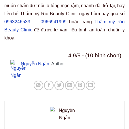
muốn chấm dứt nỗi lo lông mọc rậm, nhanh dài trở lại, hãy
liên hệ Thẩm mỹ Rio Beauty Clinic ngay hôm nay qua số
0963246533
–
0966941999
hoặc trang
Thẩm mỹ Rio
Beauty Clinic
để được tư vấn liệu trình an toàn, chuẩn y
khoa.
4.9/5 - (10 bình chọn)
Nguyễn Ngân
: Author