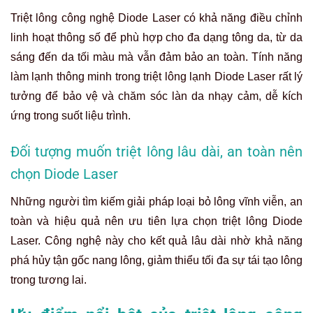
Triệt lông công nghệ Diode Laser có khả năng điều chỉnh
linh hoạt thông số để phù hợp cho đa dạng tông da, từ da
sáng đến da tối màu mà vẫn đảm bảo an toàn. Tính năng
làm lạnh thông minh trong triệt lông lạnh Diode Laser rất lý
tưởng để bảo vệ và chăm sóc làn da nhạy cảm, dễ kích
ứng trong suốt liệu trình.
Đối tượng muốn triệt lông lâu dài, an toàn nên
chọn Diode Laser
Những người tìm kiếm giải pháp loại bỏ lông vĩnh viễn, an
toàn và hiệu quả nên ưu tiên lựa chọn triệt lông Diode
Laser. Công nghệ này cho kết quả lâu dài nhờ khả năng
phá hủy tận gốc nang lông, giảm thiểu tối đa sự tái tạo lông
trong tương lai.