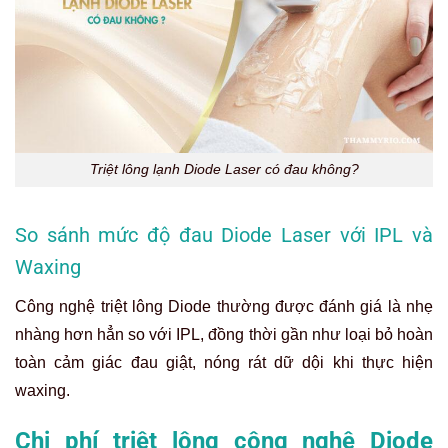
Triệt lông lạnh Diode Laser có đau không?
So sánh mức độ đau Diode Laser với IPL và
Waxing
Công nghệ triệt lông Diode thường được đánh giá là nhẹ
nhàng hơn hẳn so với IPL, đồng thời gần như loại bỏ hoàn
toàn cảm giác đau giật, nóng rát dữ dội khi thực hiện
waxing.
Chi phí triệt lông công nghệ Diode