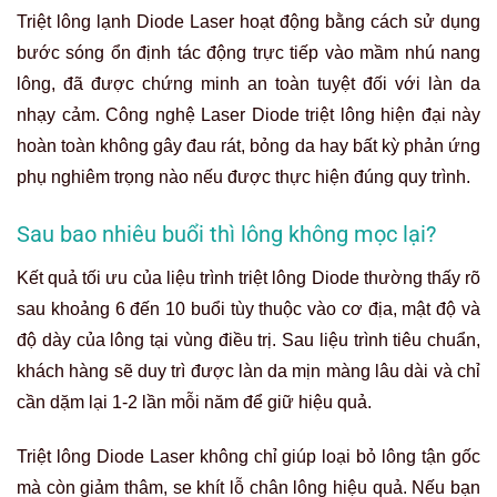
Triệt lông lạnh Diode Laser hoạt động bằng cách sử dụng
bước sóng ổn định tác động trực tiếp vào mầm nhú nang
lông, đã được chứng minh an toàn tuyệt đối với làn da
nhạy cảm. Công nghệ Laser Diode triệt lông hiện đại này
hoàn toàn không gây đau rát, bỏng da hay bất kỳ phản ứng
phụ nghiêm trọng nào nếu được thực hiện đúng quy trình.
Sau bao nhiêu buổi thì lông không mọc lại?
Kết quả tối ưu của liệu trình triệt lông Diode thường thấy rõ
sau khoảng 6 đến 10 buổi tùy thuộc vào cơ địa, mật độ và
độ dày của lông tại vùng điều trị. Sau liệu trình tiêu chuẩn,
khách hàng sẽ duy trì được làn da mịn màng lâu dài và chỉ
cần dặm lại 1-2 lần mỗi năm để giữ hiệu quả.
Triệt lông Diode Laser không chỉ giúp loại bỏ lông tận gốc
mà còn giảm thâm, se khít lỗ chân lông hiệu quả. Nếu bạn