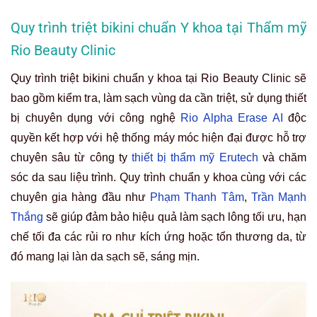
Quy trình triệt bikini chuẩn Y khoa tại Thẩm mỹ
Rio Beauty Clinic
Quy trình triệt bikini chuẩn y khoa tại Rio Beauty Clinic sẽ
bao gồm kiểm tra, làm sạch vùng da cần triệt, sử dụng thiết
bị chuyên dụng với công nghệ
Rio Alpha Erase AI
độc
quyền kết hợp với hệ thống máy móc hiện đại được hỗ trợ
chuyên sâu từ công ty
thiết bị thẩm mỹ Erutech
và chăm
sóc da sau liệu trình. Quy trình chuẩn y khoa cùng với các
chuyên gia hàng đầu như
Phạm Thanh Tâm
,
Trần Mạnh
Thắng
sẽ giúp đảm bảo hiệu quả làm sạch lông tối ưu, hạn
chế tối đa các rủi ro như kích ứng hoặc tổn thương da, từ
đó mang lại làn da sạch sẽ, sáng mịn.