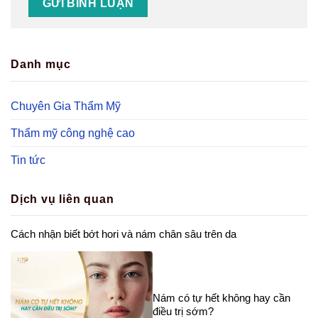
Danh mục
Chuyên Gia Thẩm Mỹ
Thẩm mỹ công nghệ cao
Tin tức
Dịch vụ liên quan
Cách nhận biết bớt hori và nám chân sâu trên da
Nám có tự hết không hay cần
điều trị sớm?