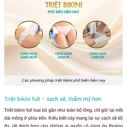
Các phương pháp triệt bikini phổ biến hiện nay
Triệt bikini full – sạch sẽ, thẩm mỹ hơn
Triệt
bikini full
loại bỏ gần như toàn bộ lông, chỉ giữ lại một
dải mỏng ở phía trên. Kiểu triệt này mang lại sự sạch sẽ tối
đa, rất thích hợp cho những ai muốn có vùng da thoáng