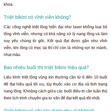
khoa.
Triệt bikini có vĩnh viễn không?
Các công nghệ triệt lông hiện đại như laser không loại bỏ
lông vĩnh viễn, nhưng có khả năng xử lý nang lông và làm
suy yếu chúng từ gốc. Kết quả đạt được gần như vĩnh
viễn, khi lông có mọc lại thì chỉ còn là những sợi tơ mảnh,
nhạt màu.
Bao nhiêu buổi thì triệt bikini hiệu quả?
Liệu trình triệt lông vùng kín thường cần từ 6 đến 10 buổi
để đạt hiệu quả tối ưu, tùy thuộc vào cơ địa và tình trạng
nang lông. Khoảng cách giữa các buổi điều trị cần tuân thủ
theo lịch trình chuyên gia tư vấn để đạt kết quả tốt nhất.
Triệt bikini có gây tác dụng phụ gì không?