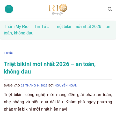
Bỏ
qua
nội
dung
Thẩm Mỹ Rio
-
Tin Tức
-
Triệt bikini mới nhất 2026 – an
toàn, không đau
Tin tức
Triệt bikini mới nhất 2026 – an toàn,
không đau
ĐĂNG VÀO
29 THÁNG 9, 2025
BỞI
NGUYỄN NGÂN
Triệt bikini công nghệ mới mang đến giải pháp an toàn,
nhẹ nhàng và hiệu quả dài lâu. Khám phá ngay phương
pháp triệt bikini mới nhất hiện nay!