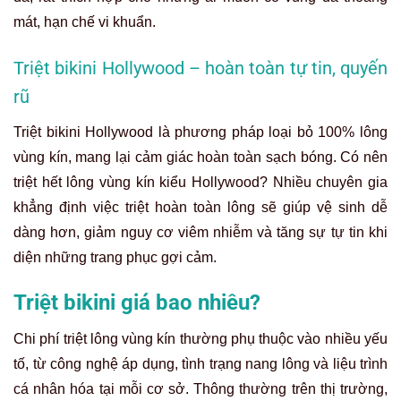
mát, hạn chế vi khuẩn.
Triệt bikini Hollywood – hoàn toàn tự tin, quyến
rũ
Triệt bikini Hollywood là phương pháp loại bỏ 100% lông
vùng kín, mang lại cảm giác hoàn toàn sạch bóng. Có nên
triệt hết lông vùng kín kiểu Hollywood? Nhiều chuyên gia
khẳng định việc triệt hoàn toàn lông sẽ giúp vệ sinh dễ
dàng hơn, giảm nguy cơ viêm nhiễm và tăng sự tự tin khi
diện những trang phục gợi cảm.
Triệt bikini giá bao nhiêu?
Chi phí triệt lông vùng kín thường phụ thuộc vào nhiều yếu
tố, từ công nghệ áp dụng, tình trạng nang lông và liệu trình
cá nhân hóa tại mỗi cơ sở. Thông thường trên thị trường,