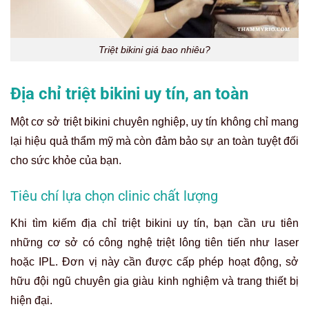
Triệt bikini giá bao nhiêu?
Địa chỉ triệt bikini uy tín, an toàn
Một cơ sở triệt bikini chuyên nghiệp, uy tín không chỉ mang
lại hiệu quả thẩm mỹ mà còn đảm bảo sự an toàn tuyệt đối
cho sức khỏe của bạn.
Tiêu chí lựa chọn clinic chất lượng
Khi tìm kiếm địa chỉ triệt bikini uy tín, bạn cần ưu tiên
những cơ sở có công nghệ triệt lông tiên tiến như laser
hoặc IPL. Đơn vị này cần được cấp phép hoạt động, sở
hữu đội ngũ chuyên gia giàu kinh nghiệm và trang thiết bị
hiện đại.