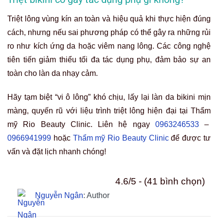
Triệt lông vùng kín an toàn và hiệu quả khi thực hiện đúng
cách, nhưng nếu sai phương pháp có thể gây ra những rủi
ro như kích ứng da hoặc viêm nang lông. Các công nghệ
tiên tiến giảm thiểu tối đa tác dụng phụ, đảm bảo sự an
toàn cho làn da nhạy cảm.
Hãy tạm biệt “vi ô lông” khó chịu, lấy lại làn da bikini mịn
màng, quyến rũ với liệu trình triệt lông hiện đại tại Thẩm
mỹ Rio Beauty Clinic. Liên hệ ngay
0963246533
–
0966941999
hoặc
Thẩm mỹ Rio Beauty Clinic
để được tư
vấn và đặt lịch nhanh chóng!
4.6/5 - (41 bình chọn)
Nguyễn Ngân
: Author