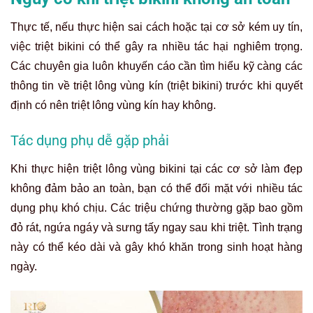
Thực tế, nếu thực hiện sai cách hoặc tại cơ sở kém uy tín,
việc triệt bikini có thể gây ra nhiều tác hại nghiêm trọng.
Các chuyên gia luôn khuyến cáo cần tìm hiểu kỹ càng các
thông tin về triệt lông vùng kín (triệt bikini) trước khi quyết
định có nên triệt lông vùng kín hay không.
Tác dụng phụ dễ gặp phải
Khi thực hiện triệt lông vùng bikini tại các cơ sở làm đẹp
không đảm bảo an toàn, bạn có thể đối mặt với nhiều tác
dụng phụ khó chịu. Các triệu chứng thường gặp bao gồm
đỏ rát, ngứa ngáy và sưng tấy ngay sau khi triệt. Tình trạng
này có thể kéo dài và gây khó khăn trong sinh hoạt hàng
ngày.