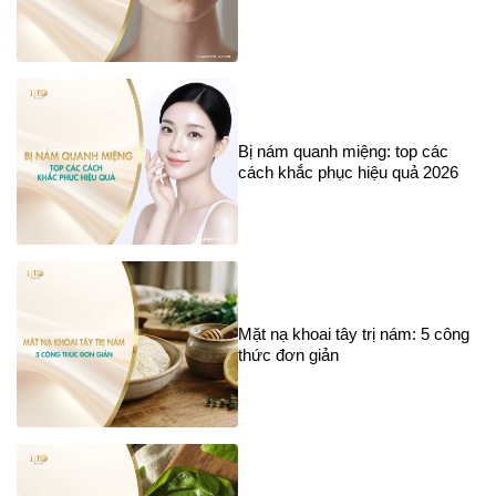
Bị nám quanh miệng: top các
cách khắc phục hiệu quả 2026
Mặt nạ khoai tây trị nám: 5 công
thức đơn giản