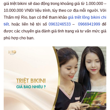
giá triệt bikini sẽ dao động trong khoảng giá từ 1.000.000 –
10.000.000 VNĐ/ liệu trình, tùy theo cơ địa mỗi người. Với
Thẩm mỹ Rio, bạn có thể tham khảo
giá triệt lông bikini chi
tiết
.
hoặc liên hệ tới số
0963246533
–
0966941999
để
được các chuyên gia đánh giá tình trạng và tư vấn mức giá
phù hợp cho bạn.