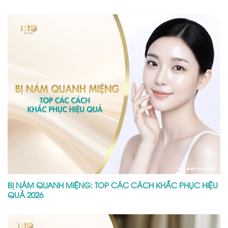
BỊ NÁM QUANH MIỆNG: TOP CÁC CÁCH KHẮC PHỤC HIỆU
QUẢ 2026