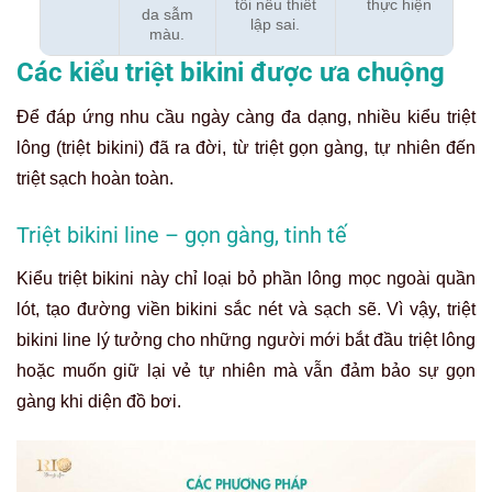
tối nếu thiết
thực hiện
da sẫm
lập sai.
màu.
Các kiểu triệt bikini được ưa chuộng
Để đáp ứng nhu cầu ngày càng đa dạng, nhiều kiểu triệt
lông (triệt bikini) đã ra đời, từ triệt gọn gàng, tự nhiên đến
triệt sạch hoàn toàn.
Triệt bikini line – gọn gàng, tinh tế
Kiểu triệt bikini này chỉ loại bỏ phần lông mọc ngoài quần
lót, tạo đường viền bikini sắc nét và sạch sẽ. Vì vậy, triệt
bikini line
lý tưởng cho những người mới bắt đầu triệt lông
hoặc muốn giữ lại vẻ tự nhiên mà vẫn đảm bảo sự gọn
gàng khi diện đồ bơi.