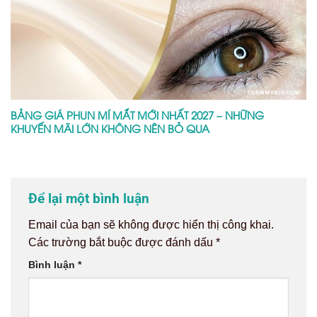
BẢNG GIÁ PHUN MÍ MẮT MỚI NHẤT 2027 – NHỮNG
KHUYẾN MÃI LỚN KHÔNG NÊN BỎ QUA
Để lại một bình luận
Email của bạn sẽ không được hiển thị công khai.
Các trường bắt buộc được đánh dấu
*
Bình luận
*