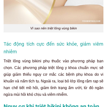
Vì sao nên triệt lông vùng bikin
Tác động tích cực đến sức khỏe, giảm viêm
nhiễm
Triệt lông vùng bikini
phụ thuộc vào phương pháp bạn
chọn. Các phương pháp triệt lông y khoa chuẩn mực sẽ
giúp giảm thiểu nguy cơ mắc các bệnh phụ khoa do vi
khuẩn và nấm tích tụ. Ngoài ra, loại bỏ lớp lông rậm rạp sẽ
hạn chế tiết mồ hôi, giảm tình trạng ẩm ướt, từ đó ngăn
ngừa mùi hôi khó chịu và viêm nhiễm.
Nguy cơ khi triệt bikini không an toàn