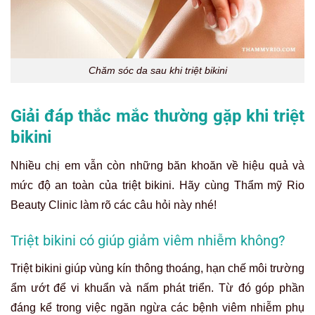
Chăm sóc da sau khi triệt bikini
Giải đáp thắc mắc thường gặp khi triệt
bikini
Nhiều chị em vẫn còn những băn khoăn về hiệu quả và
mức độ an toàn của triệt bikini. Hãy cùng Thẩm mỹ Rio
Beauty Clinic làm rõ các câu hỏi này nhé!
Triệt bikini có giúp giảm viêm nhiễm không?
Triệt bikini giúp vùng kín
thông thoáng, hạn chế môi trường
ẩm ướt để vi khuẩn và nấm phát triển. Từ đó góp phần
đáng kể trong việc ngăn ngừa các bệnh viêm nhiễm phụ