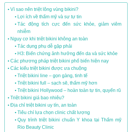
Vì sao nên triệt lông vùng bikini?
Lợi ích về thẩm mỹ và sự tự tin
Tác động tích cực đến sức khỏe, giảm viêm
nhiễm
Nguy cơ khi triệt bikini không an toàn
Tác dụng phụ dễ gặp phải
H3: Biến chứng ảnh hưởng đến da và sức khỏe
Các phương pháp triệt bikini phổ biến hiện nay
Các kiểu triệt bikini được ưa chuộng
Triệt bikini line – gọn gàng, tinh tế
Triệt bikini full – sạch sẽ, thẩm mỹ hơn
Triệt bikini Hollywood – hoàn toàn tự tin, quyến rũ
Triệt bikini giá bao nhiêu?
Địa chỉ triệt bikini uy tín, an toàn
Tiêu chí lựa chọn clinic chất lượng
Quy trình triệt bikini chuẩn Y khoa tại Thẩm mỹ
Rio Beauty Clinic