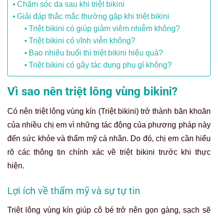
Chăm sóc da sau khi triệt bikini
Giải đáp thắc mắc thường gặp khi triệt bikini
Triệt bikini có giúp giảm viêm nhiễm không?
Triệt bikini có vĩnh viễn không?
Bao nhiêu buổi thì triệt bikini hiệu quả?
Triệt bikini có gây tác dụng phụ gì không?
Vì sao nên triệt lông vùng bikini?
Có nên triệt lông vùng kín (Triệt bikini) trở thành băn khoăn
của nhiều chị em vì những tác động của phương pháp này
đến sức khỏe và thẩm mỹ cá nhân. Do đó, chị em cần hiểu
rõ các thông tin chính xác về triệt bikini trước khi thực
hiện.
Lợi ích về thẩm mỹ và sự tự tin
Triệt lông vùng kín giúp cô bé trở nên gọn gàng, sạch sẽ