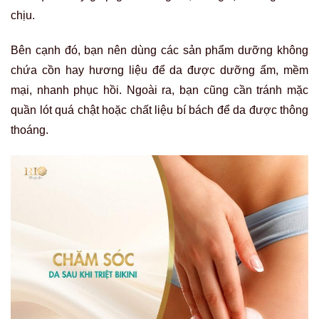
chịu.
Bên cạnh đó, bạn nên dùng các sản phẩm dưỡng không
chứa cồn hay hương liệu để da được dưỡng ẩm, mềm
mại, nhanh phục hồi. Ngoài ra, bạn cũng cần tránh mặc
quần lót quá chật hoặc chất liệu bí bách để da được thông
thoáng.