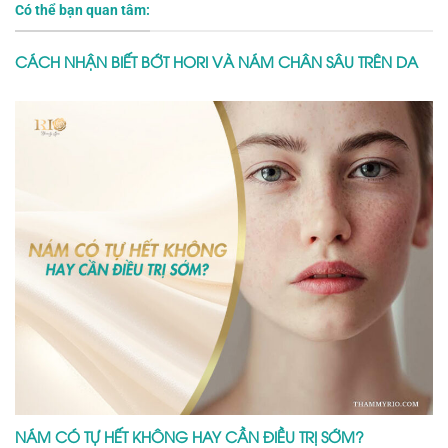
Có thể bạn quan tâm:
CÁCH NHẬN BIẾT BỚT HORI VÀ NÁM CHÂN SÂU TRÊN DA
NÁM CÓ TỰ HẾT KHÔNG HAY CẦN ĐIỀU TRỊ SỚM?