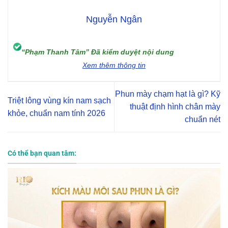
Nguyễn Ngân
“Phạm Thanh Tâm” Đã kiểm duyệt nội dung
Xem thêm thông tin
Phun mày chạm hạt là gì? Kỹ
Triệt lông vùng kín nam sạch
thuật định hình chân mày
khỏe, chuẩn nam tính 2026
chuẩn nét
Có thể bạn quan tâm: