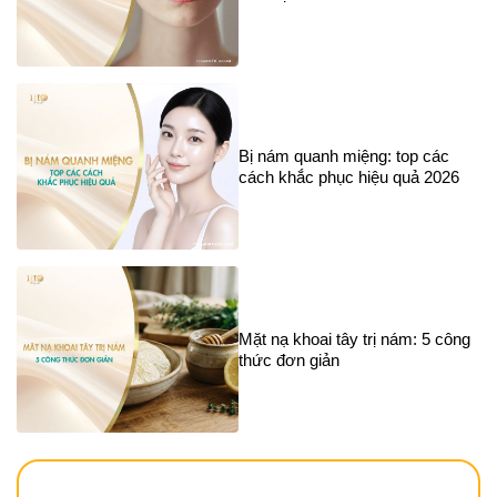
Bị nám quanh miệng: top các
cách khắc phục hiệu quả 2026
Mặt nạ khoai tây trị nám: 5 công
thức đơn giản