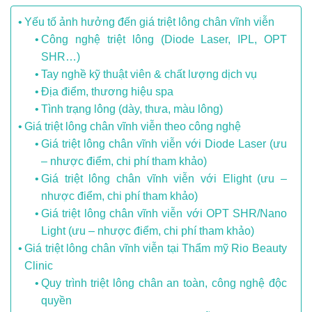
Yếu tố ảnh hưởng đến giá triệt lông chân vĩnh viễn
Công nghệ triệt lông (Diode Laser, IPL, OPT
SHR…)
Tay nghề kỹ thuật viên & chất lượng dịch vụ
Địa điểm, thương hiệu spa
Tình trạng lông (dày, thưa, màu lông)
Giá triệt lông chân vĩnh viễn theo công nghệ
Giá triệt lông chân vĩnh viễn với Diode Laser (ưu
– nhược điểm, chi phí tham khảo)
Giá triệt lông chân vĩnh viễn với Elight (ưu –
nhược điểm, chi phí tham khảo)
Giá triệt lông chân vĩnh viễn với OPT SHR/Nano
Light (ưu – nhược điểm, chi phí tham khảo)
Giá triệt lông chân vĩnh viễn tại Thẩm mỹ Rio Beauty
Clinic
Quy trình triệt lông chân an toàn, công nghệ độc
quyền