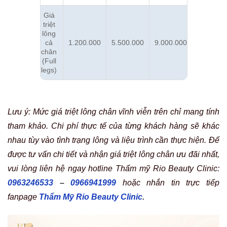
Giá
triệt
lông
cả
1.200.000
5.500.000
9.000.000
chân
(Full
legs)
Lưu ý: Mức giá triệt lông chân vĩnh viễn trên chỉ mang tính
tham khảo. Chi phí thực tế của từng khách hàng sẽ khác
nhau tùy vào tình trạng lông và liệu trình cần thực hiện. Để
được tư vấn chi tiết và nhận giá triệt lông chân ưu đãi nhất,
vui lòng liên hệ ngay hotline Thẩm mỹ Rio Beauty Clinic:
0963246533
–
0966941999
hoặc nhắn tin trực tiếp
fanpage
Thẩm Mỹ Rio Beauty Clinic
.