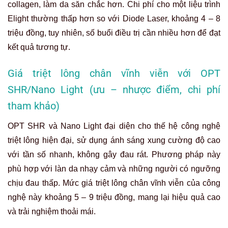
collagen, làm da săn chắc hơn. Chi phí cho một liệu trình
Elight thường thấp hơn so với Diode Laser, khoảng 4 – 8
triệu đồng, tuy nhiên, số buổi điều trị cần nhiều hơn để đạt
kết quả tương tự.
Giá triệt lông chân vĩnh viễn với OPT
SHR/Nano Light (ưu – nhược điểm, chi phí
tham khảo)
OPT SHR và Nano Light đại diện cho thế hệ công nghệ
triệt lông hiện đại, sử dụng ánh sáng xung cường độ cao
với tần số nhanh, không gây đau rát. Phương pháp này
phù hợp với làn da nhạy cảm và những người có ngưỡng
chịu đau thấp. Mức giá triệt lông chân vĩnh viễn của công
nghệ này khoảng 5 – 9 triệu đồng, mang lại hiệu quả cao
và trải nghiệm thoải mái.