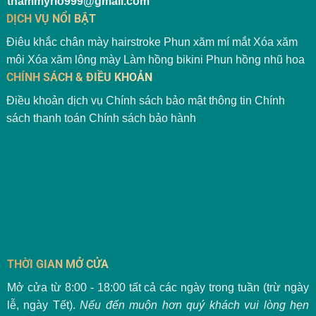
thammyrio999@gmail.com
DỊCH VỤ NỔI BẬT
Điêu khắc chân mày hairstroke
Phun xăm mí mắt
Xóa xăm
môi
Xóa xăm lông mày
Làm hồng bikini
Phun hồng nhũ hoa
CHÍNH SÁCH & ĐIỀU KHOẢN
Điều khoản dịch vụ
Chính sách bảo mật thông tin
Chính
sách thanh toán
Chính sách bảo hành
THỜI GIAN MỞ CỬA
Mở cửa từ 8:00 - 18:00 tất cả các ngày trong tuần (trừ ngày
lễ, ngày Tết).
Nếu đến muộn hơn quý khách vui lòng hẹn