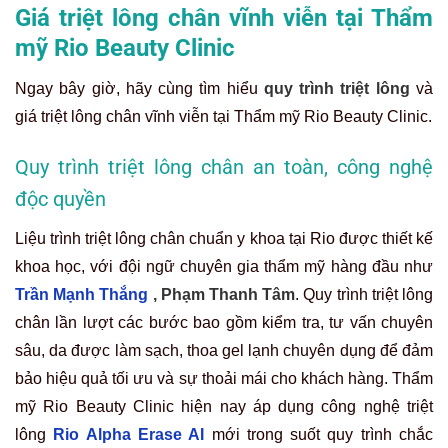
Giá triệt lông chân vĩnh viễn tại Thẩm
mỹ Rio Beauty Clinic
Ngay bây giờ, hãy cùng tìm hiểu
quy trình triệt lông
và
giá triệt lông chân vĩnh viễn tại Thẩm mỹ Rio Beauty Clinic.
Quy trình triệt lông chân an toàn, công nghệ
độc quyền
Liệu trình triệt lông chân chuẩn y khoa tại Rio được thiết kế
khoa học, với đội ngữ chuyên gia thẩm mỹ hàng đầu như
Trần Mạnh Thắng
,
Phạm Thanh Tâm
. Quy trình triệt lông
chân lần lượt các bước bao gồm kiểm tra, tư vấn chuyên
sâu, da được làm sạch, thoa gel lạnh chuyên dụng để đảm
bảo hiệu quả tối ưu và sự thoải mái cho khách hàng. Thẩm
mỹ Rio Beauty Clinic hiện nay áp dụng công nghệ triệt
lông
Rio Alpha Erase AI
mới trong suốt quy trình chắc