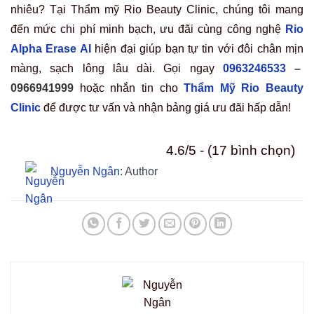
nhiêu? Tại Thẩm mỹ Rio Beauty Clinic, chúng tôi mang
đến mức chi phí minh bạch, ưu đãi cùng công nghệ
Rio
Alpha Erase AI
hiện đại giúp bạn tự tin với đôi chân mịn
màng, sạch lông lâu dài. Gọi ngay
0963246533
–
0966941999
hoặc nhắn tin cho
Thẩm Mỹ Rio Beauty
Clinic
để được tư vấn và nhận bảng giá ưu đãi hấp dẫn!
4.6/5 - (17 bình chọn)
Nguyễn Ngân
: Author