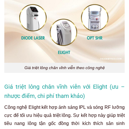
Giá triệt lông chân vĩnh viễn theo công nghệ
Giá triệt lông chân vĩnh viễn với Elight (ưu –
nhược điểm, chi phí tham khảo)
Công nghệ Elight kết hợp ánh sáng IPL và sóng RF lưỡng
cực để tối ưu hiệu quả triệt lông. Sự kết hợp này giúp triệt
tiêu nang lông tận gốc đồng thời kích thích sản sinh