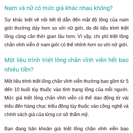
Nam và nữ có mức giá khác nhau không?
Sự khác biệt về nội tiết tố dẫn đến mật độ lông của nam
giới thường dày hơn so với nữ giới, do đó liệu trình triệt
lông cũng cần thời gian lâu hơn. Vì vậy, chi phí triệt lông
chân vĩnh viễn ở nam giới có thể nhỉnh hơn so với nữ giới.
Một liệu trình triệt lông chân vĩnh viễn hết bao
nhiêu tiền?
Một liệu trình triệt lông chân vĩnh viễn thường bao gồm từ 5
đến 10 buổi tùy thuộc vào tình trạng lông của mỗi người.
Mức giá triệt lông chân vĩnh viễn có thể dao động từ vài
triệu đến hàng chục triệu đồng tùy thuộc vào công nghệ và
chính sách giá của từng cơ sở thẩm mỹ.
Bạn đang băn khoăn giá triệt lông chân vĩnh viễn bao