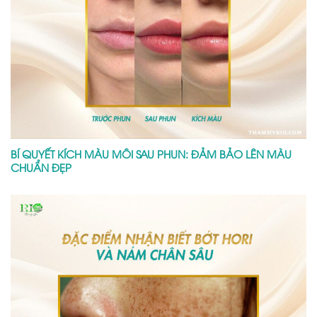
BÍ QUYẾT KÍCH MÀU MÔI SAU PHUN: ĐẢM BẢO LÊN MÀU
CHUẨN ĐẸP