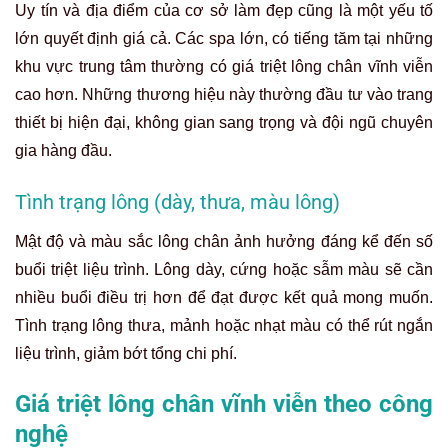
Uy tín và địa điểm của cơ sở làm đẹp cũng là một yếu tố
lớn quyết định giá cả. Các spa lớn, có tiếng tăm tại những
khu vực trung tâm thường có giá triệt lông chân vĩnh viễn
cao hơn. Những thương hiệu này thường đầu tư vào trang
thiết bị hiện đại, không gian sang trọng và đội ngũ chuyên
gia hàng đầu.
Tình trạng lông (dày, thưa, màu lông)
Mật độ và màu sắc lông chân ảnh hưởng đáng kể đến số
buổi triệt liệu trình. Lông dày, cứng hoặc sẫm màu sẽ cần
nhiều buổi điều trị hơn để đạt được kết quả mong muốn.
Tình trạng lông thưa, mảnh hoặc nhạt màu có thể rút ngắn
liệu trình, giảm bớt tổng chi phí.
Giá triệt lông chân vĩnh viễn theo công
nghệ