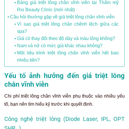
Bảng giá triệt lông chân vĩnh viễn tại Thẩm mỹ
Rio Beauty Clinic (mới nhất)
Câu hỏi thường gặp về giá triệt lông chân vĩnh viễn
Vì sao giá triệt lông chân chênh lệch giữa các
spa?
Giá có thay đổi theo độ dày và màu lông không?
Nam và nữ có mức giá khác nhau không?
Một liệu trình triệt lông chân vĩnh viễn hết bao
nhiêu tiền?
Yếu tố ảnh hưởng đến giá triệt lông
chân vĩnh viễn
Chi phí triệt lông chân vĩnh viễn phụ thuộc vào nhiều yếu
tố, bạn nên tìm hiểu kỹ trước khi quyết định.
Công nghệ triệt lông (Diode Laser, IPL, OPT
SHR…)