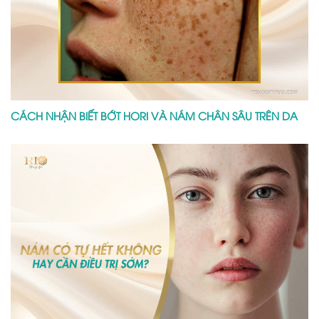
CÁCH NHẬN BIẾT BỚT HORI VÀ NÁM CHÂN SÂU TRÊN DA