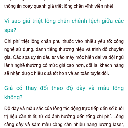
thông tin xoay quanh giá triệt lông chân vĩnh viễn nhé!
Vì sao giá triệt lông chân chênh lệch giữa các
spa?
Chi phí triệt lông chân phụ thuộc vào nhiều yếu tố: công
nghệ sử dụng, danh tiếng thương hiệu và trình độ chuyên
gia. Các spa uy tín đầu tư vào máy móc hiện đại và đội ngũ
lành nghề thường có mức giá cao hơn, đổi lại khách hàng
sẽ nhận được hiệu quả tốt hơn và an toàn tuyệt đối.
Giá có thay đổi theo độ dày và màu lông
không?
Độ dày và màu sắc của lông tác động trực tiếp đến số buổi
trị liệu cần thiết, từ đó ảnh hưởng đến tổng chi phí. Lông
càng dày và sẫm màu càng cần nhiều năng lượng laser,