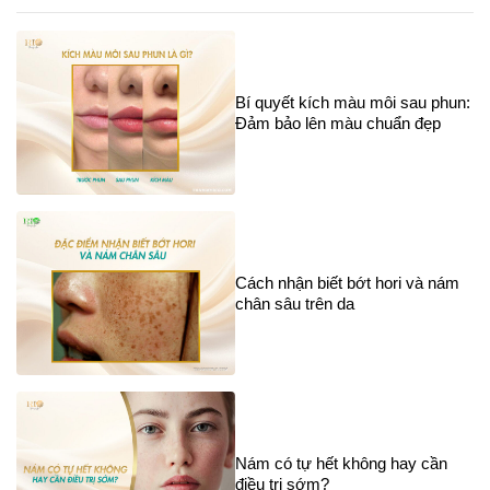
Bí quyết kích màu môi sau phun:
Đảm bảo lên màu chuẩn đẹp
Cách nhận biết bớt hori và nám
chân sâu trên da
Nám có tự hết không hay cần
điều trị sớm?