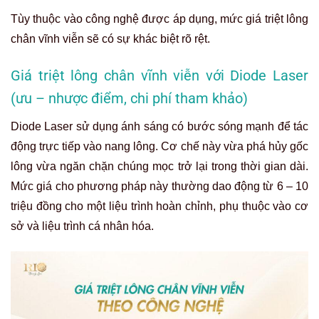
Tùy thuộc vào công nghệ được áp dụng, mức giá triệt lông
chân vĩnh viễn sẽ có sự khác biệt rõ rệt.
Giá triệt lông chân vĩnh viễn với Diode Laser
(ưu – nhược điểm, chi phí tham khảo)
Diode Laser sử dụng ánh sáng có bước sóng mạnh để tác
động trực tiếp vào nang lông. Cơ chế này vừa phá hủy gốc
lông vừa ngăn chặn chúng mọc trở lại trong thời gian dài.
Mức giá cho phương pháp này thường dao động từ 6 – 10
triệu đồng cho một liệu trình hoàn chỉnh, phụ thuộc vào cơ
sở và liệu trình cá nhân hóa.