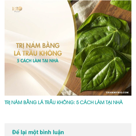
TRỊ NÁM BẰNG LÁ TRẦU KHÔNG: 5 CÁCH LÀM TẠI NHÀ
Để lại một bình luận